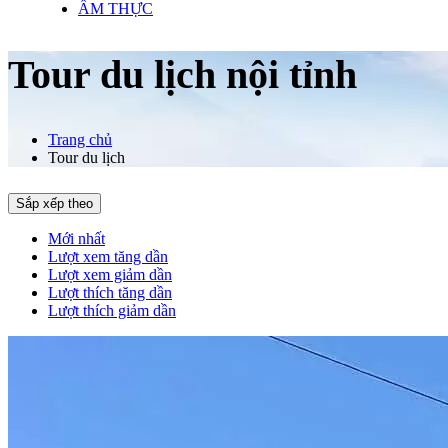
ẨM THỰC
Tour du lịch nội tỉnh
Trang chủ
Tour du lịch
Sắp xếp theo
Mới nhất
Lượt xem tăng dần
Lượt xem giảm dần
Lượt thích tăng dần
Lượt thích giảm dần