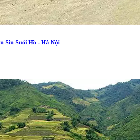
n Sin Suối Hồ - Hà Nội