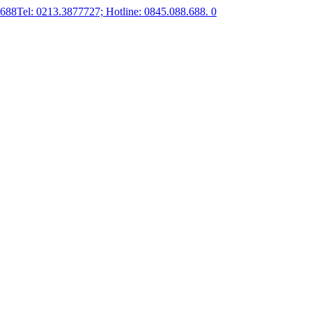
.688
Tel: 0213.3877727; Hotline: 0845.088.688.
0