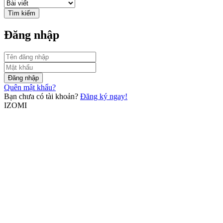
Tìm kiếm
Đăng nhập
Đăng nhập
Quên mật khẩu?
Bạn chưa có tài khoản?
Đăng ký ngay!
IZOMI