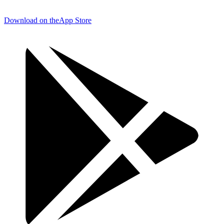
Download on the
App Store