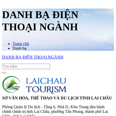
DANH BẠ ĐIỆN
THOẠI NGÀNH
Trang chủ
Danh bạ
DANH BẠ ĐIỆN THOẠI NGÀNH
SỞ VĂN HÓA, THỂ THAO VÀ DU LỊCH TỈNH LAI CHÂU
Phòng Quản lý Du lịch - Tầng 6, Nhà D, Khu Trung tâm hành
chính chính trị tỉnh Lai Châu, phường Tân Phong, thành phố Lai