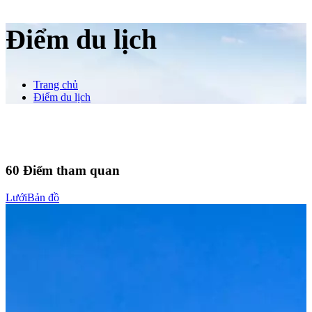
Điểm du lịch
Trang chủ
Điểm du lịch
60
Điểm tham quan
Lưới
Bản đồ