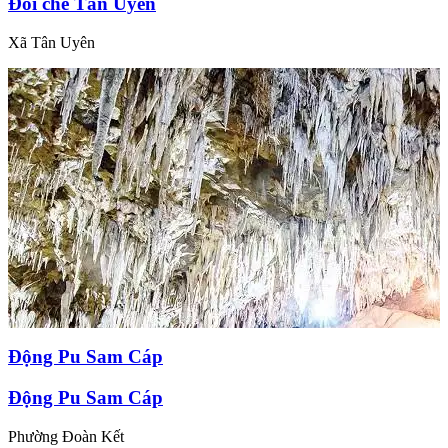
Đồi chè Tân Uyên
Xã Tân Uyên
Động Pu Sam Cáp
Động Pu Sam Cáp
Phường Đoàn Kết