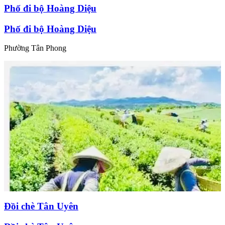
Phố đi bộ Hoàng Diệu
Phố đi bộ Hoàng Diệu
Phường Tân Phong
Đồi chè Tân Uyên