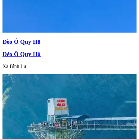
Đèo Ô Quy Hồ
Đèo Ô Quy Hồ
Xã Bình Lư