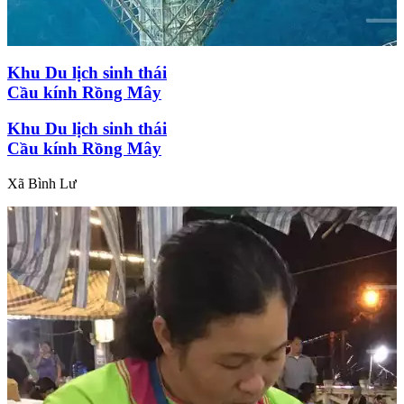
Khu Du lịch sinh thái
Cầu kính Rồng Mây
Khu Du lịch sinh thái
Cầu kính Rồng Mây
Xã Bình Lư