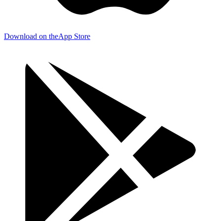
Download on the
App Store