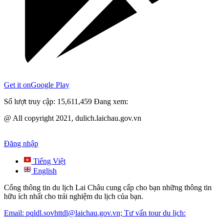
Get it on
Google Play
Số lượt truy cập:
15,611,459
Đang xem:
@ All copyright 2021, dulich.laichau.gov.vn
Đăng nhập
Tiếng Việt
English
Cổng thông tin du lịch Lai Châu cung cấp cho bạn những thông tin
hữu ích nhất cho trải nghiệm du lịch của bạn.
Email: pqldl.sovhttdl@laichau.gov.vn; Tư vấn tour du lịch: