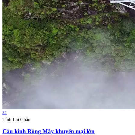
32
Tỉnh Lai Châu
Cầu kính Rồng Mây khuyến mại lớn