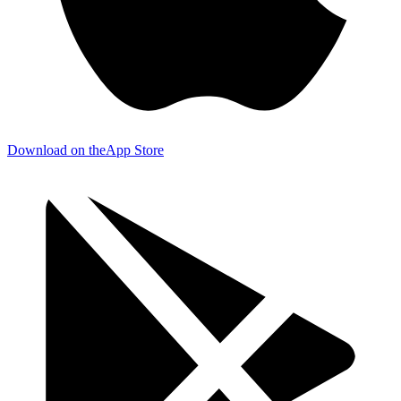
Download on the
App Store