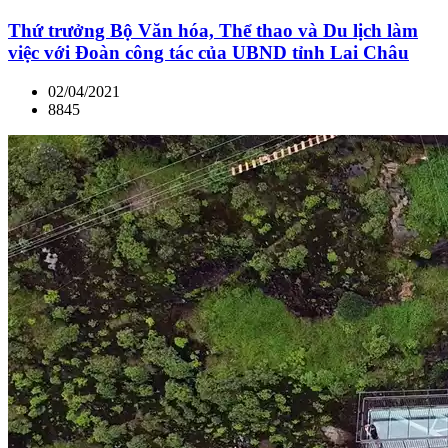
Thứ trưởng Bộ Văn hóa, Thể thao và Du lịch làm
việc với Đoàn công tác của UBND tỉnh Lai Châu
02/04/2021
8845