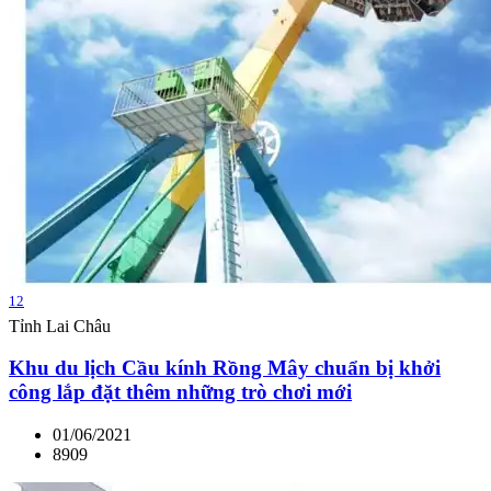
12
Tỉnh Lai Châu
Khu du lịch Cầu kính Rồng Mây chuẩn bị khởi
công lắp đặt thêm những trò chơi mới
01/06/2021
8909