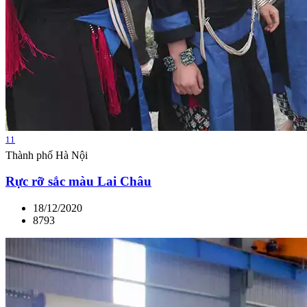
11
Thành phố Hà Nội
Rực rỡ sắc màu Lai Châu
18/12/2020
8793