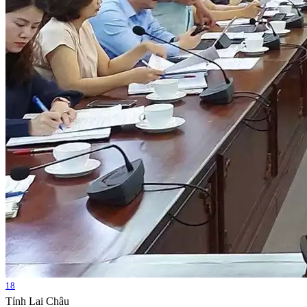
18
Tỉnh Lai Châu