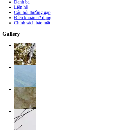
Danh bạ
Liên hệ
Câu hỏi thường gặp
Điều khoản sử dụng
Chính sách bảo mật
Gallery