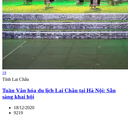
19
Tỉnh Lai Châu
Tuần Văn hóa du lịch Lai Châu tại Hà Nội: Sẵn
sàng khai hội
18/12/2020
9219