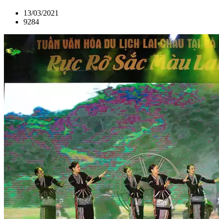
13/03/2021
9284