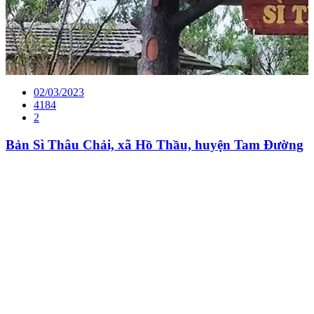
02/03/2023
4184
2
Bản Sì Thâu Chải, xã Hồ Thầu, huyện Tam Đường