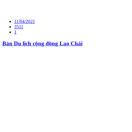
11/04/2021
3511
1
Bản Du lịch cộng đồng Lao Chải