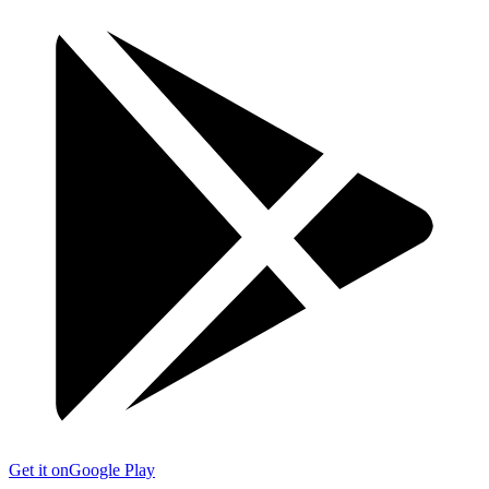
Get it on
Google Play