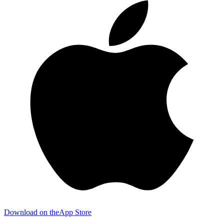
Download on the
App Store