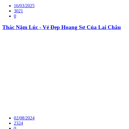
16/03/2025
3021
0
Thác Nậm Lúc - Vẻ Đẹp Hoang Sơ Của Lai Châu
02/08/2024
2324
0