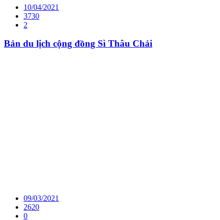
10/04/2021
3730
2
Bản du lịch cộng đồng Sì Thâu Chải
09/03/2021
2620
0