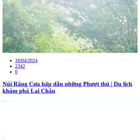
18/04/2024
2342
0
Núi Răng Cưa hấp dẫn những Phượt thủ | Du lịch
khám phá Lai Châu