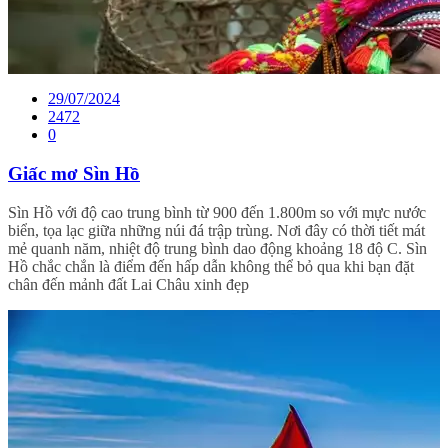
29/07/2024
2472
0
Giấc mơ Sìn Hồ
Sìn Hồ với độ cao trung bình từ 900 đến 1.800m so với mực nước
biển, tọa lạc giữa những núi đá trập trùng. Nơi đây có thời tiết mát
mẻ quanh năm, nhiệt độ trung bình dao động khoảng 18 độ C. Sìn
Hồ chắc chắn là điểm đến hấp dẫn không thể bỏ qua khi bạn đặt
chân đến mảnh đất Lai Châu xinh đẹp