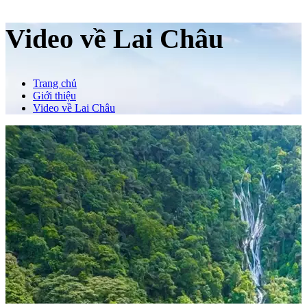
Video về Lai Châu
Trang chủ
Giới thiệu
Video về Lai Châu