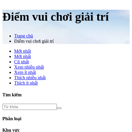
Điểm vui chơi giải trí
Trang chủ
Điểm vui chơi giải trí
Mới nhất
Mới nhất
Cũ nhất
Xem nhiều nhất
Xem ít nhất
Thích nhiều nhất
Thích ít nhất
Tìm kiếm
Phân loại
Khu vực