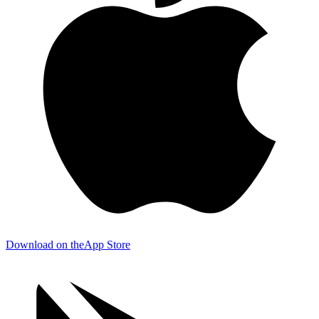
Download on the
App Store