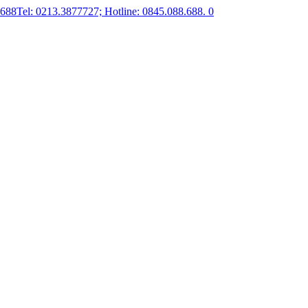
.688
Tel: 0213.3877727; Hotline: 0845.088.688.
0