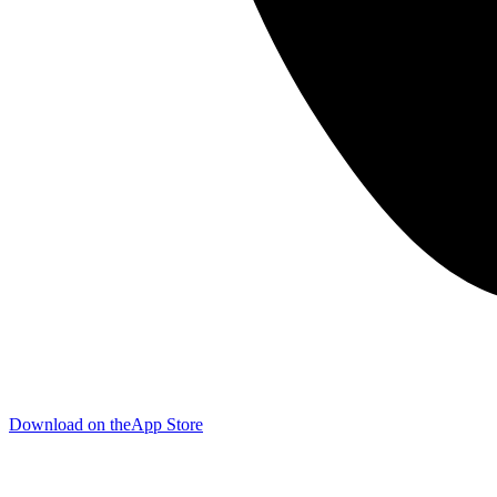
Download on the
App Store