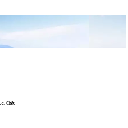
 Lai Châu