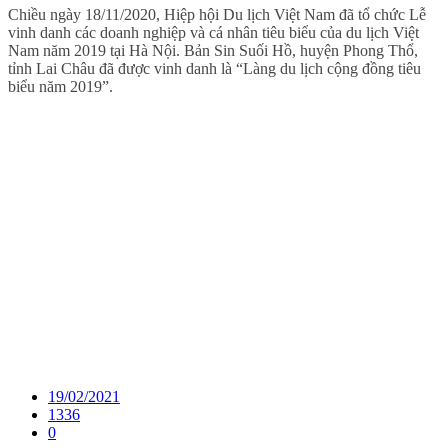
Chiều ngày 18/11/2020, Hiệp hội Du lịch Việt Nam đã tổ chức Lễ
vinh danh các doanh nghiệp và cá nhân tiêu biểu của du lịch Việt
Nam năm 2019 tại Hà Nội. Bản Sin Suối Hồ, huyện Phong Thổ,
tỉnh Lai Châu đã được vinh danh là “Làng du lịch cộng đồng tiêu
biểu năm 2019”.
19/02/2021
1336
0