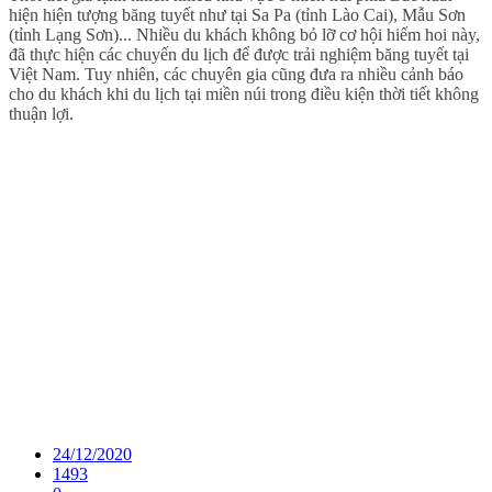
hiện hiện tượng băng tuyết như tại Sa Pa (tỉnh Lào Cai), Mẫu Sơn
(tỉnh Lạng Sơn)... Nhiều du khách không bỏ lỡ cơ hội hiếm hoi này,
đã thực hiện các chuyến du lịch để được trải nghiệm băng tuyết tại
Việt Nam. Tuy nhiên, các chuyên gia cũng đưa ra nhiều cảnh báo
cho du khách khi du lịch tại miền núi trong điều kiện thời tiết không
thuận lợi.
24/12/2020
1493