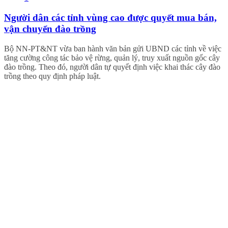
Người dân các tỉnh vùng cao được quyết mua bán,
vận chuyển đào trồng
Bộ NN-PT&NT vừa ban hành văn bản gửi UBND các tỉnh về việc
tăng cường công tác bảo vệ rừng, quản lý, truy xuất nguồn gốc cây
đào trồng. Theo đó, người dân tự quyết định việc khai thác cây đào
trồng theo quy định pháp luật.