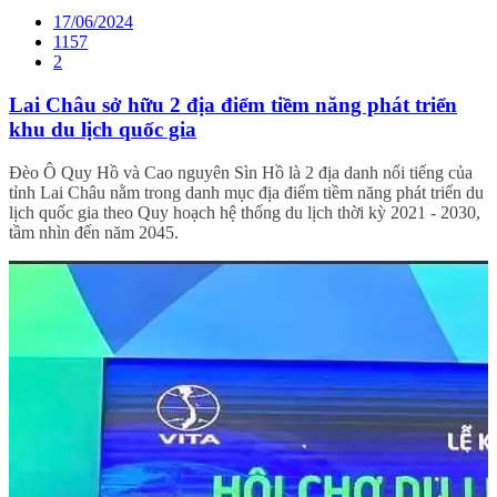
17/06/2024
1157
2
Lai Châu sở hữu 2 địa điểm tiềm năng phát triển
khu du lịch quốc gia
Đèo Ô Quy Hồ và Cao nguyên Sìn Hồ là 2 địa danh nổi tiếng của
tỉnh Lai Châu nằm trong danh mục địa điểm tiềm năng phát triển du
lịch quốc gia theo Quy hoạch hệ thống du lịch thời kỳ 2021 - 2030,
tầm nhìn đến năm 2045.