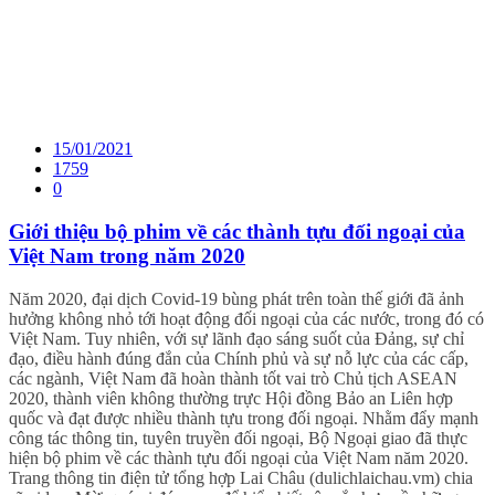
15/01/2021
1759
0
Giới thiệu bộ phim về các thành tựu đối ngoại của
Việt Nam trong năm 2020
Năm 2020, đại dịch Covid-19 bùng phát trên toàn thế giới đã ảnh
hưởng không nhỏ tới hoạt động đối ngoại của các nước, trong đó có
Việt Nam. Tuy nhiên, với sự lãnh đạo sáng suốt của Đảng, sự chỉ
đạo, điều hành đúng đắn của Chính phủ và sự nỗ lực của các cấp,
các ngành, Việt Nam đã hoàn thành tốt vai trò Chủ tịch ASEAN
2020, thành viên không thường trực Hội đồng Bảo an Liên hợp
quốc và đạt được nhiều thành tựu trong đối ngoại. Nhằm đẩy mạnh
công tác thông tin, tuyên truyền đối ngoại, Bộ Ngoại giao đã thực
hiện bộ phim về các thành tựu đối ngoại của Việt Nam năm 2020.
Trang thông tin điện tử tổng hợp Lai Châu (dulichlaichau.vm) chia