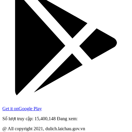
Get it on
Google Play
Số lượt truy cập:
15,400,148
Đang xem:
@ All copyright 2021, dulich.laichau.gov.vn