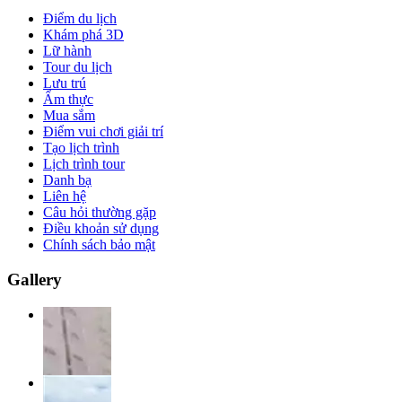
Điểm du lịch
Khám phá 3D
Lữ hành
Tour du lịch
Lưu trú
Ẩm thực
Mua sắm
Điểm vui chơi giải trí
Tạo lịch trình
Lịch trình tour
Danh bạ
Liên hệ
Câu hỏi thường gặp
Điều khoản sử dụng
Chính sách bảo mật
Gallery