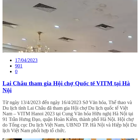
17/04/2023
901
0
Lai Châu tham gia Hội chợ Quốc tế VITM tại Hà
Nội
Từ ngày 13/4/2023 đến ngày 16/4/2023 Sở Văn hóa, Thể thao và
Du lịch tỉnh Lai Châu đã tham gia Hội chợ Du lịch quốc tế Việt
Nam – VITM Hanoi 2023 tại Cung Văn hóa Hữu nghị Hà Nội tại
91 Trần Hưng Đạo, quận Hoàn Kiếm, thành phố Hà Nội. Hội chợ
do Tổng cục Du lịch Việt Nam, UBND TP. Hà Nội và Hiệp hội Du
lịch Việt Nam phối hợp tổ chức.