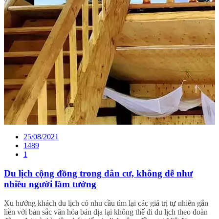
25/08/2021
1489
1
Du lịch cộng đồng trong dân cư, không dễ như
nhiều người lầm tưởng
Xu hướng khách du lịch có nhu cầu tìm lại các giá trị tự nhiên gắn
liền với bản sắc văn hóa bản địa lại không thể đi du lịch theo đoàn