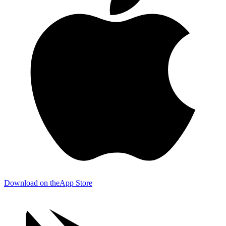
Download on the
App Store