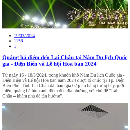
19/03/2024
1158
1
Quảng bá điểm đến Lai Châu tại Năm Du lịch Quốc
gia - Điện Biên và Lễ hội Hoa ban 2024
Từ ngày 16 - 18/3/2024, trong khuôn khổ Năm Du lịch Quốc gia -
Điện Biên và Lễ hội Hoa ban năm 2024 được tổ chức tại Tp. Điện
Biên Phủ. Tỉnh Lai Châu đã tham gia 02 gian hàng trưng bày, giới
thiệu, quảng bá hình ảnh điểm đến địa phương với chủ đề “Lai
Châu – khám phá để tận hưởng”.