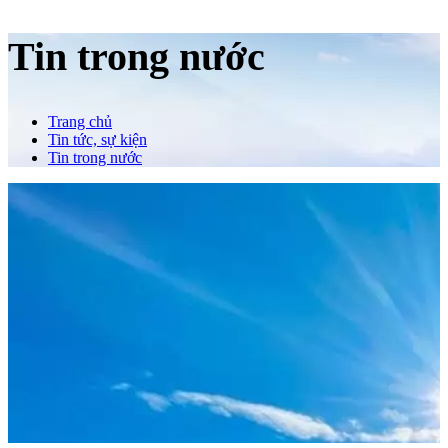
Tin trong nước
Trang chủ
Tin tức, sự kiện
Tin trong nước