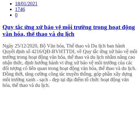
18/01/2021
1746
0
Quy tắc ứng xử bảo vệ môi trường trong hoạt động
văn hóa, thể thao và du lịch
Ngày 25/12/2020, Bộ Văn hóa, Thể thao và Du lịch ban hành
Quyết định số 4216/QĐ-BVHTTDL về Quy tắc ứng xử bảo vệ môi
trường trong hoạt động văn hóa, thể thao và du lịch nhằm nâng cao
nhận thức, định hướng hành vi ứng xử bảo vệ môi trường của các
đối tượng có liên quan trong hoạt động văn hóa, thể thao và du lịch.
Đồng thời, tăng cường công tác truyền thông, góp phần xây dựng
môi trường xanh - sạch - đẹp tại địa điểm tổ chức hoạt động văn
hóa, thể thao và du lịch.