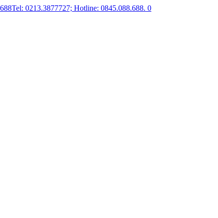
.688
Tel: 0213.3877727; Hotline: 0845.088.688.
0