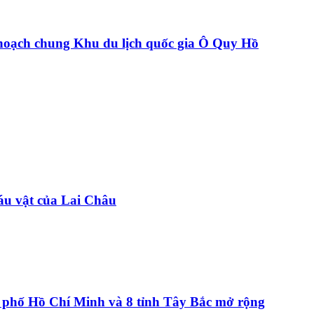
hoạch chung Khu du lịch quốc gia Ô Quy Hồ
báu vật của Lai Châu
ành phố Hồ Chí Minh và 8 tỉnh Tây Bắc mở rộng