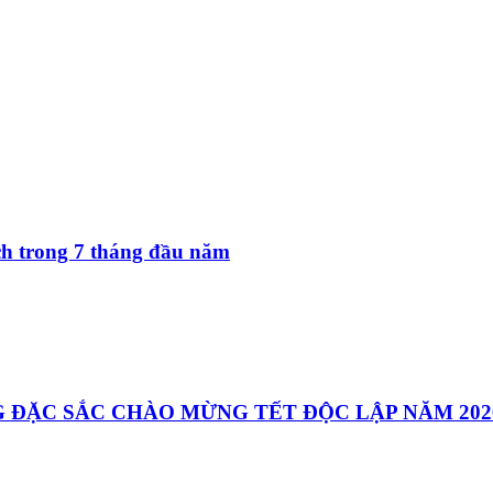
ách trong 7 tháng đầu năm
 ĐẶC SẮC CHÀO MỪNG TẾT ĐỘC LẬP NĂM 202