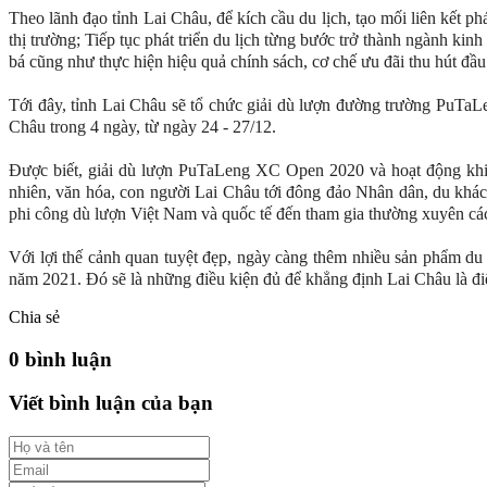
Theo lãnh đạo tỉnh Lai Châu, để kích cầu du lịch, tạo mối liên kết ph
thị trường; Tiếp tục phát triển du lịch từng bước trở thành ngành kin
bá cũng như thực hiện hiệu quả chính sách, cơ chế ưu đãi thu hút đầu 
Tới đây, tỉnh Lai Châu sẽ tổ chức giải dù lượn đường trường Pu
Châu trong 4 ngày, từ ngày 24 - 27/12.
Được biết, giải dù lượn PuTaLeng XC Open 2020 và hoạt động khinh 
nhiên, văn hóa, con người Lai Châu tới đông đảo Nhân dân, du khách
phi công dù lượn Việt Nam và quốc tế đến tham gia thường xuyên các 
Với lợi thế cảnh quan tuyệt đẹp, ngày càng thêm nhiều sản phẩm du
năm 2021. Đó sẽ là những điều kiện đủ để khẳng định Lai Châu là điểm
Chia sẻ
0 bình luận
Viết bình luận của bạn