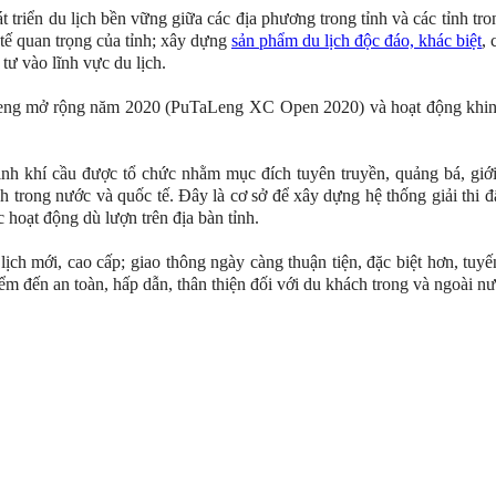
át triển du lịch bền vững giữa các địa phương trong tỉnh và các tỉnh t
h tế quan trọng của tỉnh; xây dựng
sản phẩm du lịch độc đáo, khác biệt
, 
tư vào lĩnh vực du lịch.
TaLeng mở rộng năm 2020 (PuTaLeng XC Open 2020) và hoạt động khin
khí cầu được tổ chức nhằm mục đích tuyên truyền, quảng bá, giới thi
 trong nước và quốc tế. Đây là cơ sở để xây dựng hệ thống giải thi đ
hoạt động dù lượn trên địa bàn tỉnh.
 lịch mới, cao cấp; giao thông ngày càng thuận tiện, đặc biệt hơn, t
 đến an toàn, hấp dẫn, thân thiện đối với du khách trong và ngoài nước