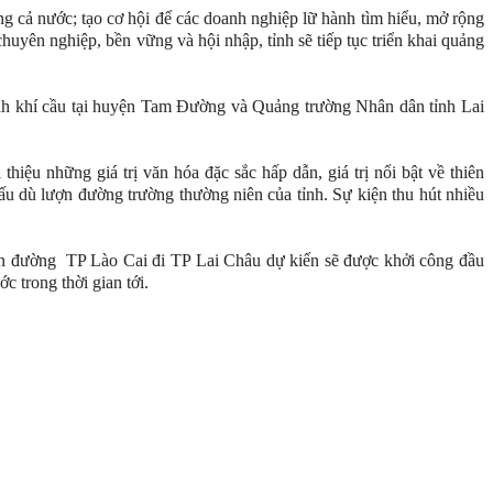
rong cả nước; tạo cơ hội để các doanh nghiệp lữ hành tìm hiểu, mở rộng
chuyên nghiệp, bền vững và hội nhập, tỉnh sẽ tiếp tục triển khai quảng
h khí cầu tại huyện Tam Đường và Quảng trường Nhân dân tỉnh Lai
ệu những giá trị văn hóa đặc sắc hấp dẫn, giá trị nổi bật về thiên
ấu dù lượn đường trường thường niên của tỉnh. Sự kiện thu hút nhiều
uyến đường TP Lào Cai đi TP Lai Châu dự kiến sẽ được khởi công đầu
 trong thời gian tới.