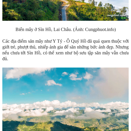
Biển mây ở Sìn Hồ, Lai Châu. (Ảnh: Cungphuot.info)
Các địa điểm săn mây như Y Tý - Ô Quý Hồ đã quá quen thuộc với
giới trẻ, phượt thủ, nhiếp ảnh gia để săn những bức ảnh đẹp. Nhưng
nếu chưa tới Sìn Hồ, có thể xem như bộ sưu tập săn mây vẫn chưa
đủ.