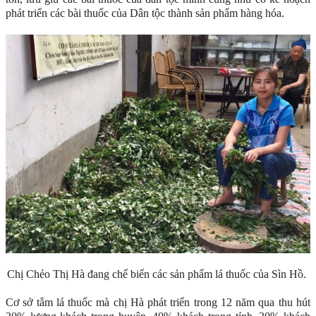
phát triển các bài thuốc của Dân tộc thành sản phẩm hàng hóa.
Chị Chẻo Thị Hà đang chế biến các sản phẩm lá thuốc của Sìn Hồ.
Cơ sở tắm lá thuốc mà chị Hà phát triển trong 12 năm qua thu hút