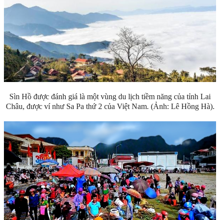
Sìn Hồ được đánh giá là một vùng du lịch tiềm năng của tỉnh Lai
Châu, được ví như Sa Pa thứ 2 của Việt Nam. (Ảnh: Lê Hồng Hà).