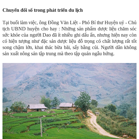
Chuyển đổi số trong phát triển du lịch
Tại buổi làm việc, ông Đồng Văn Liệt - Phó Bí thư Huyện uỷ - Chủ
tịch UBND huyện cho hay : Những sản phẩm dược liệu chăm sóc
sức khỏe của người Dao đã ít nhiều ghi dấu ấn, nhưng hiện nay còn
có hiện tượng như đặc sản dược liệu đỗ trọng có chất lượng rất tốt
song chậm lớn, khai thác bừa bãi, sấy bằng củi. Người dân không
sản xuất nông sản tập trung mà theo tập quán ngẫu hứng.