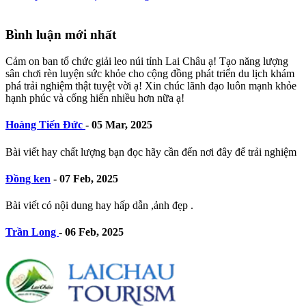
Bình luận mới nhất
Cảm on ban tổ chức giải leo núi tỉnh Lai Châu ạ! Tạo năng lượng
sân chơi rèn luyện sức khỏe cho cộng đồng phát triển du lịch khám
phá trải nghiệm thật tuyệt vời ạ! Xin chúc lãnh đạo luôn mạnh khỏe
hạnh phúc và cống hiến nhiều hơn nữa ạ!
Hoàng Tiến Đức
-
05 Mar, 2025
Bài viết hay chất lượng bạn đọc hãy cần đến nơi đây để trải nghiệm
Đồng ken
-
07 Feb, 2025
Bài viết có nội dung hay hấp dẫn ,ảnh đẹp .
Trần Long
-
06 Feb, 2025