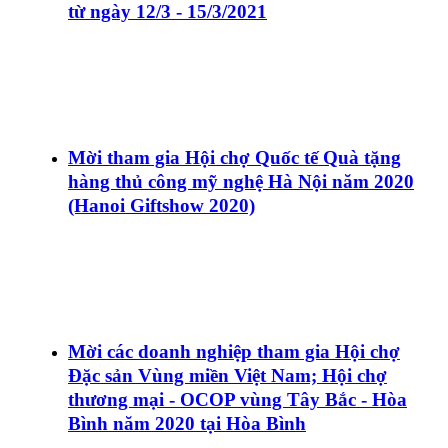
từ ngày 12/3 - 15/3/2021
Mời tham gia Hội chợ Quốc tế Quà tặng
hàng thủ công mỹ nghệ Hà Nội năm 2020
(Hanoi Giftshow 2020)
Mời các doanh nghiệp tham gia Hội chợ
Đặc sản Vùng miền Việt Nam; Hội chợ
thương mại - OCOP vùng Tây Bắc - Hòa
Bình năm 2020 tại Hòa Bình