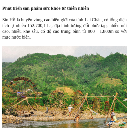
Phát triển sản phẩm sức khỏe từ thiên nhiên
Sìn Hồ là huyện vùng cao biên giới của tỉnh Lai Châu, có tổng diện
tích tự nhiên 152.700,1 ha, địa hình tương đối phức tạp, nhiều núi
cao, nhiều khe sâu, có độ cao trung bình từ 800 - 1.800m so với
mực nước biển.