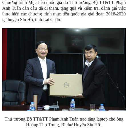
Chương trình Mục tiêu quốc gia do Thứ trưởng Bộ TT&TT Phạm
Anh Tuấn dẫn đầu đã đi thăm, tặng quà và kiểm tra, đánh giá việc
thực hiện các chương trình mục tiêu quốc gia giai đoạn 2016-2020
tại huyện Sìn Hồ, tỉnh Lai Châu.
Thứ trưởng Bộ TT&TT Phạm Anh Tuấn trao tặng laptop cho ông
Hoàng Thọ Trung, Bí thư Huyện Sìn Hồ.