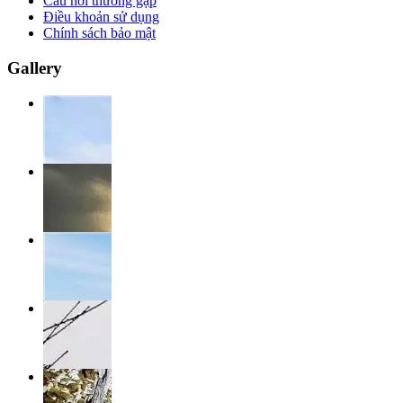
Câu hỏi thường gặp
Điều khoản sử dụng
Chính sách bảo mật
Gallery