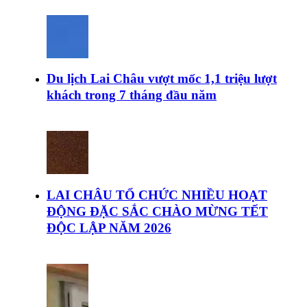
Du lịch Lai Châu vượt mốc 1,1 triệu lượt
khách trong 7 tháng đầu năm
LAI CHÂU TỔ CHỨC NHIỀU HOẠT
ĐỘNG ĐẶC SẮC CHÀO MỪNG TẾT
ĐỘC LẬP NĂM 2026