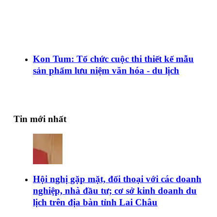
Kon Tum: Tổ chức cuộc thi thiết kế mẫu
sản phẩm lưu niệm văn hóa - du lịch
Tin mới nhất
Hội nghị gặp mặt, đối thoại với các doanh
nghiệp, nhà đầu tư; cơ sở kinh doanh du
lịch trên địa bàn tỉnh Lai Châu