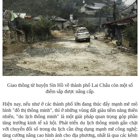
Giao thông từ huyện Sìn Hồ về thành phố Lai Châu còn một số
điểm sắp được nâng cấp.
Hiện nay, nếu như ở các thành phố lớn đang thúc đẩy mạnh mẽ mô
hình "đô thị thông minh", thì ở những vùng đất giàu tiềm năng thiên
nhiên, "du lịch thông minh" là một giải pháp quan trọng góp phần
tăng trưởng kinh tế xã hội. Phát triển du lịch thông minh gắn chặt
với chuyển đổi số trong du lịch cần ứng dụng mạnh mẽ công nghệ;
tăng cường nâng cao hình ảnh cho địa phương, nhất là qua các kênh