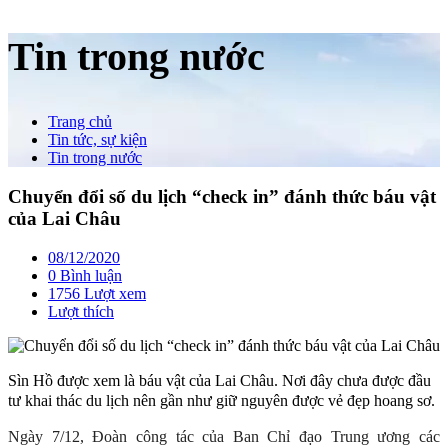
Tin trong nước
Trang chủ
Tin tức, sự kiện
Tin trong nước
Chuyển đổi số du lịch “check in” đánh thức báu vật
của Lai Châu
08/12/2020
0 Bình luận
1756 Lượt xem
Lượt thích
Sìn Hồ được xem là báu vật của Lai Châu. Nơi đây chưa được đầu
tư khai thác du lịch nên gần như giữ nguyên được vẻ đẹp hoang sơ.
Ngày 7/12, Đoàn công tác của Ban Chỉ đạo Trung ương các