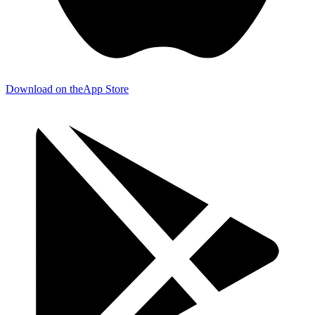
Download on the
App Store