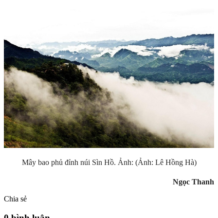
Mây bao phủ đỉnh núi Sìn Hồ. Ảnh: (Ảnh: Lê Hồng Hà)
Ngọc Thanh
Chia sẻ
0 bình luận