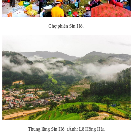
Chợ phiên Sìn Hồ.
Thung lũng Sìn Hồ. (Ảnh: Lê Hồng Hà).