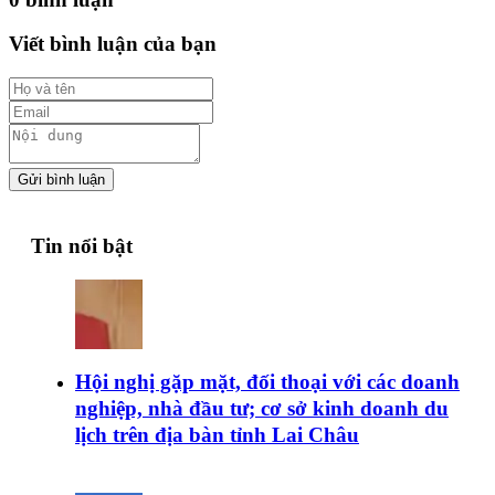
Viết bình luận của bạn
Gửi bình luận
Tin nổi bật
Hội nghị gặp mặt, đối thoại với các doanh
nghiệp, nhà đầu tư; cơ sở kinh doanh du
lịch trên địa bàn tỉnh Lai Châu