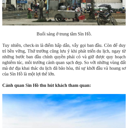
Buối sáng ở trung tâm Sìn Hồ.
Tuy nhiên, check-in là điểm hấp dẫn, vẫy gọi ban đầu. Còn để duy
trì bền vững, Thứ trưởng cũng lưu ý khi phát triển du lịch, ngay từ
những bước ban đầu chính quyền phải có và giữ được quy hoạch
nghiêm túc, môi trường cảnh quan sạch đẹp. So với những vùng đất
mà dư địa khai thác du lịch đã bão hòa, thì sự khởi đầu và hoang sơ
của Sìn Hồ là một lợi thế lớn.
Cảnh quan Sìn Hồ thu hút khách tham quan: