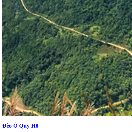
Đèo Ô Quy Hồ