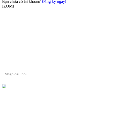
Bạn chưa có tài khoản?
Đăng ký ngay!
IZOMI