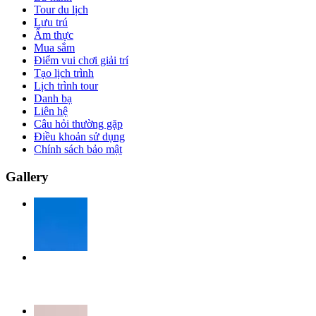
Tour du lịch
Lưu trú
Ẩm thực
Mua sắm
Điểm vui chơi giải trí
Tạo lịch trình
Lịch trình tour
Danh bạ
Liên hệ
Câu hỏi thường gặp
Điều khoản sử dụng
Chính sách bảo mật
Gallery