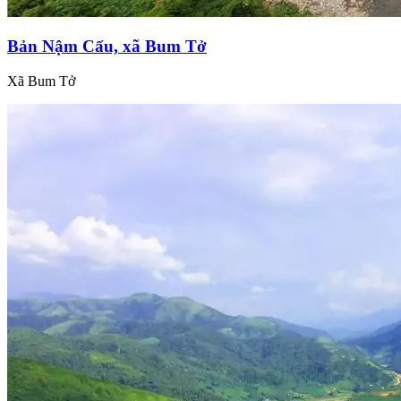
Bản Nậm Cấu, xã Bum Tở
Xã Bum Tở