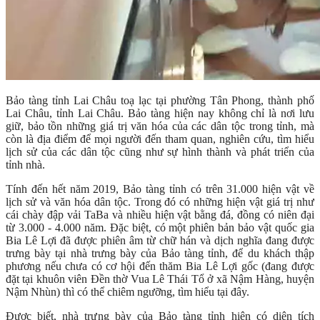
Bảo tàng tỉnh Lai Châu toạ lạc tại phường Tân Phong, thành phố
Lai Châu, tỉnh Lai Châu. Bảo tàng hiện nay không chỉ là nơi lưu
giữ, bảo tồn những giá trị văn hóa của các dân tộc trong tỉnh, mà
còn là địa điểm để mọi người đến tham quan, nghiên cứu, tìm hiểu
lịch sử của các dân tộc cũng như sự hình thành và phát triển của
tỉnh nhà.
Tính đến hết năm 2019, Bảo tàng tỉnh có trên 31.000 hiện vật về
lịch sử và văn hóa dân tộc. Trong đó có những hiện vật giá trị như
cái chày đập vải TaBa và nhiều hiện vật bằng đá, đồng có niên đại
từ 3.000 - 4.000 năm. Đặc biệt, có một phiên bản bảo vật quốc gia
Bia Lê Lợi đã được phiên âm từ chữ hán và dịch nghĩa đang được
trưng bày tại nhà trưng bày của Bảo tàng tỉnh, để du khách thập
phương nếu chưa có cơ hội đến thăm Bia Lê Lợi gốc (đang được
đặt tại khuôn viên Đền thờ Vua Lê Thái Tổ ở xã Nậm Hàng, huyện
Nậm Nhùn) thì có thể chiêm ngưỡng, tìm hiểu tại đây.
Được biết, nhà trưng bày của Bảo tàng tỉnh hiện có diện tích