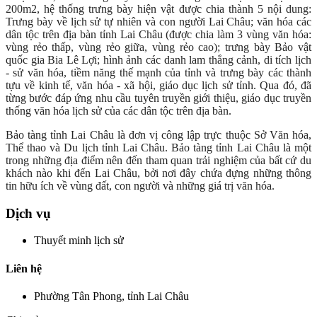
200m2, hệ thống trưng bày hiện vật được chia thành 5 nội dung:
Trưng bày về lịch sử tự nhiên và con người Lai Châu; văn hóa các
dân tộc trên địa bàn tỉnh Lai Châu (được chia làm 3 vùng văn hóa:
vùng rẻo thấp, vùng rẻo giữa, vùng rẻo cao); trưng bày Bảo vật
quốc gia Bia Lê Lợi; hình ảnh các danh lam thắng cảnh, di tích lịch
- sử văn hóa, tiềm năng thế mạnh của tỉnh và trưng bày các thành
tựu về kinh tế, văn hóa - xã hội, giáo dục lịch sử tỉnh. Qua đó, đã
từng bước đáp ứng nhu cầu tuyên truyền giới thiệu, giáo dục truyền
thống văn hóa lịch sử của các dân tộc trên địa bàn.
Bảo tàng tỉnh Lai Châu là đơn vị công lập trực thuộc Sở Văn hóa,
Thể thao và Du lịch tỉnh Lai Châu. Bảo tàng tỉnh Lai Châu là một
trong những địa điểm nên đến tham quan trải nghiệm của bất cứ du
khách nào khi đến Lai Châu, bởi nơi đây chứa đựng những thông
tin hữu ích về vùng đất, con người và những giá trị văn hóa.
Dịch vụ
Thuyết minh lịch sử
Liên hệ
Phường Tân Phong, tỉnh Lai Châu