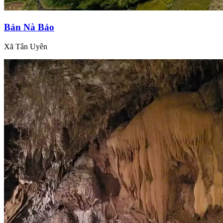
Bản Nà Bảo
Xã Tân Uyên