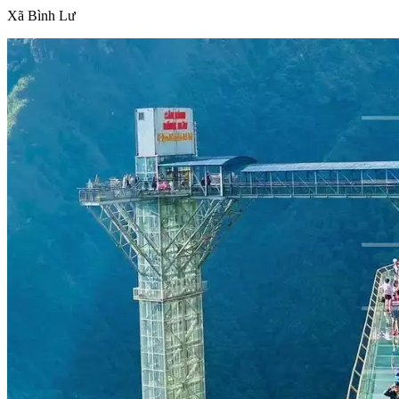
Xã Bình Lư