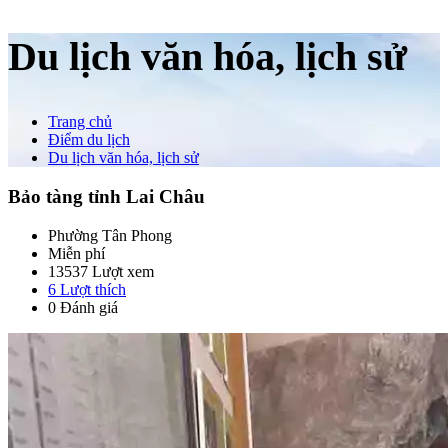
Du lịch văn hóa, lịch sử
Trang chủ
Điểm du lịch
Du lịch văn hóa, lịch sử
Bảo tàng tỉnh Lai Châu
Phường Tân Phong
Miễn phí
13537 Lượt xem
6
Lượt thích
0 Đánh giá