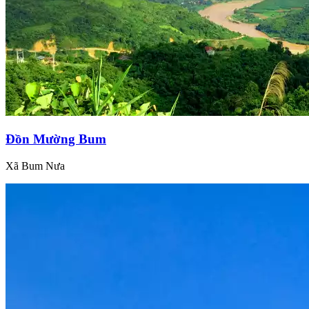
Đồn Mường Bum
Xã Bum Nưa