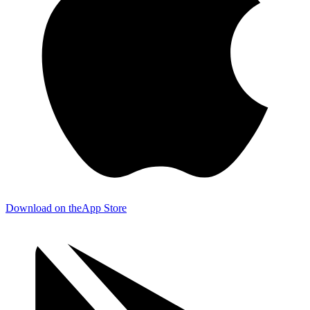
Download on the
App Store