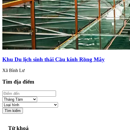
Khu Du lịch sinh thái Cầu kính Rồng Mây
Xã Bình Lư
Tìm địa điểm
Tìm kiếm
Từ khoá