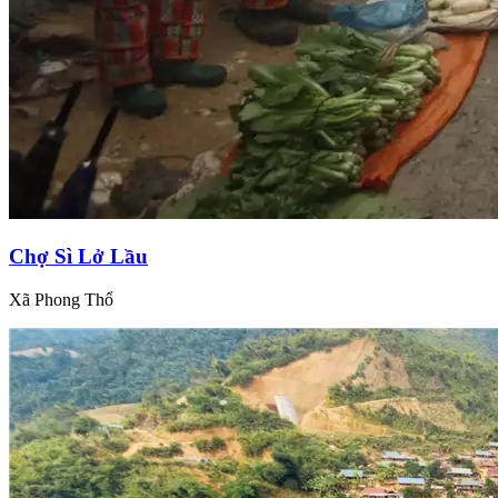
Chợ Sì Lở Lầu
Xã Phong Thổ