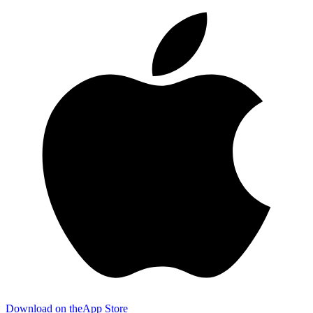
Download on the
App Store