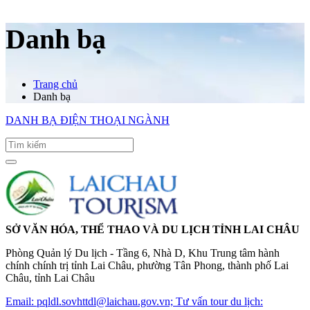
Danh bạ
Trang chủ
Danh bạ
DANH BẠ ĐIỆN THOẠI NGÀNH
SỞ VĂN HÓA, THỂ THAO VÀ DU LỊCH TỈNH LAI CHÂU
Phòng Quản lý Du lịch - Tầng 6, Nhà D, Khu Trung tâm hành
chính chính trị tỉnh Lai Châu, phường Tân Phong, thành phố Lai
Châu, tỉnh Lai Châu
Email: pqldl.sovhttdl@laichau.gov.vn; Tư vấn tour du lịch: