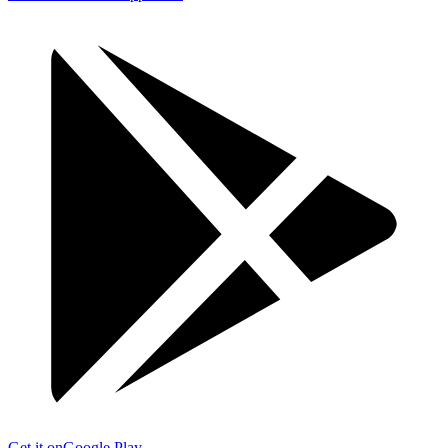
Get it on
Google Play