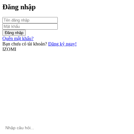
Đăng nhập
Đăng nhập
Quên mật khẩu?
Bạn chưa có tài khoản?
Đăng ký ngay!
IZOMI