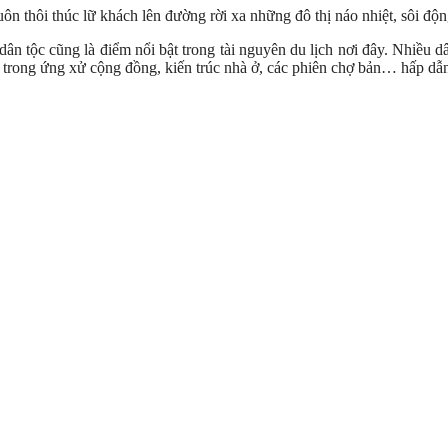
 thôi thúc lữ khách lên đường rời xa những đô thị náo nhiệt, sôi động
dân tộc cũng là điểm nổi bật trong tài nguyên du lịch nơi đây. Nhiều
hay trong ứng xử cộng đồng, kiến trúc nhà ở, các phiên chợ bản… hấp dẫ