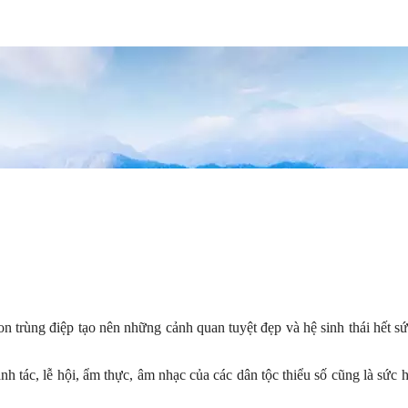
i non trùng điệp tạo nên những cảnh quan tuyệt đẹp và hệ sinh thái h
nh tác, lễ hội, ẩm thực, âm nhạc của các dân tộc thiểu số cũng là sức 