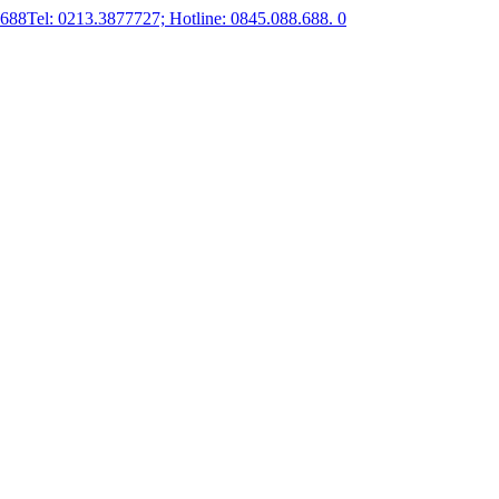
.688
Tel: 0213.3877727; Hotline: 0845.088.688.
0