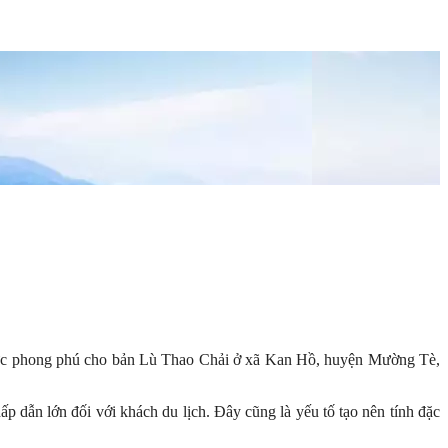
ết sức phong phú cho bản Lù Thao Chải ở xã Kan Hồ, huyện Mường Tè,
hấp dẫn lớn đối với khách du lịch. Đây cũng là yếu tố tạo nên tính đặc