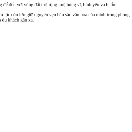
 để đến với vùng đất trời rộng mở, hùng vĩ, bình yên và bí ẩn.
 dân tộc còn lưu giữ nguyên vẹn bản sắc văn hóa của mình trong phong
n du khách gần xa.