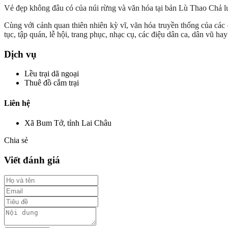
Vẻ đẹp không đâu có của núi rừng và văn hóa tại bản Lù Thao Chả luôn
Cùng với cảnh quan thiên nhiên kỳ vĩ, văn hóa truyền thống của các 
tục, tập quán, lễ hội, trang phục, nhạc cụ, các điệu dân ca, dân vũ 
Dịch vụ
Lều trại dã ngoại
Thuê đồ cắm trại
Liên hệ
Xã Bum Tở, tỉnh Lai Châu
Chia sẻ
Viết đánh giá