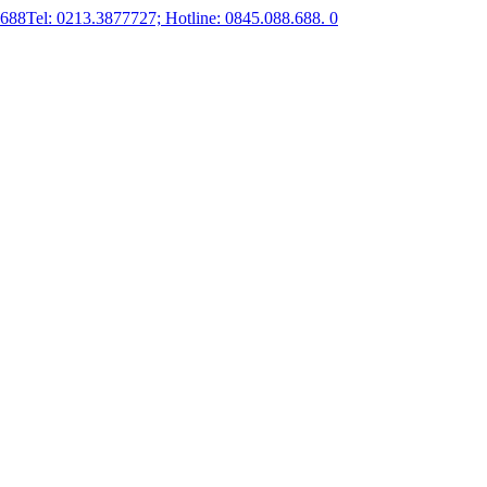
.688
Tel: 0213.3877727; Hotline: 0845.088.688.
0