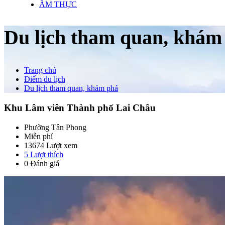
ẨM THỰC
Du lịch tham quan, khám
Trang chủ
Điểm du lịch
Du lịch tham quan, khám phá
Khu Lâm viên Thành phố Lai Châu
Phường Tân Phong
Miễn phí
13674 Lượt xem
5
Lượt thích
0 Đánh giá