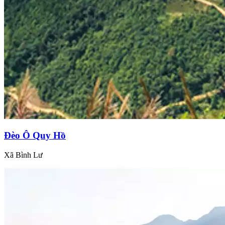
Đèo Ô Quy Hồ
Xã Bình Lư