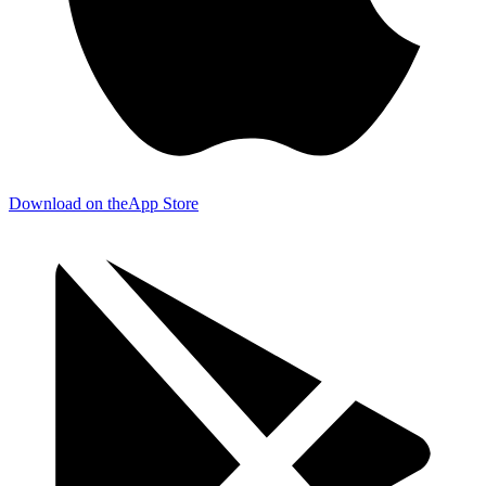
Download on the
App Store