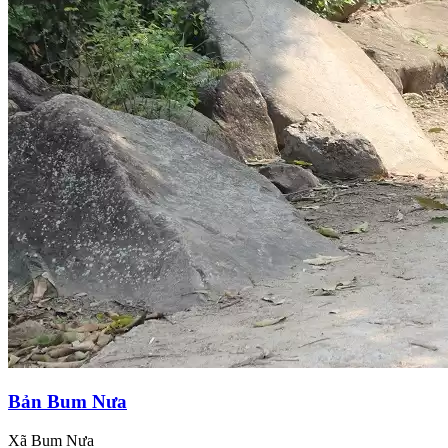
Bản Bum Nưa
Xã Bum Nưa