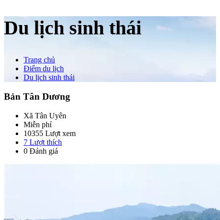
Du lịch sinh thái
Trang chủ
Điểm du lịch
Du lịch sinh thái
Bản Tân Dương
Xã Tân Uyên
Miễn phí
10355 Lượt xem
7
Lượt thích
0 Đánh giá