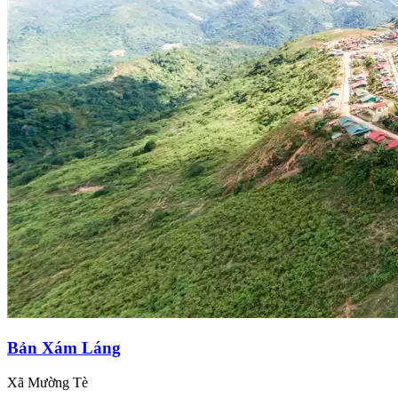
Bản Xám Láng
Xã Mường Tè