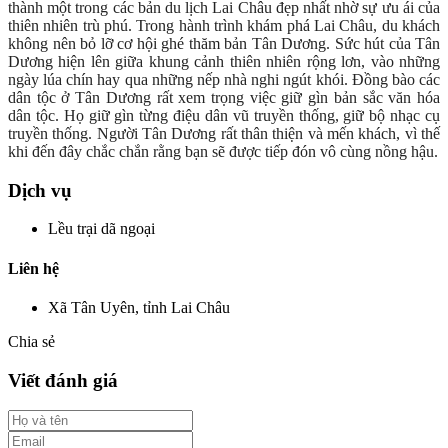
thành một trong các bản du lịch Lai Châu đẹp nhất nhờ sự ưu ái của
thiên nhiên trù phú. Trong hành trình khám phá Lai Châu, du khách
không nên bỏ lỡ cơ hội ghé thăm bản Tân Dương. Sức hút của Tân
Dương hiện lên giữa khung cảnh thiên nhiên rộng lơn, vào những
ngày lúa chín hay qua những nếp nhà nghi ngút khói. Đồng bào các
dân tộc ở Tân Dương rất xem trọng việc giữ gìn bản sắc văn hóa
dân tộc. Họ giữ gìn từng điệu dân vũ truyền thống, giữ bộ nhạc cụ
truyền thống. Người Tân Dương rất thân thiện và mến khách, vì thế
khi đến đây chắc chắn rằng bạn sẽ được tiếp đón vô cùng nồng hậu.
Dịch vụ
Lều trại dã ngoại
Liên hệ
Xã Tân Uyên, tỉnh Lai Châu
Chia sẻ
Viết đánh giá