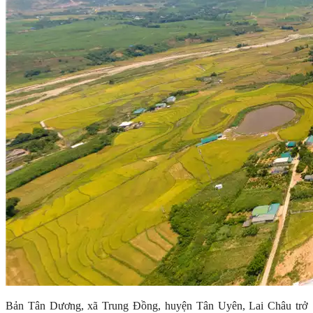
Bản Tân Dương, xã Trung Đồng, huyện Tân Uyên, Lai Châu trở