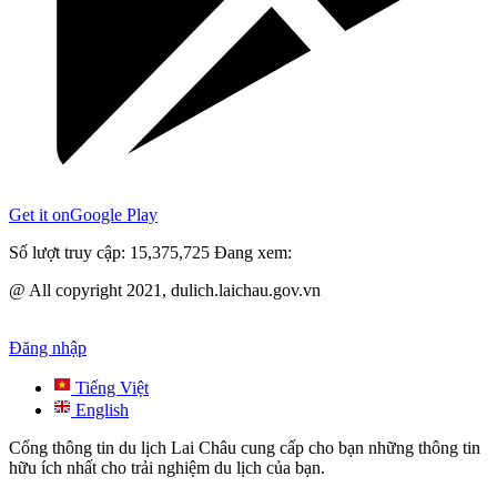
Get it on
Google Play
Số lượt truy cập:
15,375,725
Đang xem:
@ All copyright 2021, dulich.laichau.gov.vn
Đăng nhập
Tiếng Việt
English
Cổng thông tin du lịch Lai Châu cung cấp cho bạn những thông tin
hữu ích nhất cho trải nghiệm du lịch của bạn.