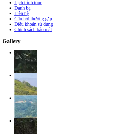
Lịch trình tour
Danh bạ
Liên hệ
Câu hỏi thường gặp
Điều khoản sử dụng
Chính sách bảo mật
Gallery