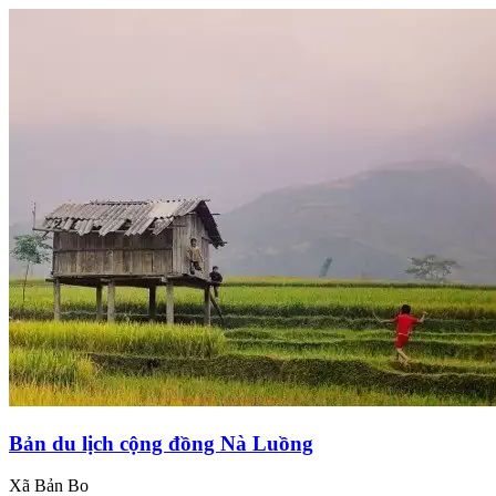
Bản du lịch cộng đồng Nà Luồng
Xã Bản Bo