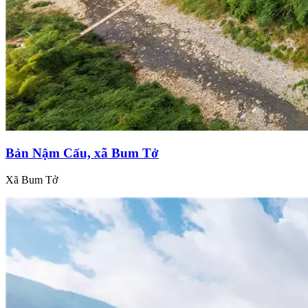
Bản Nậm Cấu, xã Bum Tở
Xã Bum Tở