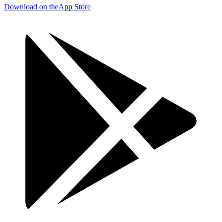
Download on the
App Store