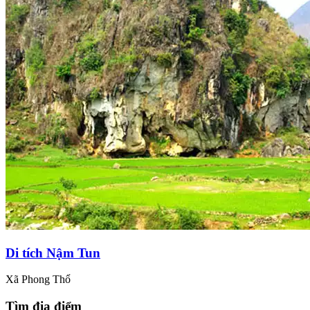
Di tích Nậm Tun
Xã Phong Thổ
Tìm địa điểm