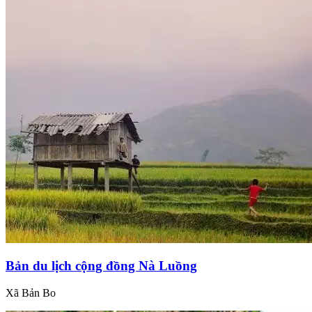
Bản du lịch cộng đồng Nà Luồng
Xã Bản Bo