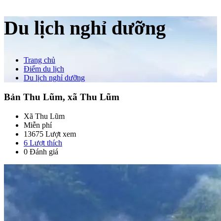
Du lịch nghỉ dưỡng
Trang chủ
Điểm du lịch
Du lịch nghỉ dưỡng
Bản Thu Lũm, xã Thu Lũm
Xã Thu Lũm
Miễn phí
13675 Lượt xem
6
Lượt thích
0 Đánh giá