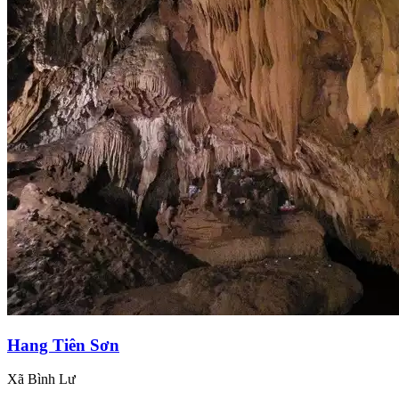
Hang Tiên Sơn
Xã Bình Lư