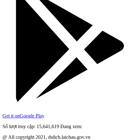
Get it on
Google Play
Số lượt truy cập:
15,641,619
Đang xem:
@ All copyright 2021, dulich.laichau.gov.vn