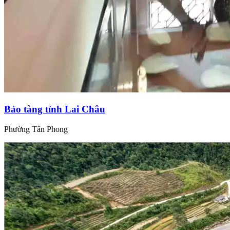
Bảo tàng tỉnh Lai Châu
Phường Tân Phong