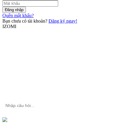
Đăng nhập
Quên mật khẩu?
Bạn chưa có tài khoản?
Đăng ký ngay!
IZOMI