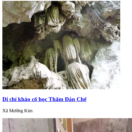
Di chỉ khảo cổ học Thẩm Đán Chể
Xã Mường Kim