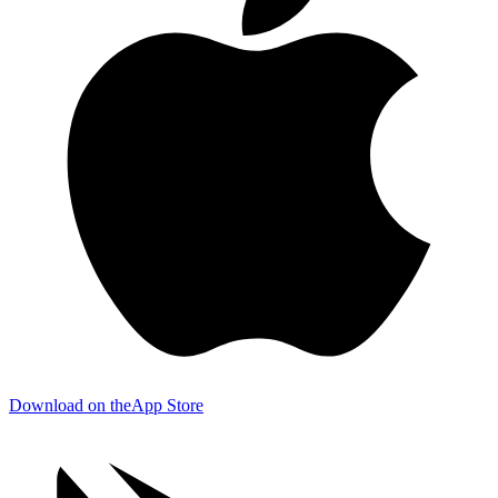
Download on the
App Store