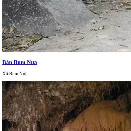
Bản Bum Nưa
Xã Bum Nưa