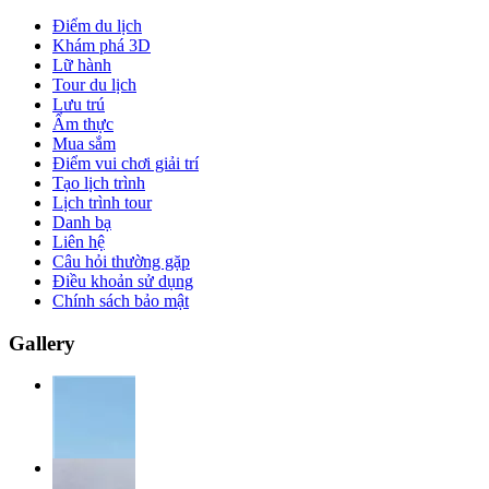
Điểm du lịch
Khám phá 3D
Lữ hành
Tour du lịch
Lưu trú
Ẩm thực
Mua sắm
Điểm vui chơi giải trí
Tạo lịch trình
Lịch trình tour
Danh bạ
Liên hệ
Câu hỏi thường gặp
Điều khoản sử dụng
Chính sách bảo mật
Gallery