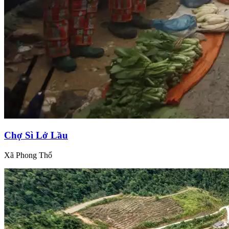
Chợ Sì Lở Lầu
Xã Phong Thổ