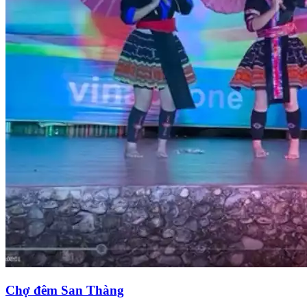
Chợ đêm San Thàng