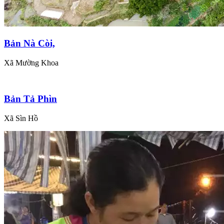
Bản Nà Còi,
Xã Mường Khoa
Bản Tả Phìn
Xã Sìn Hồ