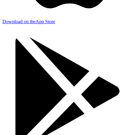
Download on the
App Store