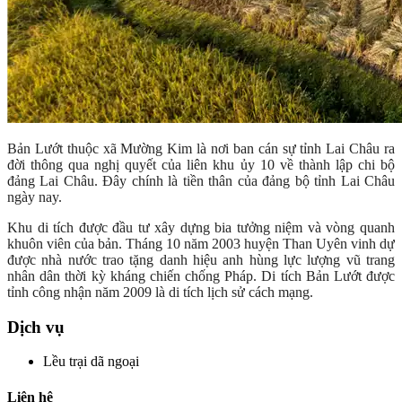
Bản Lướt thuộc xã Mường Kim là nơi ban cán sự tỉnh Lai Châu ra
đời thông qua nghị quyết của liên khu ủy 10 về thành lập chi bộ
đảng Lai Châu. Đây chính là tiền thân của đảng bộ tỉnh Lai Châu
ngày nay.
Khu di tích được đầu tư xây dựng bia tưởng niệm và vòng quanh
khuôn viên của bản. Tháng 10 năm 2003 huyện Than Uyên vinh dự
được nhà nước trao tặng danh hiệu anh hùng lực lượng vũ trang
nhân dân thời kỳ kháng chiến chống Pháp. Di tích Bản Lướt được
tỉnh công nhận năm 2009 là di tích lịch sử cách mạng.
Dịch vụ
Lều trại dã ngoại
Liên hệ