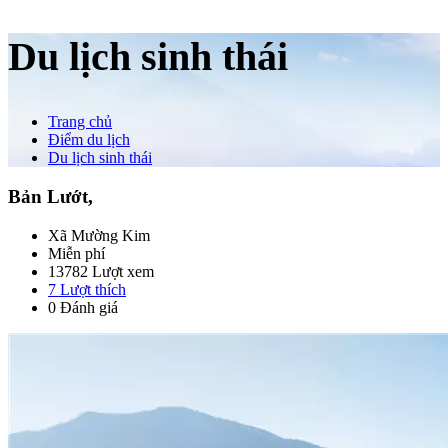
Du lịch sinh thái
Trang chủ
Điểm du lịch
Du lịch sinh thái
Bản Lướt,
Xã Mường Kim
Miễn phí
13782 Lượt xem
7
Lượt thích
0 Đánh giá