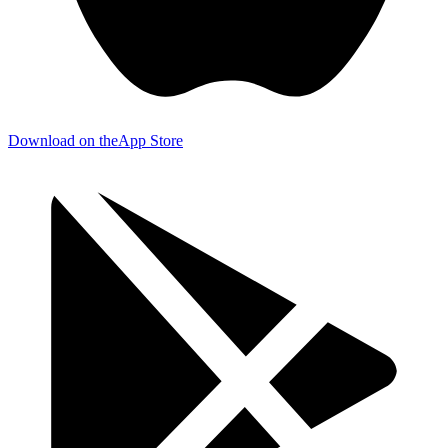
Download on the
App Store