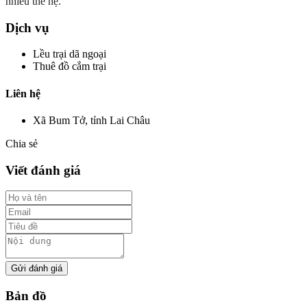
nhiều thế hệ.
Dịch vụ
Lều trại dã ngoại
Thuê đồ cắm trại
Liên hệ
Xã Bum Tở, tỉnh Lai Châu
Chia sẻ
Viết đánh giá
Gửi đánh giá
Bản đồ