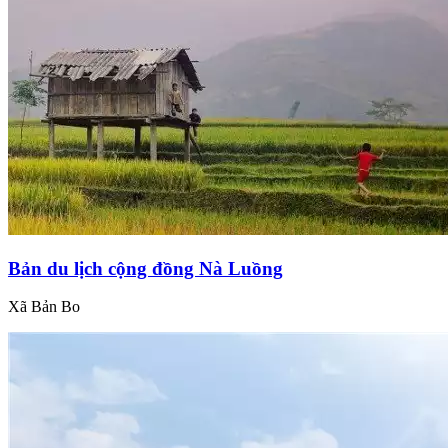
Bản du lịch cộng đồng Nà Luồng
Xã Bản Bo