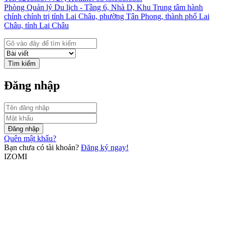
Phòng Quản lý Du lịch - Tầng 6, Nhà D, Khu Trung tâm hành
chính chính trị tỉnh Lai Châu, phường Tân Phong, thành phố Lai
Châu, tỉnh Lai Châu
Tìm kiếm
Đăng nhập
Đăng nhập
Quên mật khẩu?
Bạn chưa có tài khoản?
Đăng ký ngay!
IZOMI