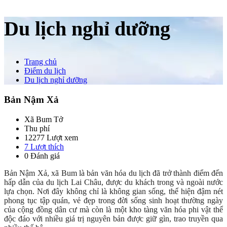
Du lịch nghỉ dưỡng
Trang chủ
Điểm du lịch
Du lịch nghỉ dưỡng
Bản Nậm Xả
Xã Bum Tở
Thu phí
12277 Lượt xem
7
Lượt thích
0 Đánh giá
Bản Nậm Xả, xã Bum là bản văn hóa du lịch đã trở thành điểm đến
hấp dẫn của du lịch Lai Châu, được du khách trong và ngoài nước
lựa chọn. Nơi đây không chỉ là không gian sống, thể hiện đậm nét
phong tục tập quán, vẻ đẹp trong đời sống sinh hoạt thường ngày
của cộng đồng dân cư mà còn là một kho tàng văn hóa phi vật thể
độc đáo với nhiều giá trị nguyên bản được giữ gìn, trao truyền qua