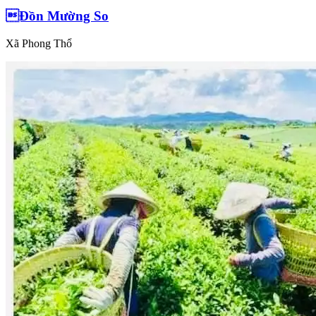
Đồn Mường So
Xã Phong Thổ