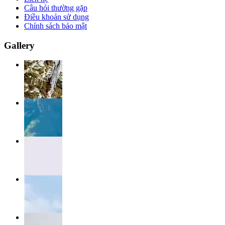
Câu hỏi thường gặp
Điều khoản sử dụng
Chính sách bảo mật
Gallery