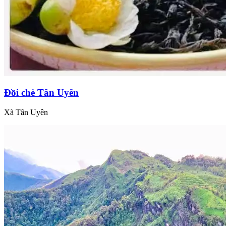
Đồi chè Tân Uyên
Xã Tân Uyên