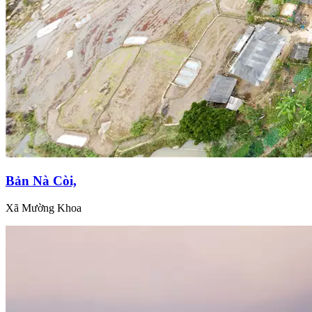
Bản Nà Còi,
Xã Mường Khoa