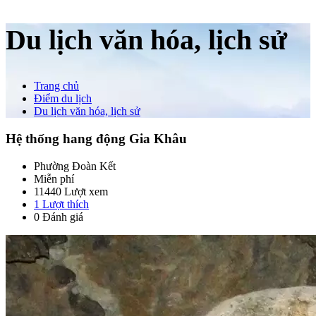
Du lịch văn hóa, lịch sử
Trang chủ
Điểm du lịch
Du lịch văn hóa, lịch sử
Hệ thống hang động Gia Khâu
Phường Đoàn Kết
Miễn phí
11440 Lượt xem
1
Lượt thích
0 Đánh giá