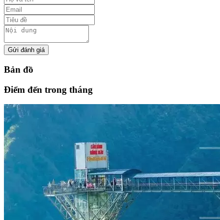
Gửi đánh giá
Bản đồ
Điểm đến trong tháng