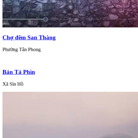
Chợ đêm San Thàng
Phường Tân Phong
Bản Tả Phìn
Xã Sìn Hồ