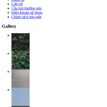
Liên hệ
Câu hỏi thường gặp
Điều khoản sử dụng
Chính sách bảo mật
Gallery