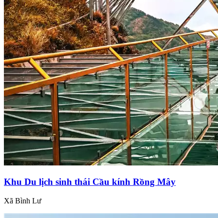
Khu Du lịch sinh thái Cầu kính Rồng Mây
Xã Bình Lư