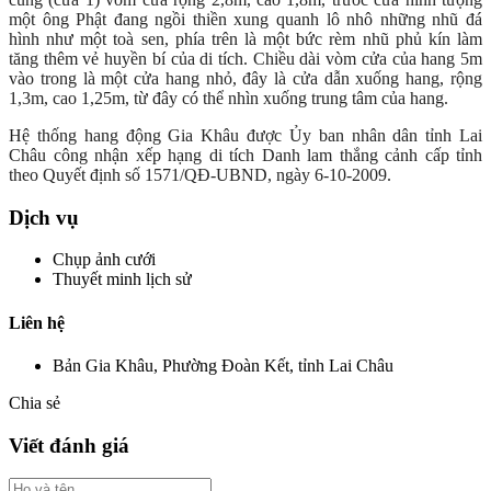
một ông Phật đang ngồi thiền xung quanh lô nhô những nhũ đá
hình như một toà sen, phía trên là một bức rèm nhũ phủ kín làm
tăng thêm vẻ huyền bí của di tích. Chiều dài vòm cửa của hang 5m
vào trong là một cửa hang nhỏ, đây là cửa dẫn xuống hang, rộng
1,3m, cao 1,25m, từ đây có thể nhìn xuống trung tâm của hang.
Hệ thống hang động Gia Khâu được Ủy ban nhân dân tỉnh Lai
Châu công nhận xếp hạng di tích Danh lam thắng cảnh cấp tỉnh
theo Quyết định số 1571/QĐ-UBND, ngày 6-10-2009.
Dịch vụ
Chụp ảnh cưới
Thuyết minh lịch sử
Liên hệ
Bản Gia Khâu, Phường Đoàn Kết, tỉnh Lai Châu
Chia sẻ
Viết đánh giá