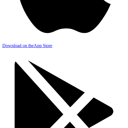
Download on the
App Store