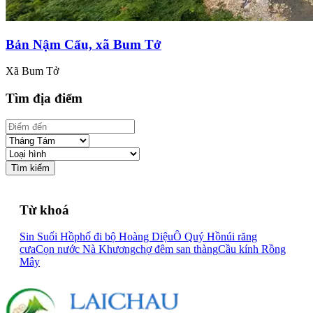
Bản Nậm Cấu, xã Bum Tở
Xã Bum Tở
Tìm địa điểm
Tìm kiếm
Từ khoá
Sin Suối Hồ
phố đi bộ Hoàng Diệu
Ô Quý Hồ
núi răng
cưa
Cọn nước Nà Khương
chợ đêm san thàng
Cầu kính Rồng
Mây