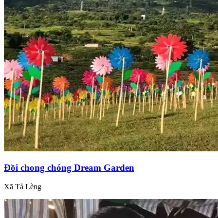
Đồi chong chóng Dream Garden
Xã Tả Lèng