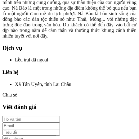
mình trên những cung đường, qua sự thân thiện của con người vùng
cao. Nà Bảo là một trong những địa điểm không thể bỏ qua nếu bạn
là một người đam mê du lịch phượt. Nà Bảo là bản sinh sống của
đồng bào các dân tộc thiểu số như: Thái, Mông... với những đặc
trưng độc đáo trong văn hóa. Du khách có thể đến đây vào bất cứ
dịp nào trong năm để cảm thận và thưởng thức khung cảnh thiên
nhiên tuyệt vời nơi đây.
Dịch vụ
Lều trại dã ngoại
Liên hệ
Xã Tân Uyên, tỉnh Lai Châu
Chia sẻ
Viết đánh giá