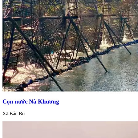
Cọn nước Nà Khương
Xã Bản Bo