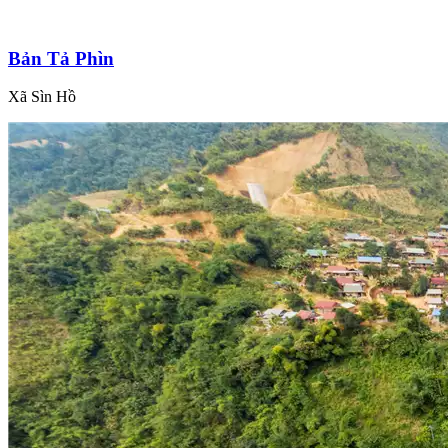
Bản Tả Phìn
Xã Sìn Hồ