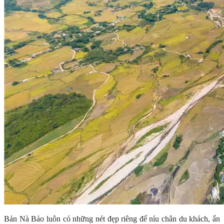
Bản Nà Bảo luôn có những nét đẹp riêng để níu chân du khách, ẩn