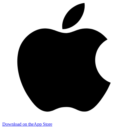
Download on the
App Store