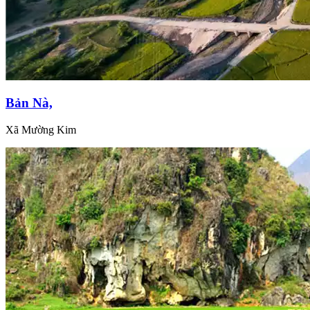
Bản Nà,
Xã Mường Kim