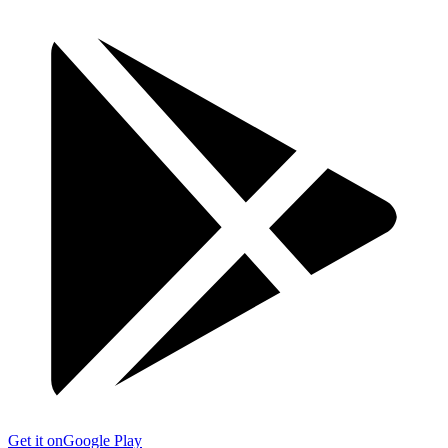
Get it on
Google Play