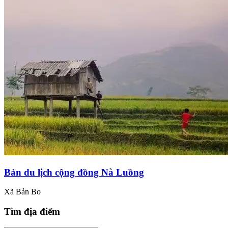
Bản du lịch cộng đồng Nà Luồng
Xã Bản Bo
Tìm địa điểm