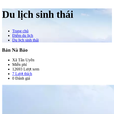
Du lịch sinh thái
Trang chủ
Điểm du lịch
Du lịch sinh thái
Bản Nà Bảo
Xã Tân Uyên
Miễn phí
12693 Lượt xem
7
Lượt thích
0 Đánh giá