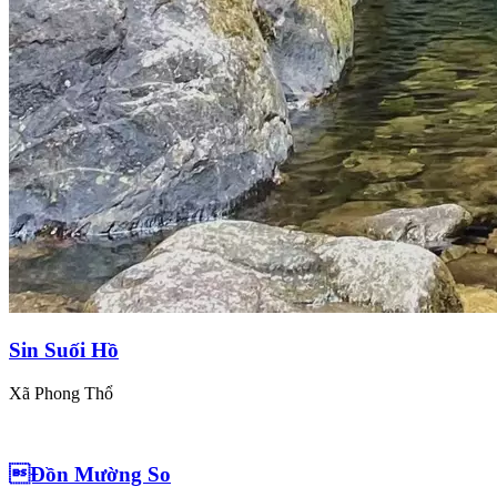
Sin Suối Hồ
Xã Phong Thổ
Đồn Mường So