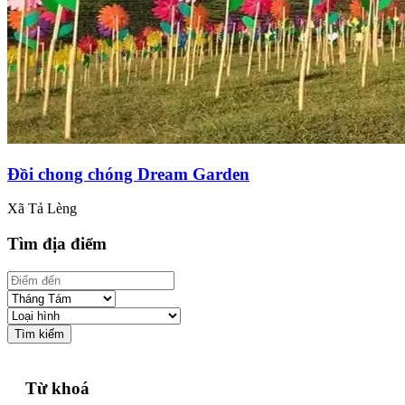
Đồi chong chóng Dream Garden
Xã Tả Lèng
Tìm địa điểm
Tìm kiếm
Từ khoá