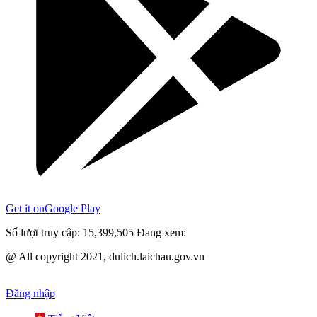
Get it on
Google Play
Số lượt truy cập:
15,399,505
Đang xem:
@ All copyright 2021, dulich.laichau.gov.vn
Đăng nhập