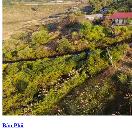
Bản Phô