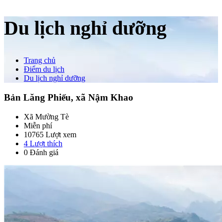
Du lịch nghỉ dưỡng
Trang chủ
Điểm du lịch
Du lịch nghỉ dưỡng
Bản Lăng Phiếu, xã Nậm Khao
Xã Mường Tè
Miễn phí
10765 Lượt xem
4
Lượt thích
0 Đánh giá