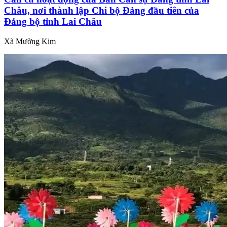
Châu, nơi thành lập Chi bộ Đảng đầu tiên của
Đảng bộ tỉnh Lai Châu
Xã Mường Kim