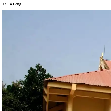
Xã Tả Lèng