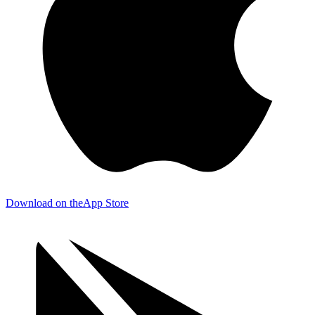
Download on the
App Store