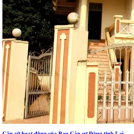
Căn cứ hoạt động của Ban Cán sự Đảng tỉnh Lai