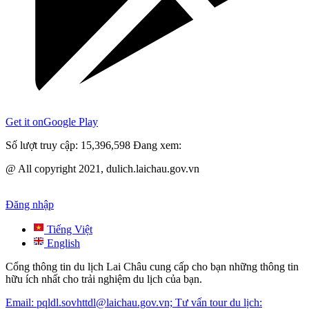
Get it on
Google Play
Số lượt truy cập:
15,396,598
Đang xem:
@ All copyright 2021, dulich.laichau.gov.vn
Đăng nhập
Tiếng Việt
English
Cổng thông tin du lịch Lai Châu cung cấp cho bạn những thông tin
hữu ích nhất cho trải nghiệm du lịch của bạn.
Email: pqldl.sovhttdl@laichau.gov.vn; Tư vấn tour du lịch: