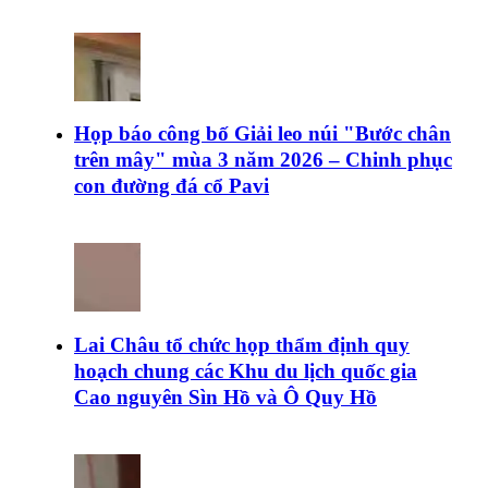
Họp báo công bố Giải leo núi "Bước chân
trên mây" mùa 3 năm 2026 – Chinh phục
con đường đá cổ Pavi
Lai Châu tổ chức họp thẩm định quy
hoạch chung các Khu du lịch quốc gia
Cao nguyên Sìn Hồ và Ô Quy Hồ