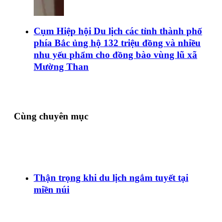
Cụm Hiệp hội Du lịch các tỉnh thành phố
phía Bắc ủng hộ 132 triệu đồng và nhiều
nhu yếu phẩm cho đồng bào vùng lũ xã
Mường Than
Cùng chuyên mục
Thận trọng khi du lịch ngắm tuyết tại
miền núi