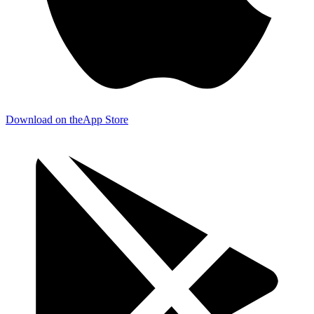
Download on the
App Store