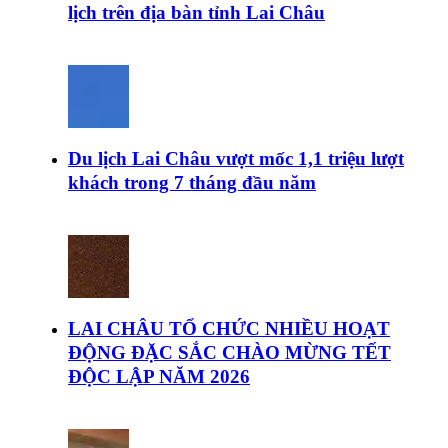
lịch trên địa bàn tỉnh Lai Châu
Du lịch Lai Châu vượt mốc 1,1 triệu lượt
khách trong 7 tháng đầu năm
LAI CHÂU TỔ CHỨC NHIỀU HOẠT
ĐỘNG ĐẶC SẮC CHÀO MỪNG TẾT
ĐỘC LẬP NĂM 2026