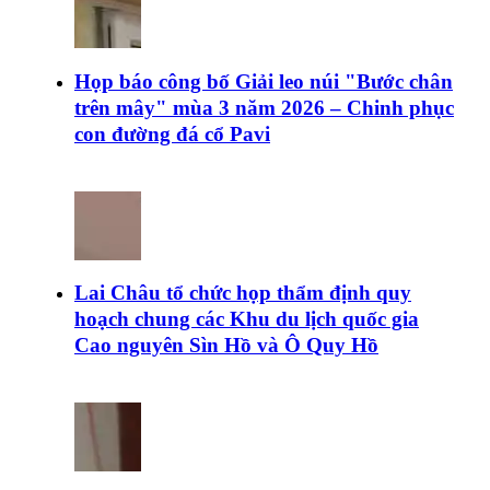
Họp báo công bố Giải leo núi "Bước chân
trên mây" mùa 3 năm 2026 – Chinh phục
con đường đá cổ Pavi
Lai Châu tổ chức họp thẩm định quy
hoạch chung các Khu du lịch quốc gia
Cao nguyên Sìn Hồ và Ô Quy Hồ