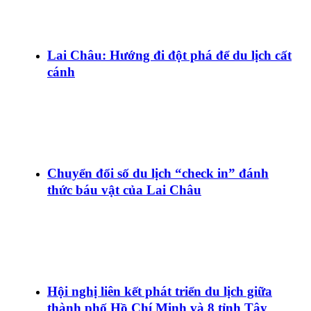
Lai Châu: Hướng đi đột phá để du lịch cất
cánh
Chuyển đổi số du lịch “check in” đánh
thức báu vật của Lai Châu
Hội nghị liên kết phát triển du lịch giữa
thành phố Hồ Chí Minh và 8 tỉnh Tây