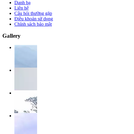
Danh bạ
Liên hệ
Câu hỏi thường gặp
Điều khoản sử dụng
Chính sách bảo mật
Gallery