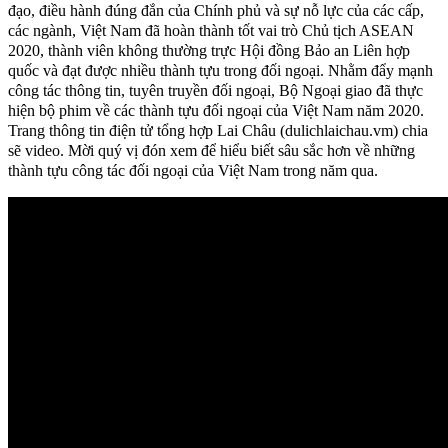
đạo, điều hành đúng đắn của Chính phủ và sự nỗ lực của các cấp,
các ngành, Việt Nam đã hoàn thành tốt vai trò Chủ tịch ASEAN
2020, thành viên không thường trực Hội đồng Bảo an Liên hợp
quốc và đạt được nhiều thành tựu trong đối ngoại. Nhằm đẩy mạnh
công tác thông tin, tuyên truyền đối ngoại, Bộ Ngoại giao đã thực
hiện bộ phim về các thành tựu đối ngoại của Việt Nam năm 2020.
Trang thông tin điện tử tổng hợp Lai Châu (dulichlaichau.vm) chia
sẽ video. Mời quý vị đón xem để hiểu biết sâu sắc hơn về những
thành tựu công tác đối ngoại của Việt Nam trong năm qua.