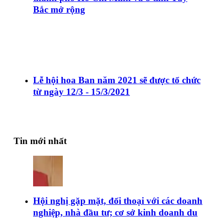
Bắc mở rộng
Lễ hội hoa Ban năm 2021 sẽ được tổ chức
từ ngày 12/3 - 15/3/2021
Tin mới nhất
Hội nghị gặp mặt, đối thoại với các doanh
nghiệp, nhà đầu tư; cơ sở kinh doanh du