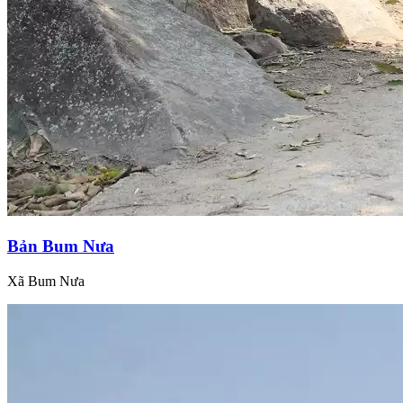
Bản Bum Nưa
Xã Bum Nưa