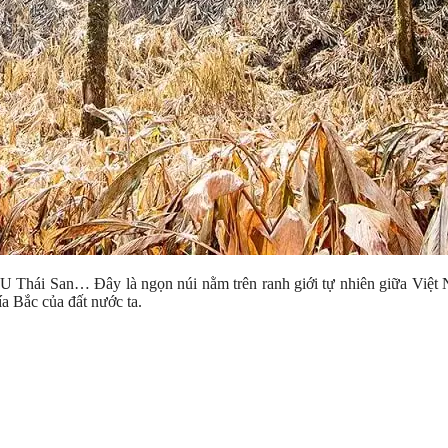
U Thái San… Đây là ngọn núi nằm trên ranh giới tự nhiên giữa Việt
ía Bắc của đất nước ta.