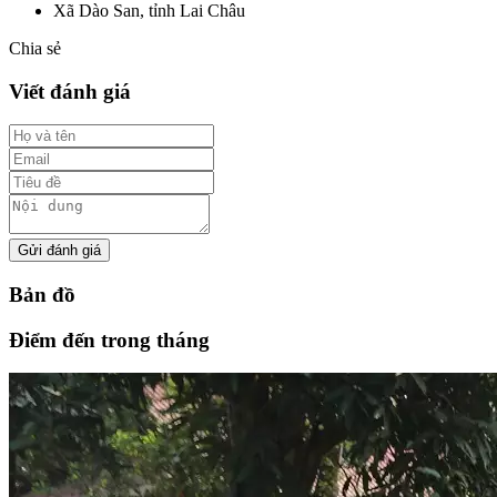
Xã Dào San, tỉnh Lai Châu
Chia sẻ
Viết đánh giá
Gửi đánh giá
Bản đồ
Điểm đến trong tháng