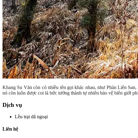
Khang Su Văn còn có nhiều tên gọi khác nhau, như Phàn Liên San, 
nó còn luôn được coi là bức tường thành tự nhiên bảo vệ biên giới ph
Dịch vụ
Lều trại dã ngoại
Liên hệ