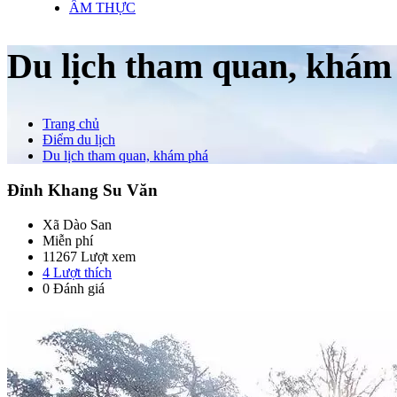
ẨM THỰC
Du lịch tham quan, khám
Trang chủ
Điểm du lịch
Du lịch tham quan, khám phá
Đỉnh Khang Su Văn
Xã Dào San
Miễn phí
11267 Lượt xem
4
Lượt thích
0 Đánh giá