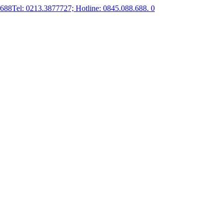
.688
Tel: 0213.3877727; Hotline: 0845.088.688.
0