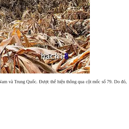
 Nam và Trung Quốc. Được thể hiện thông qua cột mốc số 79. Do đó,