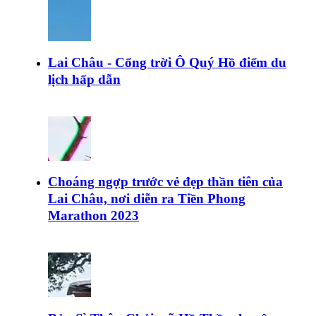
Lai Châu - Cổng trời Ô Quý Hồ điểm du
lịch hấp dẫn
Choáng ngợp trước vẻ đẹp thần tiên của
Lai Châu, nơi diễn ra Tiền Phong
Marathon 2023