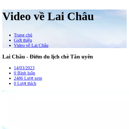
Video về Lai Châu
Trang chủ
Giới thiệu
Video về Lai Châu
Lai Châu - Điểm du lịch chè Tân uyên
14/03/2023
0 Bình luận
2486 Lượt xem
0
Lượt thích