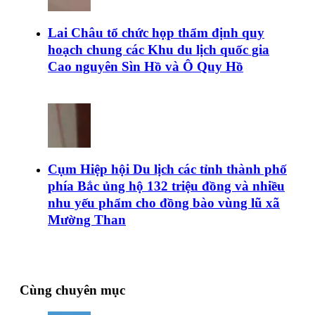
Lai Châu tổ chức họp thẩm định quy
hoạch chung các Khu du lịch quốc gia
Cao nguyên Sìn Hồ và Ô Quy Hồ
Cụm Hiệp hội Du lịch các tỉnh thành phố
phía Bắc ủng hộ 132 triệu đồng và nhiều
nhu yếu phẩm cho đồng bào vùng lũ xã
Mường Than
Cùng chuyên mục