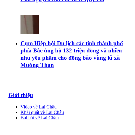
Cụm Hiệp hội Du lịch các tỉnh thành phố
phía Bắc ủng hộ 132 triệu đồng và nhiều
nhu yếu phẩm cho đồng bào vùng lũ xã
Mường Than
Giới thiệu
Video về Lai Châu
Khái quát về Lai Châu
Bài hát về Lai Châu