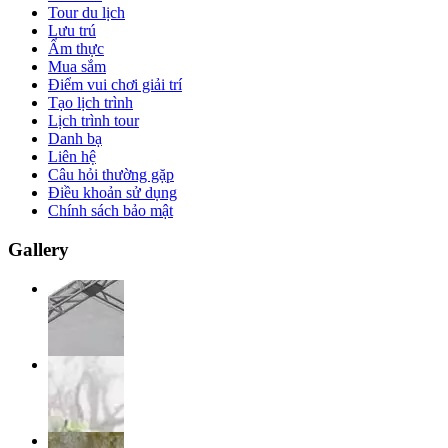
Tour du lịch
Lưu trú
Ẩm thực
Mua sắm
Điểm vui chơi giải trí
Tạo lịch trình
Lịch trình tour
Danh bạ
Liên hệ
Câu hỏi thường gặp
Điều khoản sử dụng
Chính sách bảo mật
Gallery