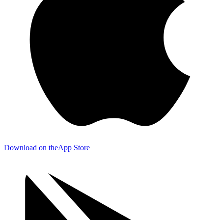
Download on the
App Store