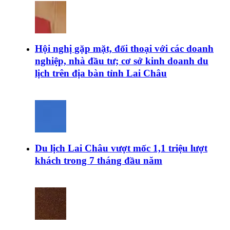
Hội nghị gặp mặt, đối thoại với các doanh
nghiệp, nhà đầu tư; cơ sở kinh doanh du
lịch trên địa bàn tỉnh Lai Châu
Du lịch Lai Châu vượt mốc 1,1 triệu lượt
khách trong 7 tháng đầu năm