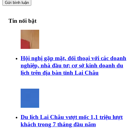
Gửi bình luận
Tin nổi bật
Hội nghị gặp mặt, đối thoại với các doanh
nghiệp, nhà đầu tư; cơ sở kinh doanh du
lịch trên địa bàn tỉnh Lai Châu
Du lịch Lai Châu vượt mốc 1,1 triệu lượt
khách trong 7 tháng đầu năm