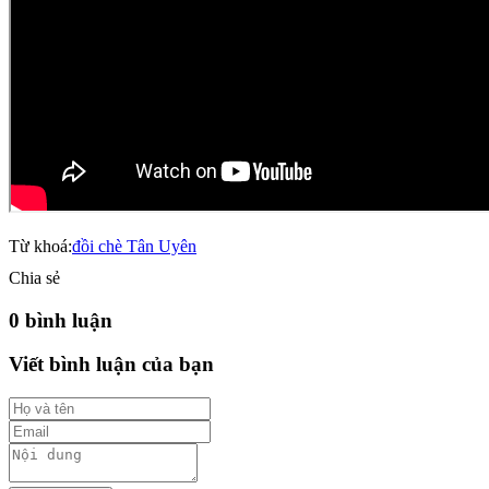
Từ khoá:
đồi chè Tân Uyên
Chia sẻ
0 bình luận
Viết bình luận của bạn