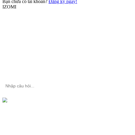
Bạn chưa có tài khoản?
Đăng ký ngay!
IZOMI