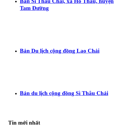
Bản Sì Thâu Chải, xã Hồ Thầu, huyện
Tam Đường
Bản Du lịch cộng đồng Lao Chải
Bản du lịch cộng đồng Sì Thâu Chải
Tin mới nhất