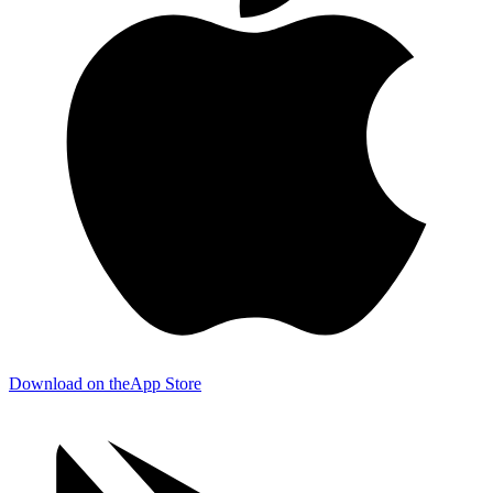
Download on the
App Store