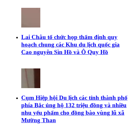
Lai Châu tổ chức họp thẩm định quy
hoạch chung các Khu du lịch quốc gia
Cao nguyên Sìn Hồ và Ô Quy Hồ
Cụm Hiệp hội Du lịch các tỉnh thành phố
phía Bắc ủng hộ 132 triệu đồng và nhiều
nhu yếu phẩm cho đồng bào vùng lũ xã
Mường Than