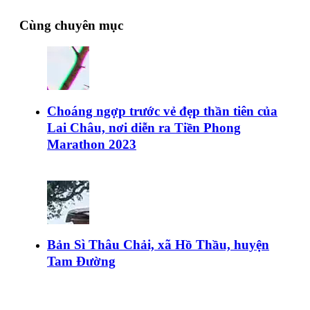
Cùng chuyên mục
Choáng ngợp trước vẻ đẹp thần tiên của
Lai Châu, nơi diễn ra Tiền Phong
Marathon 2023
Bản Sì Thâu Chải, xã Hồ Thầu, huyện
Tam Đường