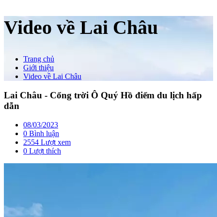
Video về Lai Châu
Trang chủ
Giới thiệu
Video về Lai Châu
Lai Châu - Cổng trời Ô Quý Hồ điểm du lịch hấp
dẫn
08/03/2023
0 Bình luận
2554 Lượt xem
0
Lượt thích