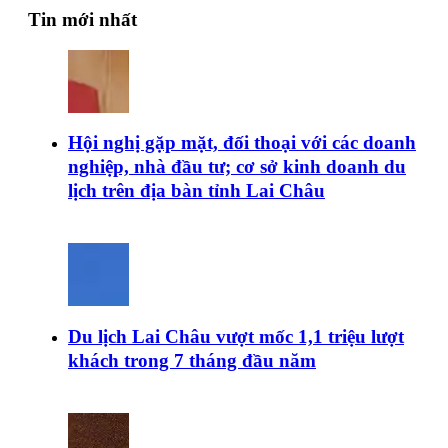
Tin mới nhất
Hội nghị gặp mặt, đối thoại với các doanh
nghiệp, nhà đầu tư; cơ sở kinh doanh du
lịch trên địa bàn tỉnh Lai Châu
Du lịch Lai Châu vượt mốc 1,1 triệu lượt
khách trong 7 tháng đầu năm