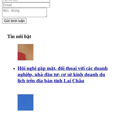
Gửi bình luận
Tin nổi bật
Hội nghị gặp mặt, đối thoại với các doanh
nghiệp, nhà đầu tư; cơ sở kinh doanh du
lịch trên địa bàn tỉnh Lai Châu