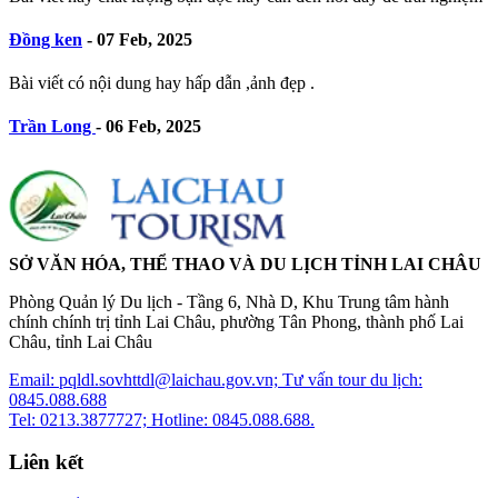
Đồng ken
-
07 Feb, 2025
Bài viết có nội dung hay hấp dẫn ,ảnh đẹp .
Trần Long
-
06 Feb, 2025
SỞ VĂN HÓA, THỂ THAO VÀ DU LỊCH TỈNH LAI CHÂU
Phòng Quản lý Du lịch - Tầng 6, Nhà D, Khu Trung tâm hành
chính chính trị tỉnh Lai Châu, phường Tân Phong, thành phố Lai
Châu, tỉnh Lai Châu
Email: pqldl.sovhttdl@laichau.gov.vn; Tư vấn tour du lịch:
0845.088.688
Tel: 0213.3877727; Hotline: 0845.088.688.
Liên kết