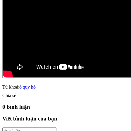
Từ khoá:
ô quy hồ
Chia sẻ
0 bình luận
Viết bình luận của bạn