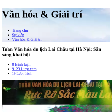
Văn hóa & Giải trí
Trang chủ
Sự kiện
Văn hóa & Giải trí
Tuần Văn hóa du lịch Lai Châu tại Hà Nội: Sẵn
sàng khai hội
0 Bình luận
9123 Lượt xem
19
Lượt thích