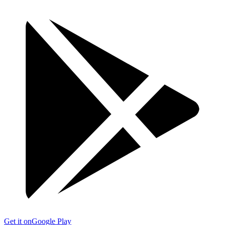
Get it on
Google Play