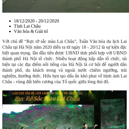
18/12/2020 - 20/12/2020
Tỉnh Lai Châu
Văn hóa & Giải trí
Với chủ đề “Rực rỡ sắc màu Lai Châu”, Tuần Văn hóa du lịch Lai
Châu tại Hà Nội năm 2020 diễn ra từ ngày 18 - 20/12 là sự kiện đặc
biệt quan trọng, lần đầu tiên được UBND tỉnh phối hợp với UBND
thành phố Hà Nội tổ chức. Nhiều hoạt động hấp dẫn tổ chức, tái
hiện tại các địa điểm nổi tiếng của Hà Nội là cơ hội để người dân
thành phố, du khách trong và ngoài nước chiêm ngưỡng, trải
nghiệm, thưởng thức. Hứa hẹn tạo dấu ấn khó phai về hình ảnh Lai
Châu - vùng đất biên cương của Tổ quốc giữa lòng thủ đô.