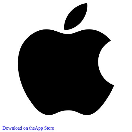
Download on the
App Store