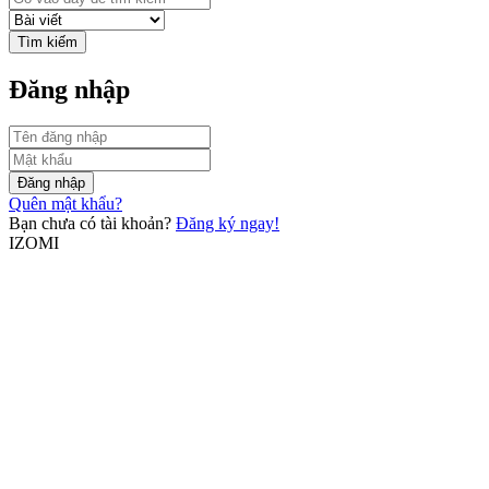
Tìm kiếm
Đăng nhập
Đăng nhập
Quên mật khẩu?
Bạn chưa có tài khoản?
Đăng ký ngay!
IZOMI