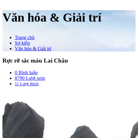
Văn hóa & Giải trí
Trang chủ
Sự kiện
Văn hóa & Giải trí
Rực rỡ sắc màu Lai Châu
0 Bình luận
8790 Lượt xem
11
Lượt thích