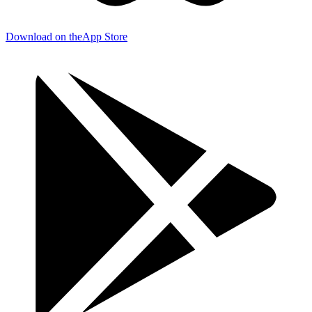
Download on the
App Store