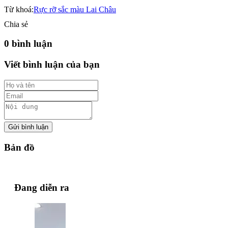
Từ khoá:
Rực rỡ sắc màu Lai Châu
Chia sẻ
0 bình luận
Viết bình luận của bạn
Gửi bình luận
Bản đồ
Đang diễn ra