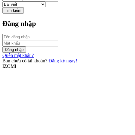
Tìm kiếm
Đăng nhập
Đăng nhập
Quên mật khẩu?
Bạn chưa có tài khoản?
Đăng ký ngay!
IZOMI