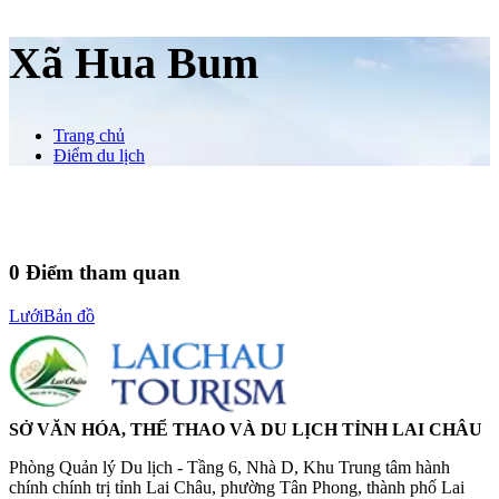
Xã Hua Bum
Trang chủ
Điểm du lịch
0
Điểm tham quan
Lưới
Bản đồ
SỞ VĂN HÓA, THỂ THAO VÀ DU LỊCH TỈNH LAI CHÂU
Phòng Quản lý Du lịch - Tầng 6, Nhà D, Khu Trung tâm hành
chính chính trị tỉnh Lai Châu, phường Tân Phong, thành phố Lai