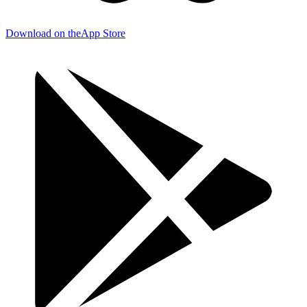
Download on the
App Store