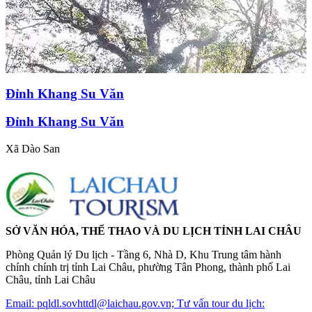
Đỉnh Khang Su Văn
Đỉnh Khang Su Văn
Xã Dào San
SỞ VĂN HÓA, THỂ THAO VÀ DU LỊCH TỈNH LAI CHÂU
Phòng Quản lý Du lịch - Tầng 6, Nhà D, Khu Trung tâm hành
chính chính trị tỉnh Lai Châu, phường Tân Phong, thành phố Lai
Châu, tỉnh Lai Châu
Email: pqldl.sovhttdl@laichau.gov.vn; Tư vấn tour du lịch: