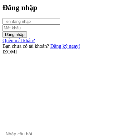
Đăng nhập
Đăng nhập
Quên mật khẩu?
Bạn chưa có tài khoản?
Đăng ký ngay!
IZOMI