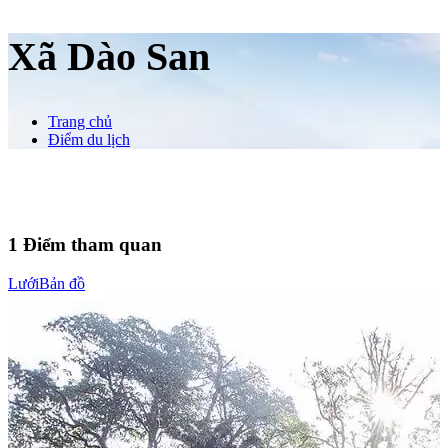
Xã Dào San
Trang chủ
Điểm du lịch
1
Điểm tham quan
Lưới
Bản đồ