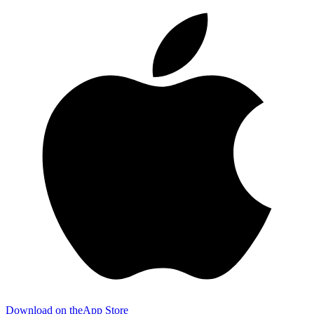
Download on the
App Store