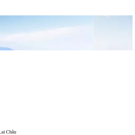
 Lai Châu