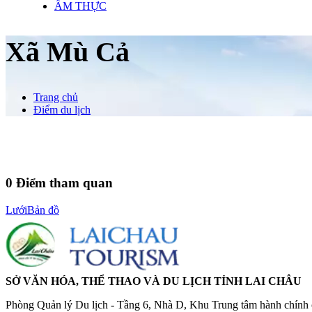
ẨM THỰC
Xã Mù Cả
Trang chủ
Điểm du lịch
0
Điểm tham quan
Lưới
Bản đồ
SỞ VĂN HÓA, THỂ THAO VÀ DU LỊCH TỈNH LAI CHÂU
Phòng Quản lý Du lịch - Tầng 6, Nhà D, Khu Trung tâm hành chính c