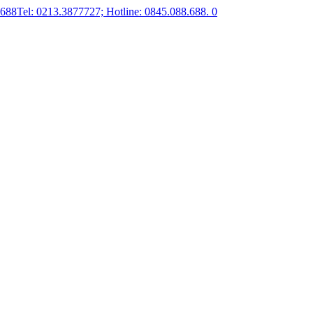
.688
Tel: 0213.3877727; Hotline: 0845.088.688.
0