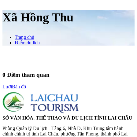
Xã Hồng Thu
Trang chủ
Điểm du lịch
0
Điểm tham quan
Lưới
Bản đồ
SỞ VĂN HÓA, THỂ THAO VÀ DU LỊCH TỈNH LAI CHÂU
Phòng Quản lý Du lịch - Tầng 6, Nhà D, Khu Trung tâm hành
chính chính trị tỉnh Lai Châu, phường Tân Phong, thành phố Lai