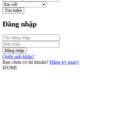
Tìm kiếm
Đăng nhập
Đăng nhập
Quên mật khẩu?
Bạn chưa có tài khoản?
Đăng ký ngay!
IZOMI