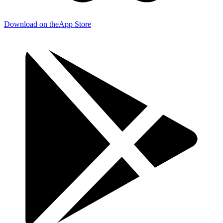
Download on the
App Store