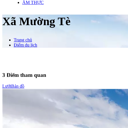
ẨM THỰC
Xã Mường Tè
Trang chủ
Điểm du lịch
3
Điểm tham quan
Lưới
Bản đồ