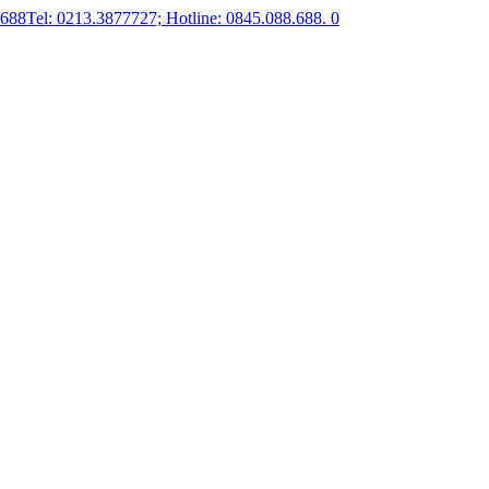
.688
Tel: 0213.3877727; Hotline: 0845.088.688.
0