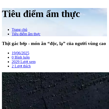
Tiêu điểm ẩm thực
Trang chủ
Tiêu điểm ẩm thực
Thịt gác bếp - món ăn “độc, lạ” của người vùng cao
19/06/2025
0 Bình luận
2029 Lượt xem
2
Lượt thích