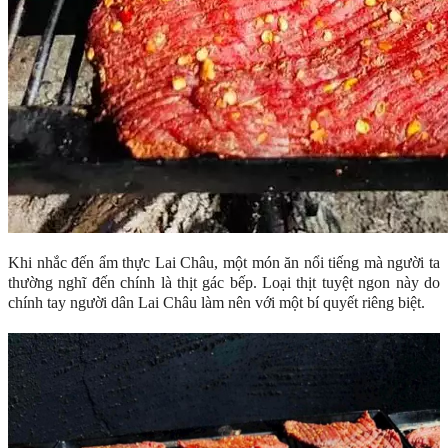
Khi nhắc đến ẩm thực Lai Châu, một món ăn nổi tiếng mà người ta
thường nghĩ đến chính là thịt gác bếp. Loại thịt tuyệt ngon này do
chính tay người dân Lai Châu làm nên với một bí quyết riêng biệt.