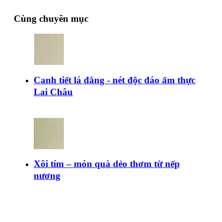
Cùng chuyên mục
Canh tiết lá đắng - nét độc đáo ẩm thực
Lai Châu
Xôi tím – món quà dẻo thơm từ nếp
nương