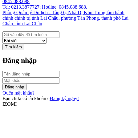
0845.088.688
Tel: 0213.3877727; Hotline: 0845.088.688.
Phòng Quản lý Du lịch - Tầng 6, Nhà D, Khu Trung tâm hành
chính chính trị tỉnh Lai Châu, phường Tân Phong, thành phố Lai
Châu, tỉnh Lai Châu
Tìm kiếm
Đăng nhập
Đăng nhập
Quên mật khẩu?
Bạn chưa có tài khoản?
Đăng ký ngay!
IZOMI