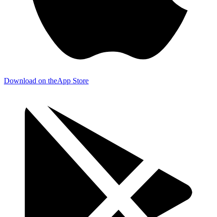
Download on the
App Store