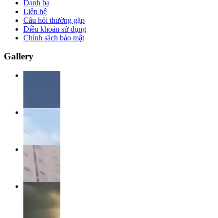
Danh bạ
Liên hệ
Câu hỏi thường gặp
Điều khoản sử dụng
Chính sách bảo mật
Gallery