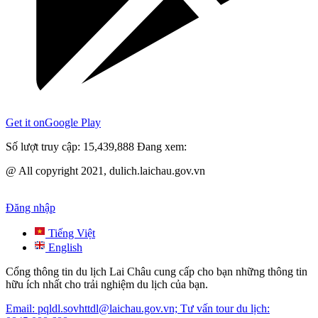
Get it on
Google Play
Số lượt truy cập:
15,439,888
Đang xem:
@ All copyright 2021, dulich.laichau.gov.vn
Đăng nhập
Tiếng Việt
English
Cổng thông tin du lịch Lai Châu cung cấp cho bạn những thông tin
hữu ích nhất cho trải nghiệm du lịch của bạn.
Email: pqldl.sovhttdl@laichau.gov.vn; Tư vấn tour du lịch: