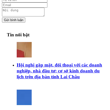
Gửi bình luận
Tin nổi bật
Hội nghị gặp mặt, đối thoại với các doanh
nghiệp, nhà đầu tư; cơ sở kinh doanh du
lịch trên địa bàn tỉnh Lai Châu