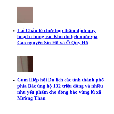
Lai Châu tổ chức họp thẩm định quy
hoạch chung các Khu du lịch quốc gia
Cao nguyên Sìn Hồ và Ô Quy Hồ
Cụm Hiệp hội Du lịch các tỉnh thành phố
phía Bắc ủng hộ 132 triệu đồng và nhiều
nhu yếu phẩm cho đồng bào vùng lũ xã
Mường Than