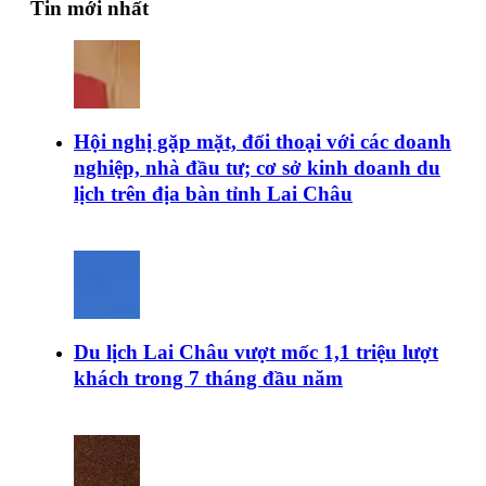
Tin mới nhất
Hội nghị gặp mặt, đối thoại với các doanh
nghiệp, nhà đầu tư; cơ sở kinh doanh du
lịch trên địa bàn tỉnh Lai Châu
Du lịch Lai Châu vượt mốc 1,1 triệu lượt
khách trong 7 tháng đầu năm