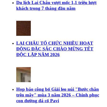
Du lịch Lai Châu vượt mốc 1,1 triệu lượt
khách trong 7 tháng đầu năm
LAI CHÂU TỔ CHỨC NHIỀU HOẠT
ĐỘNG ĐẶC SẮC CHÀO MỪNG TẾT
ĐỘC LẬP NĂM 2026
Họp báo công bố Giải leo núi "Bước chân
trên mây" mùa 3 năm 2026 – Chinh phục
con đường đá cổ Pavi