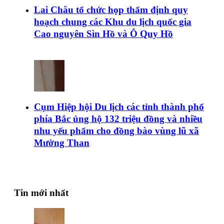
Lai Châu tổ chức họp thẩm định quy
hoạch chung các Khu du lịch quốc gia
Cao nguyên Sìn Hồ và Ô Quy Hồ
Cụm Hiệp hội Du lịch các tỉnh thành phố
phía Bắc ủng hộ 132 triệu đồng và nhiều
nhu yếu phẩm cho đồng bào vùng lũ xã
Mường Than
Tin mới nhất