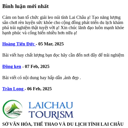
Bình luận mới nhất
Cảm on ban tổ chức giải leo núi tỉnh Lai Châu ạ! Tạo năng lượng
sân chơi rèn luyện sức khỏe cho cộng đồng phát triển du lịch khám
phá trải nghiệm thật tuyệt vời ạ! Xin chúc lãnh đạo luôn mạnh khỏe
hạnh phúc và cống hiến nhiều hơn nữa ạ!
Hoàng Tiến Đức
-
05 Mar, 2025
Bài viết hay chất lượng bạn đọc hãy cần đến nơi đây để trải nghiệm
Đồng ken
-
07 Feb, 2025
Bài viết có nội dung hay hấp dẫn ,ảnh đẹp .
Trần Long
-
06 Feb, 2025
SỞ VĂN HÓA, THỂ THAO VÀ DU LỊCH TỈNH LAI CHÂU