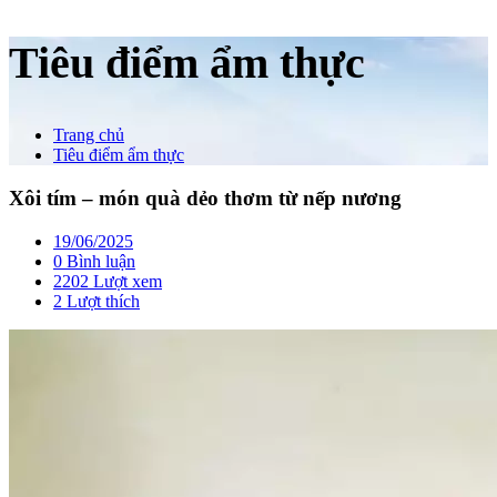
Tiêu điểm ẩm thực
Trang chủ
Tiêu điểm ẩm thực
Xôi tím – món quà dẻo thơm từ nếp nương
19/06/2025
0 Bình luận
2202 Lượt xem
2
Lượt thích