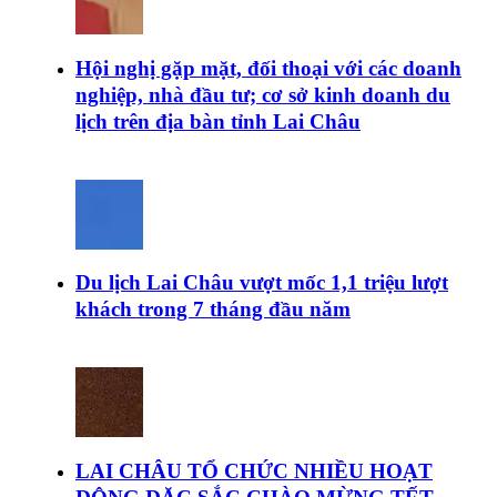
Hội nghị gặp mặt, đối thoại với các doanh
nghiệp, nhà đầu tư; cơ sở kinh doanh du
lịch trên địa bàn tỉnh Lai Châu
Du lịch Lai Châu vượt mốc 1,1 triệu lượt
khách trong 7 tháng đầu năm
LAI CHÂU TỔ CHỨC NHIỀU HOẠT