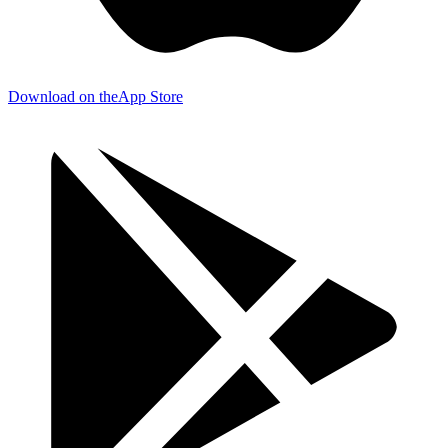
Download on the
App Store