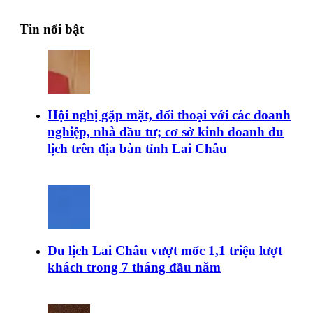
Tin nổi bật
Hội nghị gặp mặt, đối thoại với các doanh
nghiệp, nhà đầu tư; cơ sở kinh doanh du
lịch trên địa bàn tỉnh Lai Châu
Du lịch Lai Châu vượt mốc 1,1 triệu lượt
khách trong 7 tháng đầu năm