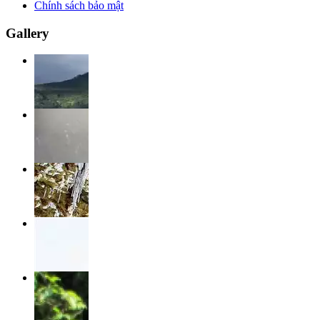
Chính sách bảo mật
Gallery