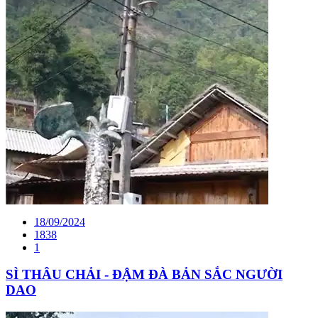
18/09/2024
1838
1
SÌ THÂU CHẢI - ĐẬM ĐÀ BẢN SẮC NGƯỜI
DAO