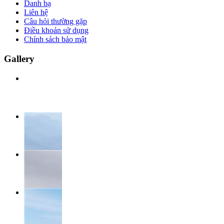
Danh bạ
Liên hệ
Câu hỏi thường gặp
Điều khoản sử dụng
Chính sách bảo mật
Gallery