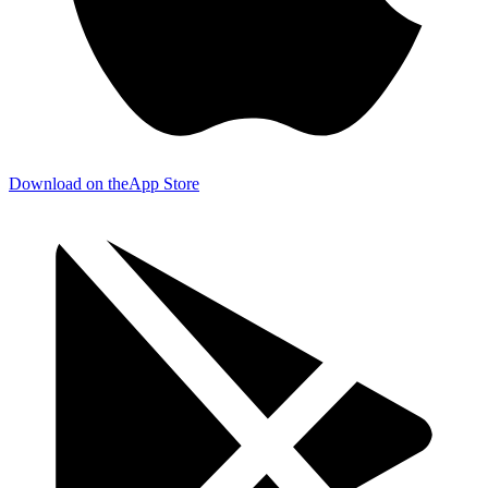
Download on the
App Store