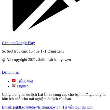
Get it on
Google Play
Số lượt truy cập:
15,459,171
Đang xem:
@ All copyright 2021, dulich.laichau.gov.vn
Đăng nhập
Tiếng Việt
English
Cổng thông tin du lịch Lai Châu cung cấp cho bạn những thông tin
hữu ích nhất cho trải nghiệm du lịch của bạn.
Email: pqldl.sovhttdl@laichau.gov.vn; Tư vấn tour du lịch: