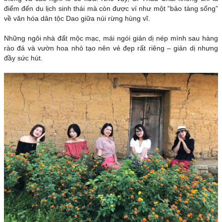
điểm đến du lịch sinh thái mà còn được ví như một “bảo tàng sống”
về văn hóa dân tộc Dao giữa núi rừng hùng vĩ.
Những ngôi nhà đất mộc mạc, mái ngói giản dị nép mình sau hàng
rào đá và vườn hoa nhỏ tạo nên vẻ đẹp rất riêng – giản dị nhưng
đầy sức hút.