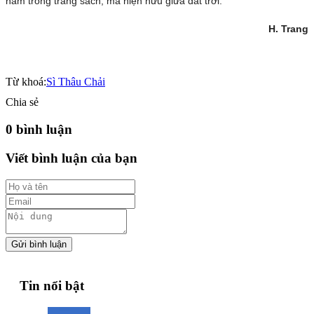
nằm trong trang sách, mà hiện hữu giữa đất trời.
H. Trang
Từ khoá:
Sì Thâu Chải
Chia sẻ
0 bình luận
Viết bình luận của bạn
Gửi bình luận
Tin nổi bật