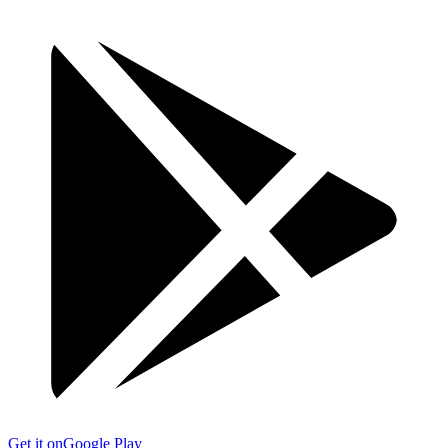
Get it on
Google Play