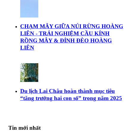
CHẠM MÂY GIỮA NÚI RỪNG HOÀNG
LIÊN - TRẢI NGHIỆM CẦU KÍNH
RỒNG MÂY & ĐỈNH ĐÈO HOÀNG
LIÊN
Du lịch Lai Châu hoàn thành mục tiêu
“tăng trưởng hai con số” trong năm 2025
Tin mới nhất