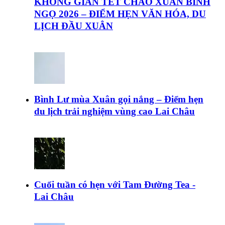
KHÔNG GIAN TẾT CHÀO XUÂN BÍNH
NGỌ 2026 – ĐIỂM HẸN VĂN HÓA, DU
LỊCH ĐẦU XUÂN
Bình Lư mùa Xuân gọi nắng – Điểm hẹn
du lịch trải nghiệm vùng cao Lai Châu
Cuối tuần có hẹn với Tam Đường Tea -
Lai Châu