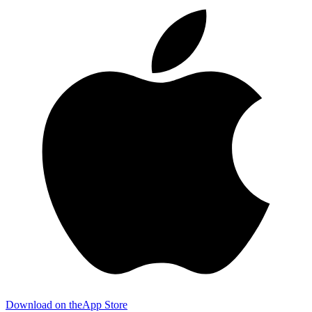
Download on the
App Store