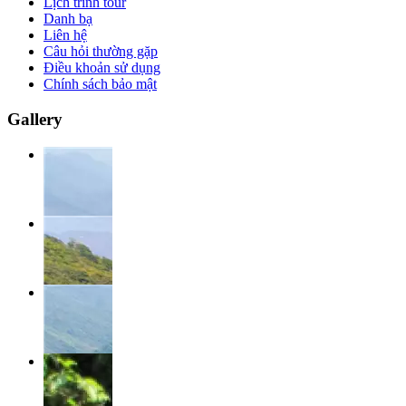
Lịch trình tour
Danh bạ
Liên hệ
Câu hỏi thường gặp
Điều khoản sử dụng
Chính sách bảo mật
Gallery