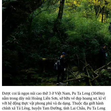
Được coi là ngọn núi cao thứ 3 ở Việt Nam, Pu Ta Leng (3049m)
nằm trong dãy núi Hoàng Liên Sơn, sở hữu vẻ đẹp hoang sơ, kì vĩ
với hệ động thực vật phong phú và đa dạng. Thuộc địa giới hành
chính xã Tả Lèng, huyện Tam Đường, tỉnh Lai Châu, Pu Ta Leng