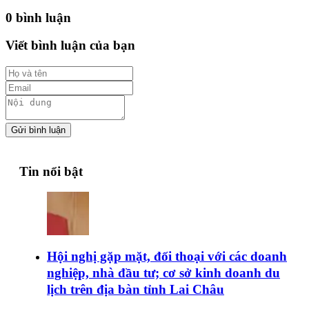
0 bình luận
Viết bình luận của bạn
Gửi bình luận
Tin nổi bật
Hội nghị gặp mặt, đối thoại với các doanh
nghiệp, nhà đầu tư; cơ sở kinh doanh du
lịch trên địa bàn tỉnh Lai Châu