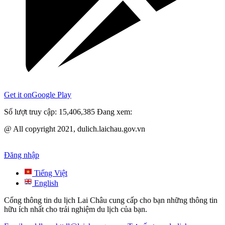
Get it on
Google Play
Số lượt truy cập:
15,406,385
Đang xem:
@ All copyright 2021, dulich.laichau.gov.vn
Đăng nhập
Tiếng Việt
English
Cổng thông tin du lịch Lai Châu cung cấp cho bạn những thông tin
hữu ích nhất cho trải nghiệm du lịch của bạn.