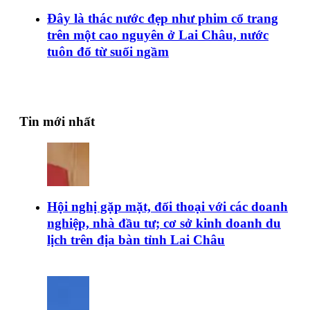
Đây là thác nước đẹp như phim cổ trang
trên một cao nguyên ở Lai Châu, nước
tuôn đổ từ suối ngầm
Tin mới nhất
Hội nghị gặp mặt, đối thoại với các doanh
nghiệp, nhà đầu tư; cơ sở kinh doanh du
lịch trên địa bàn tỉnh Lai Châu