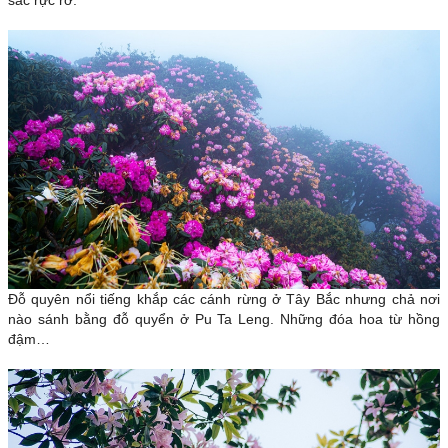
Đỗ quyên nổi tiếng khắp các cánh rừng ở Tây Bắc nhưng chả nơi
nào sánh bằng đỗ quyển ở Pu Ta Leng. Những đóa hoa từ hồng
đậm…