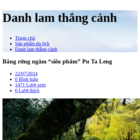
Danh lam thắng cảnh
Trang chủ
Sản phẩm du lịch
Danh lam thắng cảnh
Băng rừng ngắm “siêu phẩm” Pu Ta Leng
22/07/2024
0 Bình luận
1471 Lượt xem
0
Lượt thích