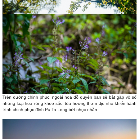
Trên đường chinh phục, ngoài hoa đỗ quyên bạn sẽ bắt gặp vô số
những loại hoa rừng khoe sắc, tỏa hương thơm dịu nhẹ khiến hành
trình chinh phục đỉnh Pu Ta Leng bớt nhọc nhằn.