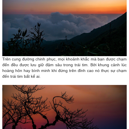
Trên cung đường chinh phục, mọi khoảnh khắc mà bạn được chạm
đến đều được lưu giữ đậm sâu trong trái tim. Bởi khung cảnh lúc
hoàng hôn hay bình minh khi đứng trên đỉnh cao nó thực sự chạm
đến trái tim bất kể ai.