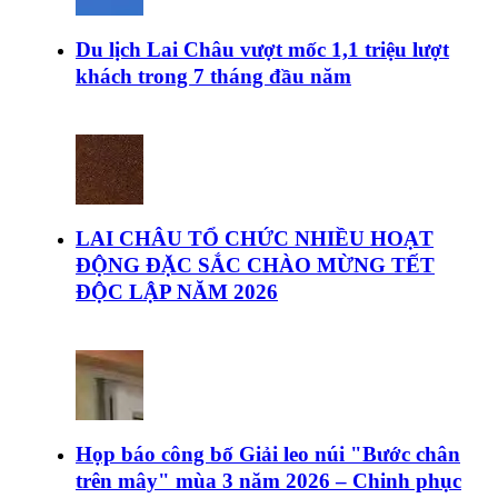
Du lịch Lai Châu vượt mốc 1,1 triệu lượt
khách trong 7 tháng đầu năm
LAI CHÂU TỔ CHỨC NHIỀU HOẠT
ĐỘNG ĐẶC SẮC CHÀO MỪNG TẾT
ĐỘC LẬP NĂM 2026
Họp báo công bố Giải leo núi "Bước chân
trên mây" mùa 3 năm 2026 – Chinh phục