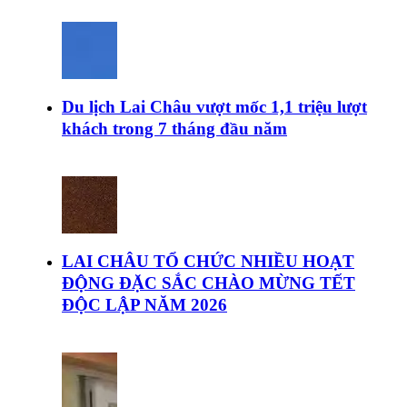
Du lịch Lai Châu vượt mốc 1,1 triệu lượt
khách trong 7 tháng đầu năm
LAI CHÂU TỔ CHỨC NHIỀU HOẠT
ĐỘNG ĐẶC SẮC CHÀO MỪNG TẾT
ĐỘC LẬP NĂM 2026