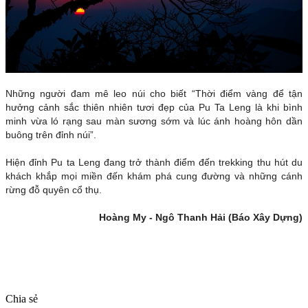
Những người đam mê leo núi cho biết “Thời điểm vàng để tận
hưởng cảnh sắc thiên nhiên tươi đẹp của Pu Ta Leng là khi bình
minh vừa ló rạng sau màn sương sớm và lúc ánh hoàng hôn dần
buông trên đỉnh núi”.
Hiện đỉnh Pu ta Leng đang trở thành điểm đến trekking thu hút du
khách khắp mọi miền đến khám phá cung đường và những cánh
rừng đỗ quyên cổ thụ.
Hoàng My - Ngô Thanh Hải (Báo Xây Dựng)
Chia sẻ