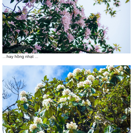
…hay hồng nhạt ...