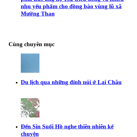
nhu yếu phẩm cho đồng bào vùng lũ xã
Mường Than
Cùng chuyên mục
Du lịch qua những đỉnh núi ở Lai Châu
Đến Sin Suối Hồ nghe thiên nhiên kể
chuyện