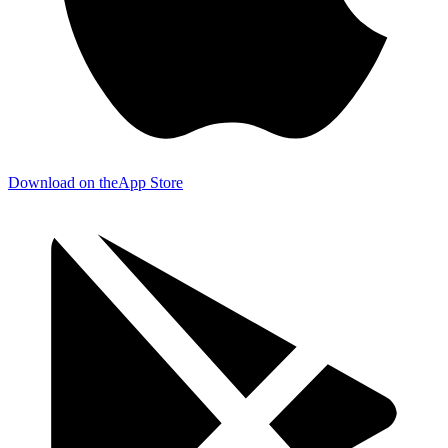
Download on the
App Store