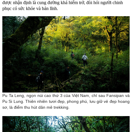
được nhận định là cung đường khá hiểm trở, đòi hỏi người chinh
phục có sức khỏe và bản lĩnh.
Pu Ta Leng, ngọn núi cao thứ 3 của Việt Nam, chỉ sau Fansipan và
Pu Si Lung. Thiên nhiên tươi đẹp, phong phú, lưu giữ vẻ đẹp hoang
sơ, là điểm thu hút dân mê trekking.