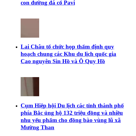
con đường đá cổ Pavi
Lai Châu tổ chức họp thẩm định quy
hoạch chung các Khu du lịch quốc gia
Cao nguyên Sìn Hồ và Ô Quy Hồ
Cụm Hiệp hội Du lịch các tỉnh thành phố
phía Bắc ủng hộ 132 triệu đồng và nhiều
nhu yếu phẩm cho đồng bào vùng lũ xã
Mường Than