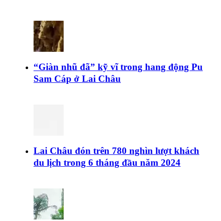
“Giàn nhũ đã” kỹ vĩ trong hang động Pu
Sam Cáp ở Lai Châu
Lai Châu đón trên 780 nghìn lượt khách
du lịch trong 6 tháng đầu năm 2024