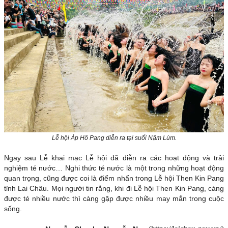
Lễ hội Áp Hô Pang diễn ra tại suối Nậm Lùm.
Ngay sau Lễ khai mạc Lễ hội đã diễn ra các hoạt động và trải
nghiệm té nước… Nghi thức té nước là một trong những hoạt động
quan trọng, cũng được coi là điểm nhấn trong Lễ hội Then Kin Pang
tỉnh Lai Châu. Mọi người tin rằng, khi đi Lễ hội Then Kin Pang, càng
được té nhiều nước thì càng gặp được nhiều may mắn trong cuộc
sống.