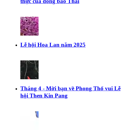
thực của đồng bào Thái
Lễ hội Hoa Lan năm 2025
Tháng 4 - Mời bạn về Phong Thổ vui Lễ
hội Then Kin Pang