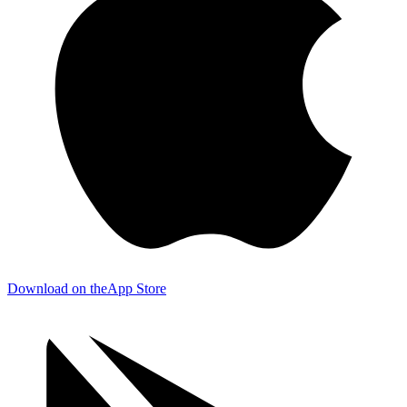
Download on the
App Store