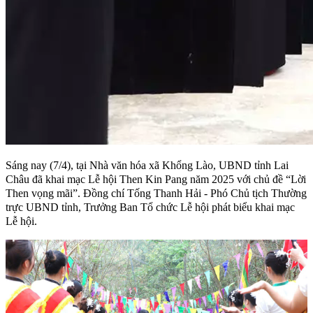
Sáng nay (7/4), tại Nhà văn hóa xã Khổng Lào, UBND tỉnh Lai
Châu đã khai mạc Lễ hội Then Kin Pang năm 2025 với chủ đề “Lời
Then vọng mãi”. Đồng chí Tống Thanh Hải - Phó Chủ tịch Thường
trực UBND tỉnh, Trưởng Ban Tổ chức Lễ hội phát biểu khai mạc
Lễ hội.