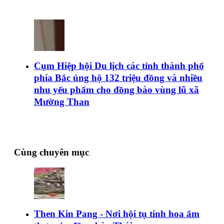
Cụm Hiệp hội Du lịch các tỉnh thành phố
phía Bắc ủng hộ 132 triệu đồng và nhiều
nhu yếu phẩm cho đồng bào vùng lũ xã
Mường Than
Cùng chuyên mục
Then Kin Pang - Nơi hội tụ tinh hoa ẩm