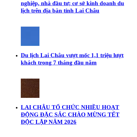
nghiệp, nhà đầu tư; cơ sở kinh doanh du
lịch trên địa bàn tỉnh Lai Châu
Du lịch Lai Châu vượt mốc 1,1 triệu lượt
khách trong 7 tháng đầu năm
LAI CHÂU TỔ CHỨC NHIỀU HOẠT
ĐỘNG ĐẶC SẮC CHÀO MỪNG TẾT
ĐỘC LẬP NĂM 2026