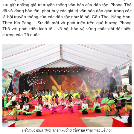
lưu giữ những giá trị truyền thống văn hóa của dân tộc. Phong Thổ
đã và đang bảo tồn, phát huy các giá trị văn hóa dân gian trong các
lễ hội truyền thống của các dân tộc như lễ hội Gầu Tào, Nàng Han,
Then Kin Pang… Sự đổi mới và phát triển trên quê hương Phong
Thổ với phát triển kinh tế - xã hội bảo vệ vững chắc dải đất biên
cương của Tổ quốc.
Tiết mục múa "Mời Then xuống trần" tại khai mạc Lễ hội.