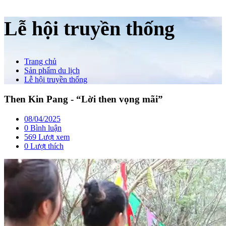
Lễ hội truyền thống
Trang chủ
Sản phẩm du lịch
Lễ hội truyền thống
Then Kin Pang - “Lời then vọng mãi”
08/04/2025
0 Bình luận
569 Lượt xem
0
Lượt thích