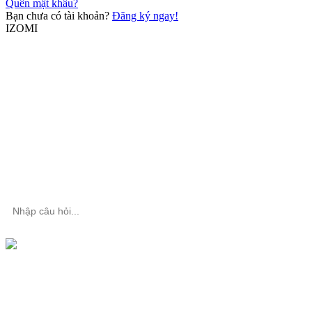
Quên mật khẩu?
Bạn chưa có tài khoản?
Đăng ký ngay!
IZOMI