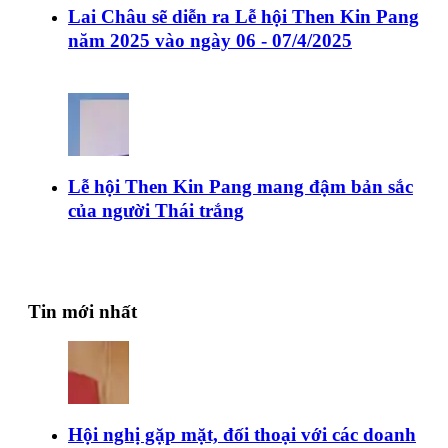
Lai Châu sẽ diễn ra Lễ hội Then Kin Pang
năm 2025 vào ngày 06 - 07/4/2025
Lễ hội Then Kin Pang mang đậm bản sắc
của người Thái trắng
Tin mới nhất
Hội nghị gặp mặt, đối thoại với các doanh