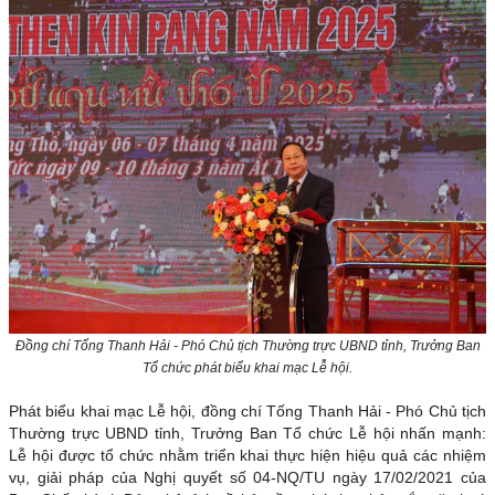
Đồng chí Tống Thanh Hải - Phó Chủ tịch Thường trực UBND tỉnh, Trưởng Ban
Tổ chức phát biểu khai mạc Lễ hội.
Phát biểu khai mạc Lễ hội, đồng chí Tống Thanh Hải - Phó Chủ tịch
Thường trực UBND tỉnh, Trưởng Ban Tổ chức Lễ hội nhấn mạnh:
Lễ hội được tổ chức nhằm triển khai thực hiện hiệu quả các nhiệm
vụ, giải pháp của Nghị quyết số 04-NQ/TU ngày 17/02/2021 của