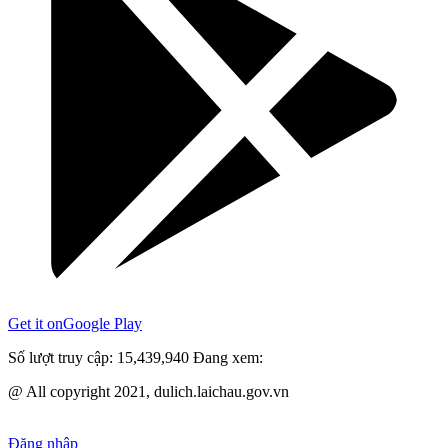
Get it on
Google Play
Số lượt truy cập:
15,439,940
Đang xem:
@ All copyright 2021, dulich.laichau.gov.vn
Đăng nhập