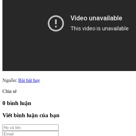
Nguồn:
Bài hát hay
Chia sẻ
0 bình luận
Viết bình luận của bạn