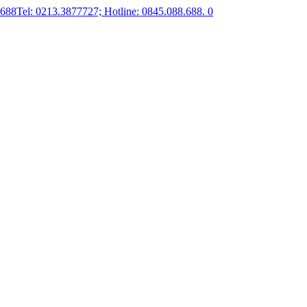
.688
Tel: 0213.3877727; Hotline: 0845.088.688.
0