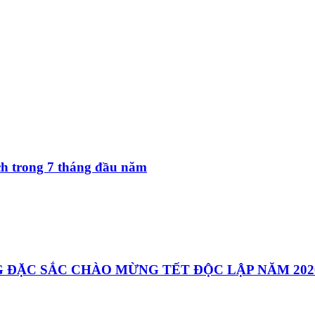
ách trong 7 tháng đầu năm
 ĐẶC SẮC CHÀO MỪNG TẾT ĐỘC LẬP NĂM 202