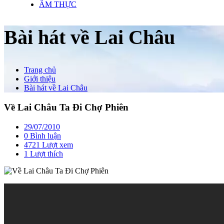
ẨM THỰC
Bài hát về Lai Châu
Trang chủ
Giới thiệu
Bài hát về Lai Châu
Về Lai Châu Ta Đi Chợ Phiên
29/07/2010
0 Bình luận
4721 Lượt xem
1
Lượt thích