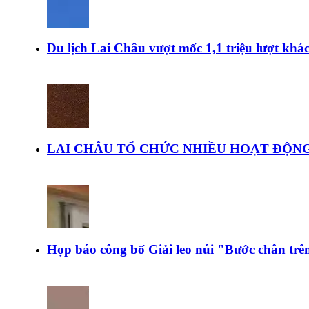
Du lịch Lai Châu vượt mốc 1,1 triệu lượt kh
LAI CHÂU TỔ CHỨC NHIỀU HOẠT ĐỘNG
Họp báo công bố Giải leo núi "Bước chân tr