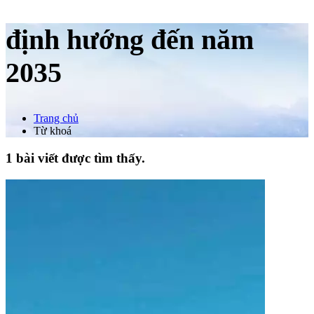
định hướng đến năm
2035
Trang chủ
Từ khoá
1 bài viết được tìm thấy.