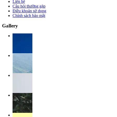
Liên hệ
Câu hỏi thường gặp
Điều khoản sử dụng
Chính sách bảo mật
Gallery