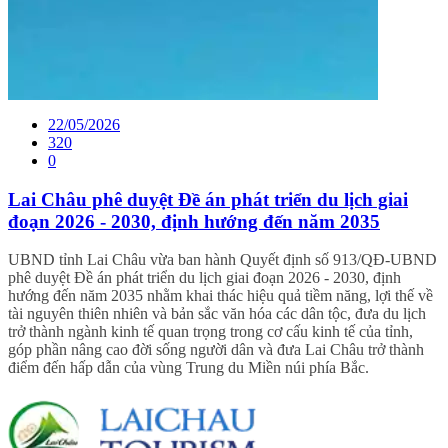
22/05/2026
320
0
Lai Châu phê duyệt Đề án phát triển du lịch giai
đoạn 2026 - 2030, định hướng đến năm 2035
UBND tỉnh Lai Châu vừa ban hành Quyết định số 913/QĐ-UBND
phê duyệt Đề án phát triển du lịch giai đoạn 2026 - 2030, định
hướng đến năm 2035 nhằm khai thác hiệu quả tiềm năng, lợi thế về
tài nguyên thiên nhiên và bản sắc văn hóa các dân tộc, đưa du lịch
trở thành ngành kinh tế quan trọng trong cơ cấu kinh tế của tỉnh,
góp phần nâng cao đời sống người dân và đưa Lai Châu trở thành
điểm đến hấp dẫn của vùng Trung du Miền núi phía Bắc.