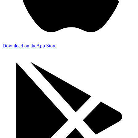
Download on the
App Store