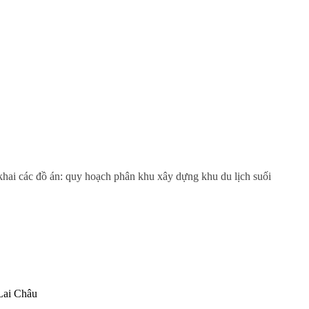
ai các đồ án: quy hoạch phân khu xây dựng khu du lịch suối
 Lai Châu