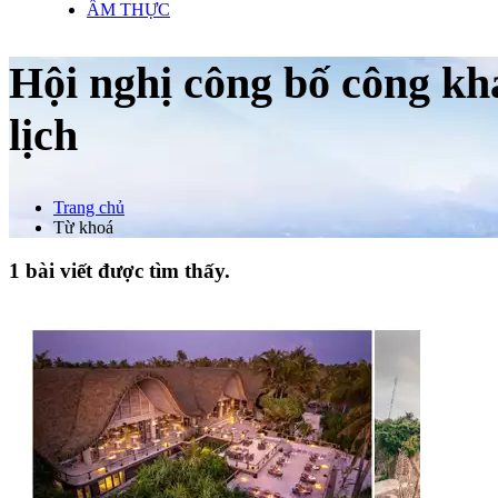
ẨM THỰC
Hội nghị công bố công kh
lịch
Trang chủ
Từ khoá
1 bài viết được tìm thấy.