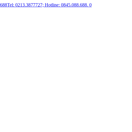
.688
Tel: 0213.3877727; Hotline: 0845.088.688.
0