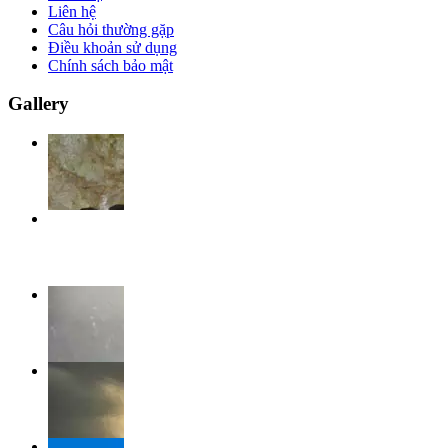
Liên hệ
Câu hỏi thường gặp
Điều khoản sử dụng
Chính sách bảo mật
Gallery