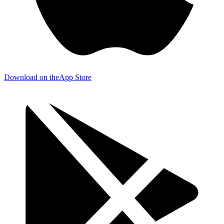
Download on the
App Store