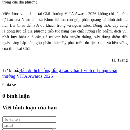
trọng của địa phương.
Việc được vinh danh tại Giải thưởng VITA Awards 2026 không chỉ là niềm
tự hào của Nhân dân xã Khun Há mà còn góp phần quảng bá hình ảnh du
lịch Lai Châu đến với du khách trong và ngoài nước. Đồng thời, đây cũng
là động lực để địa phương tiếp tục nâng cao chất lượng sản phẩm, dịch vụ,
phát huy hiệu quả các giá trị văn hóa truyền thống, xây dựng điểm đến
ngày càng hấp dẫn, góp phần thúc đẩy phát triển du lịch xanh và bền vững
của tỉnh Lai Châu.
H. Trang
Từ khoá:
Bản du lịch cộng đồng Lao Chải 1 vinh dự nhận Giải
thưởng VITA Awards 2026
Chia sẻ
0 bình luận
Viết bình luận của bạn