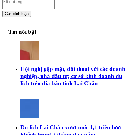
Gửi bình luận
Tin nổi bật
Hội nghị gặp mặt, đối thoại với các doanh
nghiệp, nhà đầu tư; cơ sở kinh doanh du
lịch trên địa bàn tỉnh Lai Châu
Du lịch Lai Châu vượt mốc 1,1 triệu lượt
khách trong 7 tháng đầu năm