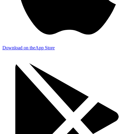
Download on the
App Store