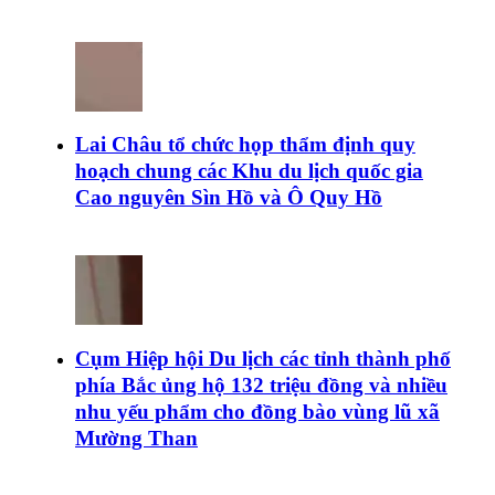
Lai Châu tổ chức họp thẩm định quy
hoạch chung các Khu du lịch quốc gia
Cao nguyên Sìn Hồ và Ô Quy Hồ
Cụm Hiệp hội Du lịch các tỉnh thành phố
phía Bắc ủng hộ 132 triệu đồng và nhiều
nhu yếu phẩm cho đồng bào vùng lũ xã
Mường Than