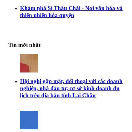
Khám phá Sì Thâu Chải - Nơi văn hóa và
thiên nhiên hòa quyện
Tin mới nhất
Hội nghị gặp mặt, đối thoại với các doanh
nghiệp, nhà đầu tư; cơ sở kinh doanh du
lịch trên địa bàn tỉnh Lai Châu