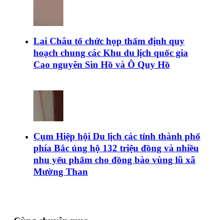
Lai Châu tổ chức họp thẩm định quy
hoạch chung các Khu du lịch quốc gia
Cao nguyên Sìn Hồ và Ô Quy Hồ
Cụm Hiệp hội Du lịch các tỉnh thành phố
phía Bắc ủng hộ 132 triệu đồng và nhiều
nhu yếu phẩm cho đồng bào vùng lũ xã
Mường Than