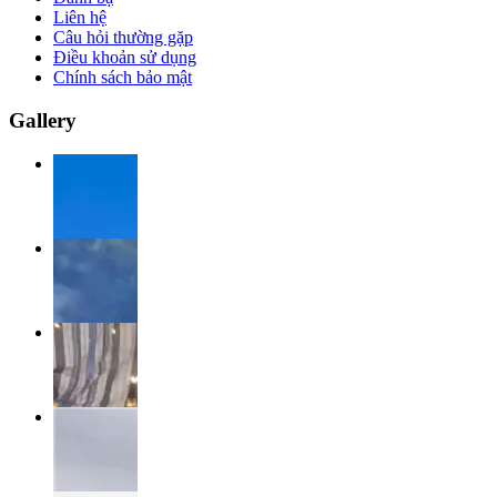
Liên hệ
Câu hỏi thường gặp
Điều khoản sử dụng
Chính sách bảo mật
Gallery