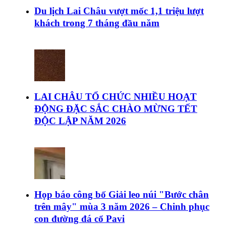
Du lịch Lai Châu vượt mốc 1,1 triệu lượt
khách trong 7 tháng đầu năm
LAI CHÂU TỔ CHỨC NHIỀU HOẠT
ĐỘNG ĐẶC SẮC CHÀO MỪNG TẾT
ĐỘC LẬP NĂM 2026
Họp báo công bố Giải leo núi "Bước chân
trên mây" mùa 3 năm 2026 – Chinh phục
con đường đá cổ Pavi