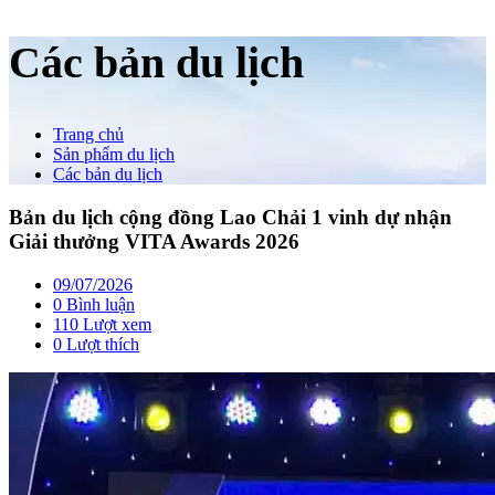
Các bản du lịch
Trang chủ
Sản phẩm du lịch
Các bản du lịch
Bản du lịch cộng đồng Lao Chải 1 vinh dự nhận
Giải thưởng VITA Awards 2026
09/07/2026
0 Bình luận
110 Lượt xem
0
Lượt thích