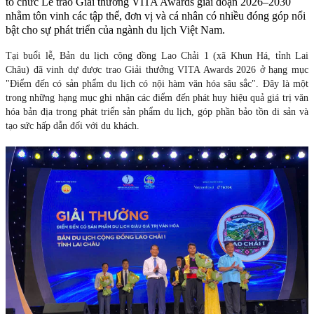
tổ chức Lễ trao Giải thưởng VITA Awards giai đoạn 2026–2030
nhằm tôn vinh các tập thể, đơn vị và cá nhân có nhiều đóng góp nổi
bật cho sự phát triển của ngành du lịch Việt Nam.
Tại buổi lễ, Bản du lịch cộng đồng Lao Chải 1 (xã Khun Há, tỉnh Lai
Châu) đã vinh dự được trao Giải thưởng VITA Awards 2026 ở hạng mục
"Điểm đến có sản phẩm du lịch có nội hàm văn hóa sâu sắc". Đây là một
trong những hạng mục ghi nhận các điểm đến phát huy hiệu quả giá trị văn
hóa bản địa trong phát triển sản phẩm du lịch, góp phần bảo tồn di sản và
tạo sức hấp dẫn đối với du khách.