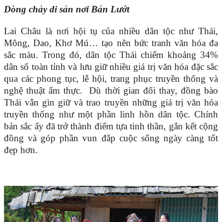
Dòng chảy di sản nơi Bản Lướt
Lai Châu là nơi hội tụ của nhiều dân tộc như Thái,
Mông, Dao, Khơ Mú… tạo nên bức tranh văn hóa đa
sắc màu. Trong đó, dân tộc Thái chiếm khoảng 34%
dân số toàn tỉnh và lưu giữ nhiều giá trị văn hóa đặc sắc
qua các phong tục, lễ hội, trang phục truyền thống và
nghệ thuật ẩm thực. Dù thời gian đổi thay, đồng bào
Thái vẫn gìn giữ và trao truyền những giá trị văn hóa
truyền thống như một phần linh hồn dân tộc. Chính
bản sắc ấy đã trở thành điểm tựa tinh thần, gắn kết cộng
đồng và góp phần vun đắp cuộc sống ngày càng tốt
đẹp hơn.