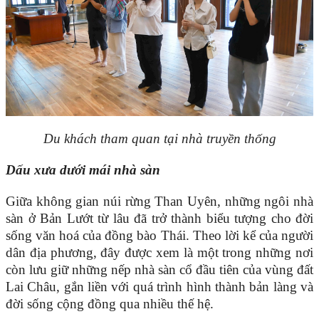
Du khách tham quan tại nhà truyền thống
Dấu xưa dưới mái nhà sàn
Giữa không gian núi rừng Than Uyên, những ngôi nhà
sàn ở Bản Lướt từ lâu đã trở thành biểu tượng cho đời
sống văn hoá của đồng bào Thái. Theo lời kể của người
dân địa phương, đây được xem là một trong những nơi
còn lưu giữ những nếp nhà sàn cổ đầu tiên của vùng đất
Lai Châu, gắn liền với quá trình hình thành bản làng và
đời sống cộng đồng qua nhiều thế hệ.