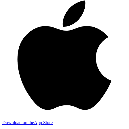
Download on the
App Store