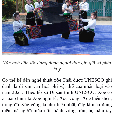
Văn hoá dân tộc đang được người dân gìn giữ và phát
huy
Có thể kể đến
nghệ thuật xòe Thái được UNESCO ghi
danh là di sản văn hoá phi vật thể của nhân loại vào
năm 2021. Theo hồ sơ Di sản trình UNESCO, Xòe có
3 loại chính là Xoè nghi lễ, Xoè vòng, Xoè biểu diễn,
trong đó Xòe vòng là phổ biến nhất, đây là màn đồng
diễn mà người múa nối thành vòng tròn, họ nắm tay