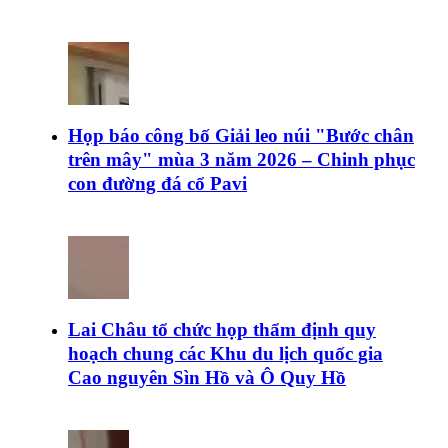
Họp báo công bố Giải leo núi "Bước chân
trên mây" mùa 3 năm 2026 – Chinh phục
con đường đá cổ Pavi
Lai Châu tổ chức họp thẩm định quy
hoạch chung các Khu du lịch quốc gia
Cao nguyên Sìn Hồ và Ô Quy Hồ