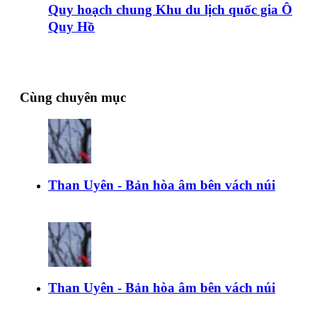
Quy hoạch chung Khu du lịch quốc gia Ô
Quy Hồ
Cùng chuyên mục
Than Uyên - Bản hòa âm bên vách núi
Than Uyên - Bản hòa âm bên vách núi