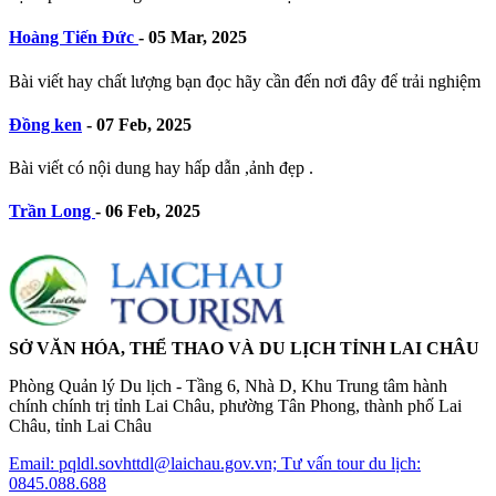
Hoàng Tiến Đức
-
05 Mar, 2025
Bài viết hay chất lượng bạn đọc hãy cần đến nơi đây để trải nghiệm
Đồng ken
-
07 Feb, 2025
Bài viết có nội dung hay hấp dẫn ,ảnh đẹp .
Trần Long
-
06 Feb, 2025
SỞ VĂN HÓA, THỂ THAO VÀ DU LỊCH TỈNH LAI CHÂU
Phòng Quản lý Du lịch - Tầng 6, Nhà D, Khu Trung tâm hành
chính chính trị tỉnh Lai Châu, phường Tân Phong, thành phố Lai
Châu, tỉnh Lai Châu
Email: pqldl.sovhttdl@laichau.gov.vn; Tư vấn tour du lịch:
0845.088.688