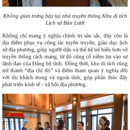
Không gian trưng bày tại nhà truyền thống Khu di tích
Lịch sử Bản Lướt
Không chỉ mang ý nghĩa chính trị sâu sắc, đây còn là
địa điểm phục vụ công tác tuyên truyền, giáo dục lịch
sử địa phương, giúp người dân và thế hệ trẻ hiểu hơn về
truyền thống cách mạng, từ đó củng cố niềm tin vào sự
lãnh đạo của Đảng bộ tỉnh. Đồng thời, khu di tích cũng
trở thành “địa chỉ đỏ” và điểm tham quan ý nghĩa đối
với du khách trong và ngoài tỉnh, góp phần thúc đẩy
phát triển kinh tế - xã hội địa phương.