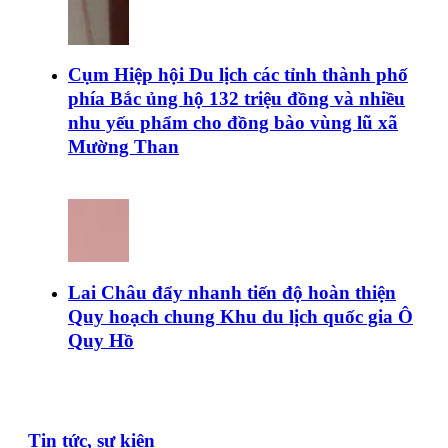
Cụm Hiệp hội Du lịch các tỉnh thành phố
phía Bắc ủng hộ 132 triệu đồng và nhiều
nhu yếu phẩm cho đồng bào vùng lũ xã
Mường Than
Lai Châu đẩy nhanh tiến độ hoàn thiện
Quy hoạch chung Khu du lịch quốc gia Ô
Quy Hồ
Tin tức, sự kiện