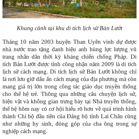
Khung cảnh tại khu di tích lịch sử Bản Lướt
Tháng 10 năm 2003 huyện Than Uyên vinh dự được
nhà nước trao tặng danh hiệu anh hùng lực lượng vũ
trang nhân dân thời kỳ kháng chiến chống Pháp. Di
tích Bản Lướt được tỉnh công nhận năm 2009 là di tích
lịch sử cách mạng. Di tích lịch sử Bản Lướt không chỉ
là nơi lưu giữ dấu ấn cách mạng của địa phương mà còn
mang giá trị lớn trong công tác giáo dục truyền thống
cho thế hệ trẻ. Thông qua những câu chuyện lịch sử,
hiện vật và không gian trưng bày tại Nhà truyền thống,
thế hệ hôm nay có cơ hội hiểu rõ hơn về quá trình hình
thành Chi bộ đầu tiên của Đảng bộ tỉnh Lai Châu cũng
như những hy sinh, đóng góp của cha ông trong sự
nghiệp cách mạng.