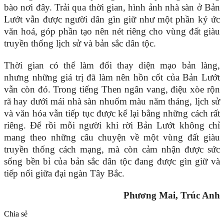
bào nơi đây. Trải qua thời gian, hình ảnh nhà sàn ở Bản
Lướt vẫn được người dân gìn giữ như một phần ký ức
văn hoá, góp phần tạo nên nét riêng cho vùng đất giàu
truyền thống lịch sử và bản sắc dân tộc.
Thời gian có thể làm đổi thay diện mạo bản làng,
nhưng những giá trị đã làm nên hồn cốt của Bản Lướt
vẫn còn đó. Trong tiếng Then ngân vang, điệu xòe rộn
rã hay dưới mái nhà sàn nhuốm màu năm tháng, lịch sử
và văn hóa vẫn tiếp tục được kể lại bằng những cách rất
riêng. Để rồi mỗi người khi rời Bản Lướt không chỉ
mang theo những câu chuyện về một vùng đất giàu
truyền thống cách mạng, mà còn cảm nhận được sức
sống bền bỉ của bản sắc dân tộc đang được gìn giữ và
tiếp nối giữa đại ngàn Tây Bắc.
Phương Mai, Trúc Anh
Chia sẻ