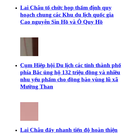
Lai Châu tổ chức họp thẩm định quy
hoạch chung các Khu du lịch quốc gia
Cao nguyên Sìn Hồ và Ô Quy Hồ
Cụm Hiệp hội Du lịch các tỉnh thành phố
phía Bắc ủng hộ 132 triệu đồng và nhiều
nhu yếu phẩm cho đồng bào vùng lũ xã
Mường Than
Lai Châu đẩy nhanh tiến độ hoàn thiện