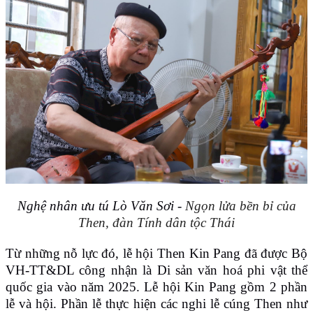
Nghệ nhân ưu tú Lò Văn Sơi -
Ngọn lửa bền bỉ của
Then, đàn Tính dân tộc Thái
Từ những nỗ lực đó, lễ hội Then Kin Pang đã được Bộ
VH-TT&DL công nhận là Di sản văn hoá phi vật thể
quốc gia vào năm 2025. Lễ hội Kin Pang gồm 2 phần
lễ và hội. Phần lễ thực hiện các nghi lễ cúng Then như