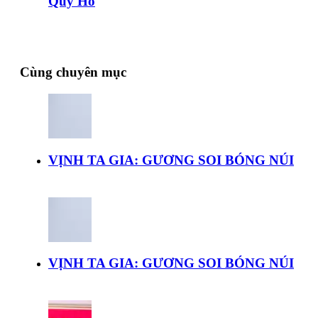
Quy Hồ
Cùng chuyên mục
VỊNH TA GIA: GƯƠNG SOI BÓNG NÚI
VỊNH TA GIA: GƯƠNG SOI BÓNG NÚI