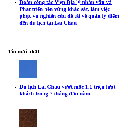
Đoàn công tác Viện Địa lý nhân văn và
Phát triển bền vững khảo sát, làm việc
phục vụ nghiên cứu đề tài về quản lý điểm
đến du lịch tại Lai Châu
Tin mới nhất
Du lịch Lai Châu vượt mốc 1,1 triệu lượt
khách trong 7 tháng đầu năm