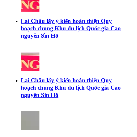
Lai Châu lấy ý kiến hoàn thiện Quy
hoạch chung Khu du lịch Quốc gia Cao
nguyên Sìn Hồ
Lai Châu lấy ý kiến hoàn thiện Quy
hoạch chung Khu du lịch Quốc gia Cao
nguyên Sìn Hồ