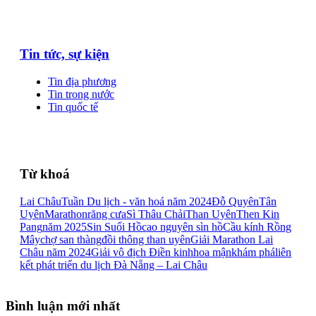
Tin tức, sự kiện
Tin địa phương
Tin trong nước
Tin quốc tế
Từ khoá
Lai Châu
Tuần Du lịch - văn hoá năm 2024
Đỗ Quyên
Tân
Uyên
Marathon
răng cưa
Sì Thâu Chải
Than Uyên
Then Kin
Pang
năm 2025
Sin Suối Hồ
cao nguyên sìn hồ
Cầu kính Rồng
Mây
chợ san thàng
đồi thông than uyên
Giải Marathon Lai
Châu năm 2024
Giải vô địch Điền kinh
hoa mận
khám phá
liên
kết phát triển du lịch Đà Nẵng – Lai Châu
Bình luận mới nhất