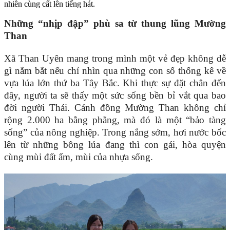
nhiên cùng cất lên tiếng hát.
Những “nhịp đập” phù sa từ thung lũng Mường
Than
Xã Than Uyên mang trong mình một vẻ đẹp không dễ
gì nắm bắt nếu chỉ nhìn qua những con số thống kê về
vựa lúa lớn thứ ba Tây Bắc. Khi thực sự đặt chân đến
đây, người ta sẽ thấy một sức sống bền bỉ vắt qua bao
đời người Thái. Cánh đồng Mường Than không chỉ
rộng 2.000 ha bằng phẳng, mà đó là một “bảo tàng
sống” của nông nghiệp. Trong nắng sớm, hơi nước bốc
lên từ những bông lúa đang thì con gái, hòa quyện
cùng mùi đất ẩm, mùi của nhựa sống.