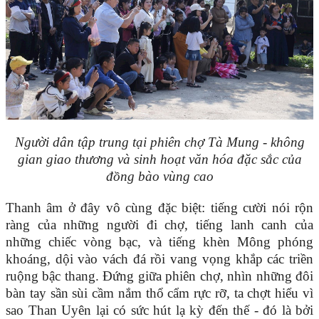
Người dân tập trung tại phiên chợ Tà Mung - không
gian giao thương và sinh hoạt văn hóa đặc sắc của
đồng bào vùng cao
Thanh âm ở đây vô cùng đặc biệt: tiếng cười nói rộn
ràng của những người đi chợ, tiếng lanh canh của
những chiếc vòng bạc, và tiếng khèn Mông phóng
khoáng, dội vào vách đá rồi vang vọng khắp các triền
ruộng bậc thang. Đứng giữa phiên chợ, nhìn những đôi
bàn tay sần sùi cầm nắm thổ cẩm rực rỡ, ta chợt hiểu vì
sao Than Uyên lại có sức hút lạ kỳ đến thế - đó là bởi