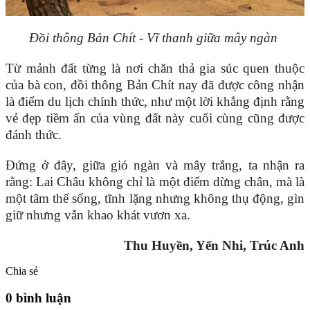
Đồi thông Bản Chít - Vĩ thanh giữa mây ngàn
Từ mảnh đất từng là nơi chăn thả gia súc quen thuộc
của bà con, đồi thông Bản Chít nay đã được công nhận
là điểm du lịch chính thức, như một lời khẳng định rằng
vẻ đẹp tiềm ẩn của vùng đất này cuối cùng cũng được
đánh thức.
Đứng ở đây, giữa gió ngàn và mây trắng, ta nhận ra
rằng: Lai Châu không chỉ là một điểm dừng chân, mà là
một tâm thế sống, tĩnh lặng nhưng không thụ động, gìn
giữ nhưng vẫn khao khát vươn xa.
Thu Huyền, Yến Nhi, Trúc Anh
Chia sẻ
0 bình luận