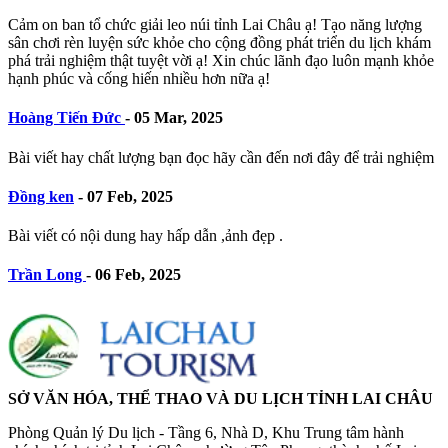
Cảm on ban tổ chức giải leo núi tỉnh Lai Châu ạ! Tạo năng lượng
sân chơi rèn luyện sức khỏe cho cộng đồng phát triển du lịch khám
phá trải nghiệm thật tuyệt vời ạ! Xin chúc lãnh đạo luôn mạnh khỏe
hạnh phúc và cống hiến nhiều hơn nữa ạ!
Hoàng Tiến Đức
-
05 Mar, 2025
Bài viết hay chất lượng bạn đọc hãy cần đến nơi đây để trải nghiệm
Đồng ken
-
07 Feb, 2025
Bài viết có nội dung hay hấp dẫn ,ảnh đẹp .
Trần Long
-
06 Feb, 2025
SỞ VĂN HÓA, THỂ THAO VÀ DU LỊCH TỈNH LAI CHÂU
Phòng Quản lý Du lịch - Tầng 6, Nhà D, Khu Trung tâm hành