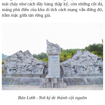
mài chảy như cách đây hàng thập kỷ, còn những cột đá,
mảng phù điêu của khu di tích cách mạng vẫn đứng đó,
trầm mặc giữa tán rừng già.
Bản Lướt - Nơi ký ức thành cội nguồn