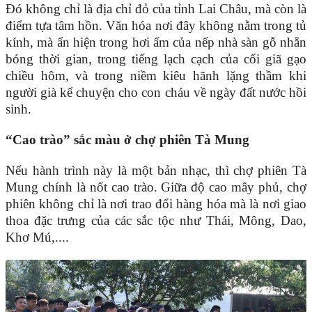
Đó không chỉ là địa chỉ đỏ của tỉnh Lai Châu, mà còn là
điểm tựa tâm hồn. Văn hóa nơi đây không nằm trong tủ
kính, mà ẩn hiện trong hơi ấm của nếp nhà sàn gỗ nhẵn
bóng thời gian, trong tiếng lạch cạch của cối giã gạo
chiều hôm, và trong niềm kiêu hãnh lặng thầm khi
người già kể chuyện cho con cháu về ngày đất nước hồi
sinh.
“Cao trào” sắc màu ở chợ phiên Tà Mung
Nếu hành trình này là một bản nhạc, thì chợ phiên Tà
Mung chính là nốt cao trào. Giữa độ cao mây phủ, chợ
phiên không chỉ là nơi trao đổi hàng hóa mà là nơi giao
thoa đặc trưng của các sắc tộc như Thái, Mông, Dao,
Khơ Mú,....