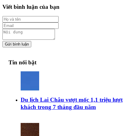
Viết bình luận của bạn
Gửi bình luận
Tin nổi bật
Du lịch Lai Châu vượt mốc 1,1 triệu lượt
khách trong 7 tháng đầu năm