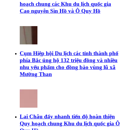
hoạch chung các Khu du lịch quốc gia
Cao nguyên Sìn Hồ và Ô Quy Hồ
Cụm Hiệp hội Du lịch các tỉnh thành phố
phía Bắc ủng hộ 132 triệu đồng và nhiều
nhu yếu phẩm cho đồng bào vùng lũ xã
Mường Than
Lai Châu đẩy nhanh tiến độ hoàn thiện
Quy hoạch chung Khu du lịch quốc gia Ô