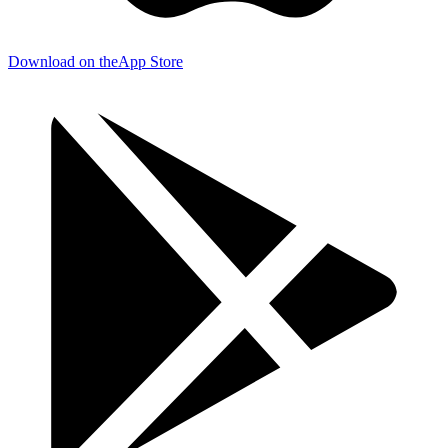
Download on the
App Store