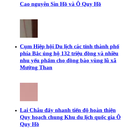
Cao nguyên Sìn Hồ và Ô Quy Hồ
Cụm Hiệp hội Du lịch các tỉnh thành phố
phía Bắc ủng hộ 132 triệu đồng và nhiều
nhu yếu phẩm cho đồng bào vùng lũ xã
Mường Than
Lai Châu đẩy nhanh tiến độ hoàn thiện
Quy hoạch chung Khu du lịch quốc gia Ô
Quy Hồ