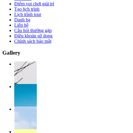
Điểm vui chơi giải trí
Tạo lịch trình
Lịch trình tour
Danh bạ
Liên hệ
Câu hỏi thường gặp
Điều khoản sử dụng
Chính sách bảo mật
Gallery