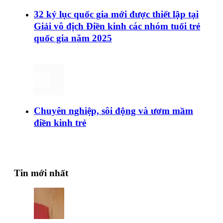
32 kỷ lục quốc gia mới được thiết lập tại
Giải vô địch Điền kinh các nhóm tuổi trẻ
quốc gia năm 2025
Chuyên nghiệp, sôi động và ươm mầm
điền kinh trẻ
Tin mới nhất