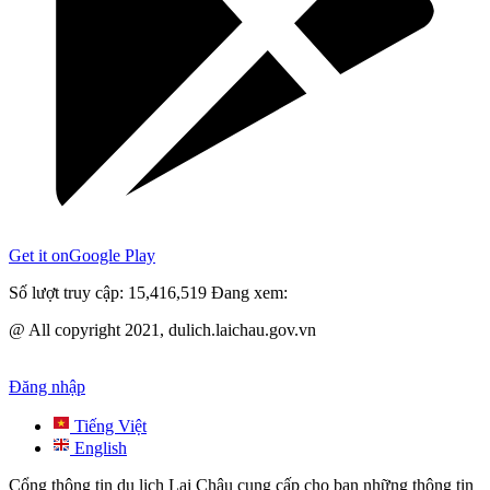
Get it on
Google Play
Số lượt truy cập:
15,416,519
Đang xem:
@ All copyright 2021, dulich.laichau.gov.vn
Đăng nhập
Tiếng Việt
English
Cổng thông tin du lịch Lai Châu cung cấp cho bạn những thông tin