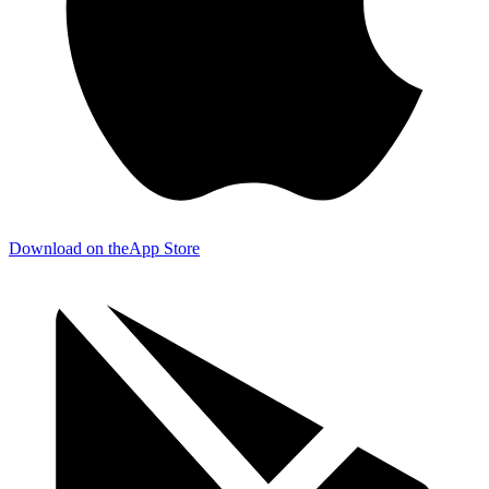
Download on the
App Store