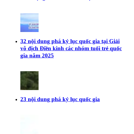
32 nội dung phá kỷ lục quốc gia tại Giải
vô địch Điền kinh các nhóm tuổi trẻ quốc
gia năm 2025
23 nội dung phá kỷ lục quốc gia