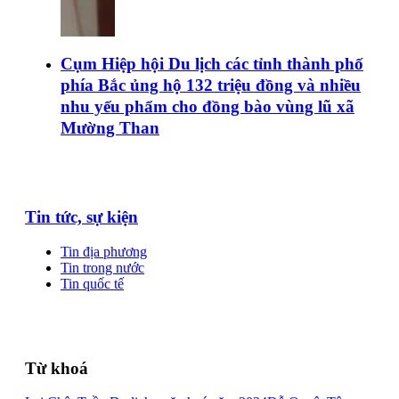
Cụm Hiệp hội Du lịch các tỉnh thành phố
phía Bắc ủng hộ 132 triệu đồng và nhiều
nhu yếu phẩm cho đồng bào vùng lũ xã
Mường Than
Tin tức, sự kiện
Tin địa phương
Tin trong nước
Tin quốc tế
Từ khoá