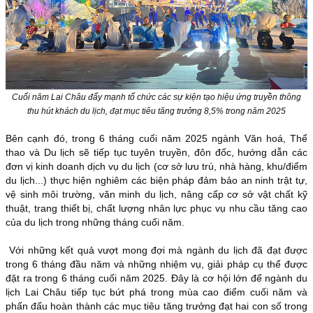
Cuối năm Lai Châu đẩy mạnh tổ chức các sự kiện tạo hiệu ứng truyền thông
thu hút khách du lịch, đạt mục tiêu tăng trưởng 8,5% trong năm 2025
Bên cạnh đó, trong 6 tháng cuối năm 2025 ngành Văn hoá, Thể
thao và Du lịch sẽ tiếp tục tuyên truyền, đôn đốc, hướng dẫn các
đơn vị kinh doanh dịch vụ du lịch (cơ sở lưu trú, nhà hàng, khu/điểm
du lịch...) thực hiện nghiêm các biện pháp đảm bảo an ninh trật tự,
vệ sinh môi trường, văn minh du lịch, nâng cấp cơ sở vật chất kỹ
thuật, trang thiết bị, chất lượng nhân lực phục vụ nhu cầu tăng cao
của du lịch trong những tháng cuối năm.
Với những kết
quả vượt mong đợi mà ngành du lịch đã đạt được
trong 6 tháng đầu năm và những nhiệm vụ, giải pháp cụ thể được
đặt ra trong 6 tháng cuối năm 2025. Đây là cơ hội lớn để ngành du
lịch Lai Châu tiếp tục bứt phá trong mùa cao điểm cuối năm và
phấn đấu hoàn thành các mục tiêu tăng trưởng đạt hai con số trong