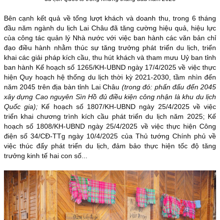
Bên cạnh kết quả về tổng lượt khách và doanh thu, trong 6 tháng
đầu năm ngành du lịch Lai Châu đã tăng cường hiệu quả, hiệu lực
của công tác quản lý Nhà nước với việc
ban hành các văn bản chỉ
đạo điều hành nhằm thúc sự tăng trưởng phát triển du lịch, triển
khai các giải pháp kích cầu, thu hút khách và tham mưu Uỷ ban tỉnh
ban hành
Kế hoạch số 1265/KH-UBND ngày 17/4/2025 về việc thực
hiện Quy hoạch hệ thống du lịch thời kỳ 2021-2030, tầm nhìn đến
năm 2045 trên địa bàn tỉnh Lai Châu
(trong đó: phấn đấu đến 2045
xây dựng Cao nguyên Sìn Hồ đủ điều kiện công nhận là khu du lịch
Quốc gia);
Kế hoạch số 1807/KH-UBND ngày 25/4/2025 về việc
triển khai chương trình kích cầu phát triển du lịch năm 2025;
Kế
hoạch
số 1808/KH-UBND ngày 25/4/2025 về việc thực hiện Công
điện số 34/CĐ-TTg ngày 10/4/2025 của Thủ tướng Chính phủ về
việc thúc đẩy phát triển du lịch, đảm bảo thực hiện tốc độ tăng
trưởng kinh tế hai con số...