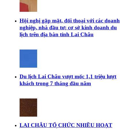
Hội nghị gặp mặt, đối thoại với các doanh
nghiệp, nhà đầu tư; cơ sở kinh doanh du
lịch trên địa bàn tỉnh Lai Châu
Du lịch Lai Châu vượt mốc 1,1 triệu lượt
khách trong 7 tháng đầu năm
LAI CHÂU TỔ CHỨC NHIỀU HOẠT