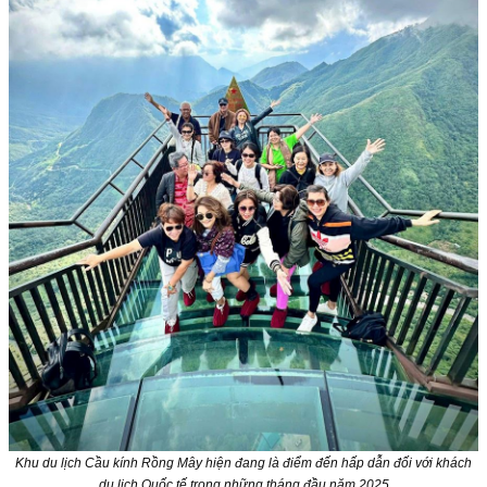
Khu du lịch Cầu kính Rồng Mây hiện đang là điểm đến hấp dẫn đối với khách
du lịch Quốc tế trong những tháng đầu năm 2025