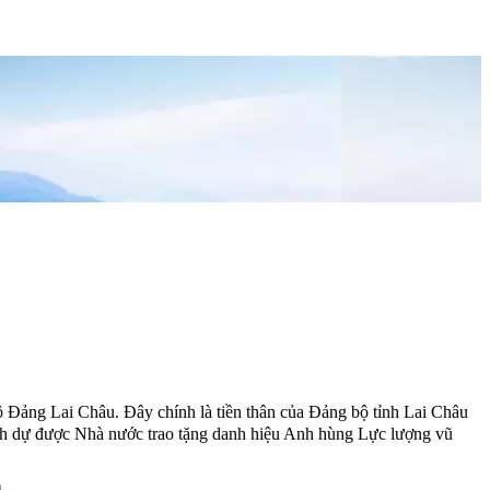
ộ Đảng Lai Châu. Đây chính là tiền thân của Đảng bộ tỉnh Lai Châu
nh dự được Nhà nước trao tặng danh hiệu Anh hùng Lực lượng vũ