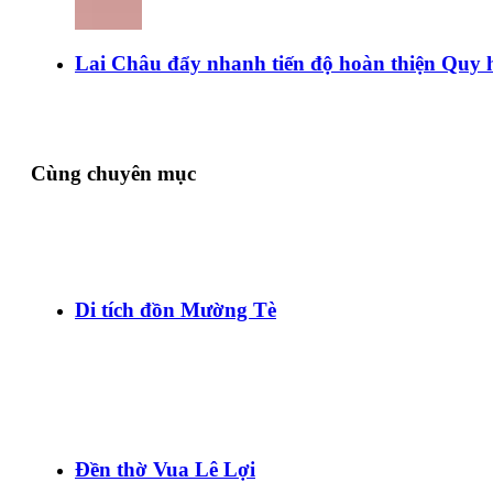
Lai Châu đẩy nhanh tiến độ hoàn thiện Quy 
Cùng chuyên mục
Di tích đồn Mường Tè
Đền thờ Vua Lê Lợi