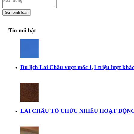
Gửi bình luận
Tin nổi bật
Du lịch Lai Châu vượt mốc 1,1 triệu lượt kh
LAI CHÂU TỔ CHỨC NHIỀU HOẠT ĐỘNG