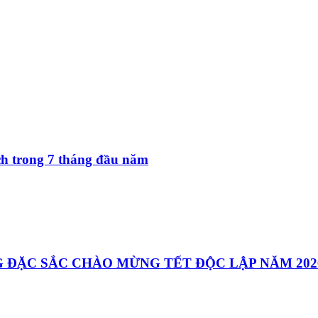
ách trong 7 tháng đầu năm
 ĐẶC SẮC CHÀO MỪNG TẾT ĐỘC LẬP NĂM 202