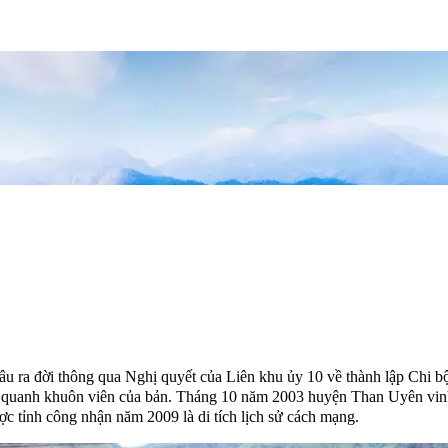
u ra đời thông qua Nghị quyết của Liên khu ủy 10 về thành lập Chi b
ng quanh khuôn viên của bản. Tháng 10 năm 2003 huyện Than Uyên vi
c tỉnh công nhận năm 2009 là di tích lịch sử cách mạng.