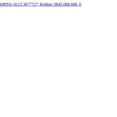
.688
Tel: 0213.3877727; Hotline: 0845.088.688.
0