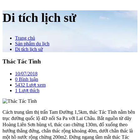
Di tích lịch sử
Trang chủ
Sản phẩm du lịch
Di tích lịch sử
Thác Tác Tình
10/07/2018
0 Bình luận
5432 Lượt xem
1
Lượt thích
Cách trung tâm thị trấn Tam Đường 1,5km, thác Tác Tình nằm bên
trục đường quốc lộ 4D nối Sa Pa với Lai Châu. Bắt nguồn từ dãy
Hoàng Liên Sơn hùng vĩ, thác cao chừng 130m, đổ xuống theo
hướng thẳng đứng, chân thác rộng khoảng 40m, dưới chân thác là
một hồ nước rộng chừng 200m2. Đứng ngang tầm mắt thác Tác