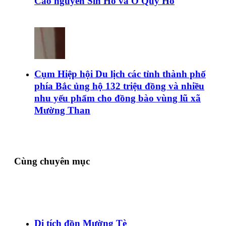
Cao nguyên Sìn Hồ và Ô Quy Hồ
Cụm Hiệp hội Du lịch các tỉnh thành phố
phía Bắc ủng hộ 132 triệu đồng và nhiều
nhu yếu phẩm cho đồng bào vùng lũ xã
Mường Than
Cùng chuyên mục
Di tích đồn Mường Tè