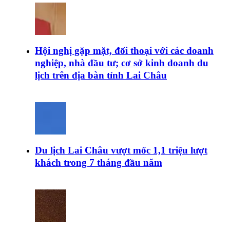
Hội nghị gặp mặt, đối thoại với các doanh
nghiệp, nhà đầu tư; cơ sở kinh doanh du
lịch trên địa bàn tỉnh Lai Châu
Du lịch Lai Châu vượt mốc 1,1 triệu lượt
khách trong 7 tháng đầu năm