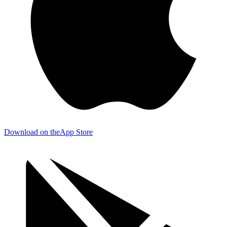
Download on the
App Store