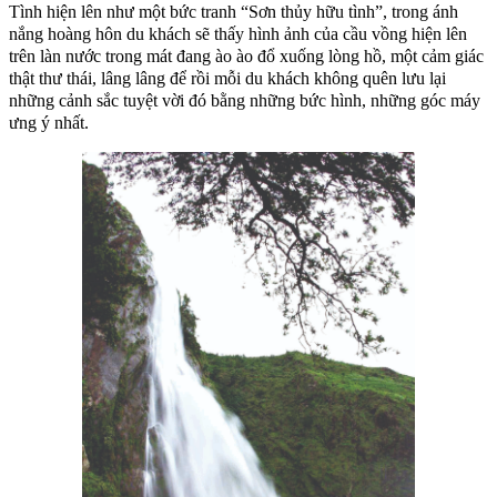
Tình hiện lên như một bức tranh “Sơn thủy hữu tình”, trong ánh
nắng hoàng hôn du khách sẽ thấy hình ảnh của cầu vồng hiện lên
trên làn nước trong mát đang ào ào đổ xuống lòng hồ, một cảm giác
thật thư thái, lâng lâng để rồi mỗi du khách không quên lưu lại
những cảnh sắc tuyệt vời đó bằng những bức hình, những góc máy
ưng ý nhất.