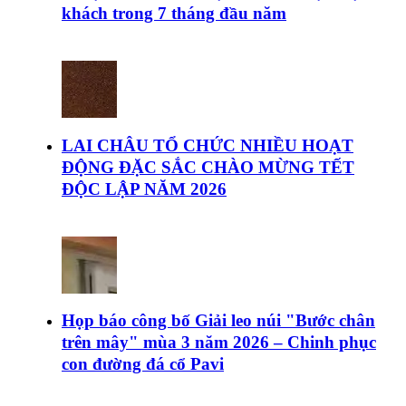
khách trong 7 tháng đầu năm
LAI CHÂU TỔ CHỨC NHIỀU HOẠT
ĐỘNG ĐẶC SẮC CHÀO MỪNG TẾT
ĐỘC LẬP NĂM 2026
Họp báo công bố Giải leo núi "Bước chân
trên mây" mùa 3 năm 2026 – Chinh phục
con đường đá cổ Pavi