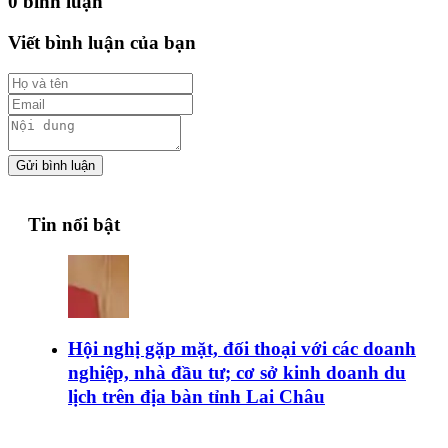
0 bình luận
Viết bình luận của bạn
Gửi bình luận
Tin nổi bật
Hội nghị gặp mặt, đối thoại với các doanh
nghiệp, nhà đầu tư; cơ sở kinh doanh du
lịch trên địa bàn tỉnh Lai Châu