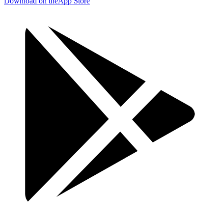
Download on the
App Store