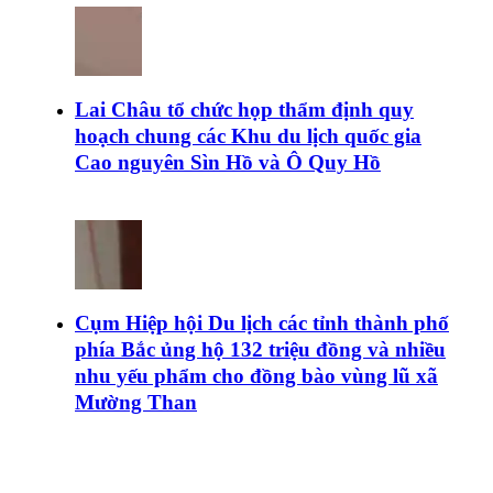
Lai Châu tổ chức họp thẩm định quy
hoạch chung các Khu du lịch quốc gia
Cao nguyên Sìn Hồ và Ô Quy Hồ
Cụm Hiệp hội Du lịch các tỉnh thành phố
phía Bắc ủng hộ 132 triệu đồng và nhiều
nhu yếu phẩm cho đồng bào vùng lũ xã
Mường Than