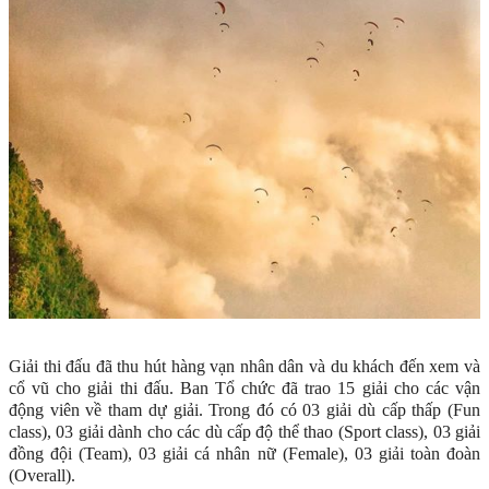
Giải thi đấu đã thu hút hàng vạn nhân dân và du khách đến xem và
cổ vũ cho giải thi đấu. Ban Tổ chức đã trao 15 giải cho các vận
động viên về tham dự giải. Trong đó có 03 giải dù cấp thấp (Fun
class), 03 giải dành cho các dù cấp độ thể thao (Sport class), 03 giải
đồng đội (Team), 03 giải cá nhân nữ (Female), 03 giải toàn đoàn
(Overall).