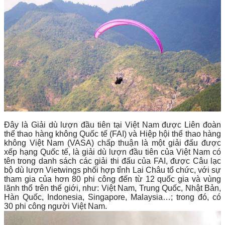
Đây là Giải dù lượn đầu tiên tại Việt Nam được Liên đoàn
thể thao hàng không Quốc tế (FAI) và Hiệp hội thể thao hàng
không Việt Nam (VASA) chấp thuận là một giải đấu được
xếp hạng Quốc tế, là giải dù lượn đầu tiên của Việt Nam có
tên trong danh sách các giải thi đấu của FAI, được Câu lạc
bộ dù lượn Vietwings phối hợp tỉnh Lai Châu tổ chức, với sự
tham gia của hơn 80 phi công đến từ 12 quốc gia và vùng
lãnh thổ trên thế giới, như: Việt Nam, Trung Quốc, Nhật Bản,
Hàn Quốc, Indonesia, Singapore, Malaysia…; trong đó, có
30 phi công người Việt Nam.