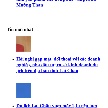
Mường Than
Tin mới nhất
Hội nghị gặp mặt, đối thoại với các doanh
nghiệp, nhà đầu tư; cơ sở kinh doanh du
lịch trên địa bàn tỉnh Lai Châu
Du lịch Lai Châu vượt mốc 1,1 triệu lượt