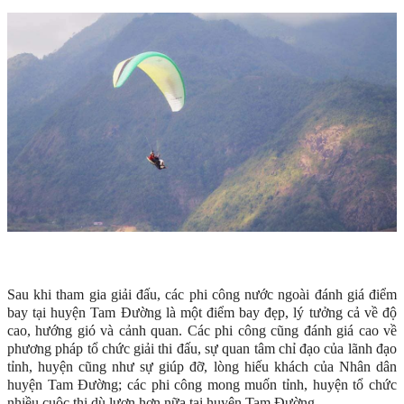
Sau khi tham gia giải đấu, các phi công nước ngoài đánh giá điểm
bay tại huyện Tam Đường là một điểm bay đẹp, lý tưởng cả về độ
cao, hướng gió và cảnh quan. Các phi công cũng đánh giá cao về
phương pháp tổ chức giải thi đấu, sự quan tâm chỉ đạo của lãnh đạo
tỉnh, huyện cũng như sự giúp đỡ, lòng hiếu khách của Nhân dân
huyện Tam Đường; các phi công mong muốn tỉnh, huyện tổ chức
nhiều cuộc thi dù lượn hơn nữa tại huyện Tam Đường.